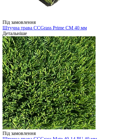
Під замовлення
Штучна трава CCGrass Prime CM 40 мм
Детальніше
Під замовлення
Штучна трава CCGrass Mate 40-14 PU 40 мм