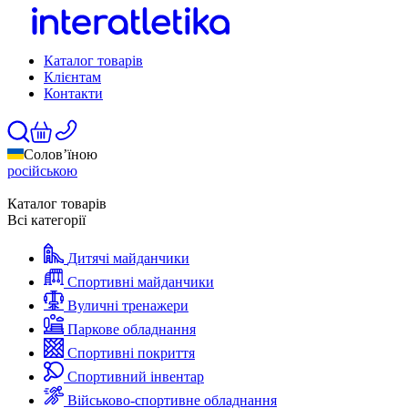
Каталог товарів
Клієнтам
Контакти
Солов’їною
російською
Каталог товарів
Всі категорії
Дитячі майданчики
Спортивні майданчики
Вуличні тренажери
Паркове обладнання
Спортивні покриття
Спортивний інвентар
Військово-спортивне обладнання