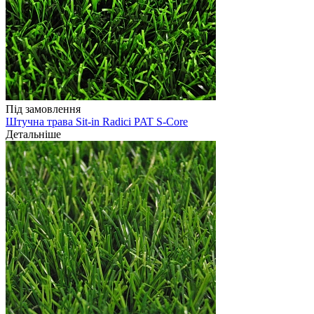
Під замовлення
Штучна трава Sit-in Radici PAT S-Core
Детальніше