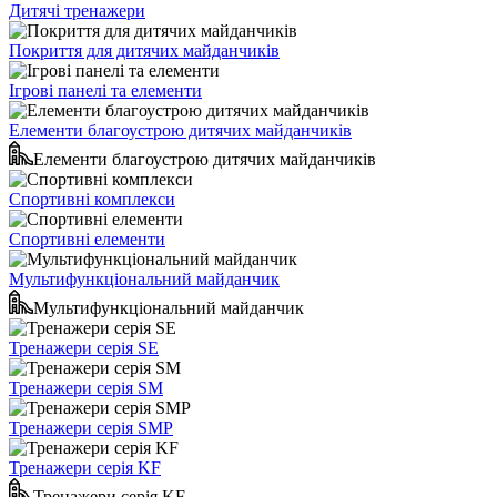
Дитячі тренажери
Покриття для дитячих майданчиків
Ігрові панелі та елементи
Елементи благоустрою дитячих майданчиків
Елементи благоустрою дитячих майданчиків
Спортивні комплекси
Спортивні елементи
Мультифункціональний майданчик
Мультифункціональний майданчик
Тренажери серія SE
Тренажери серія SM
Тренажери серія SMP
Тренажери серія KF
Тренажери серія KF