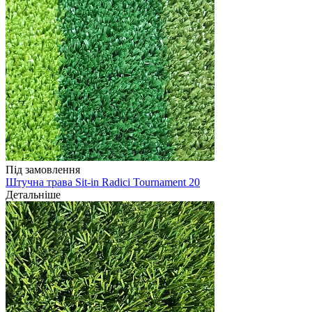
Під замовлення
Штучна трава Sit-in Radici Tournament 20
Детальніше