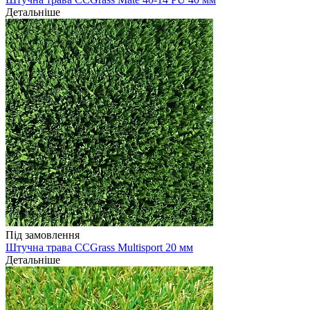
Детальніше
Під замовлення
Штучна трава CCGrass Multisport 20 мм
Детальніше