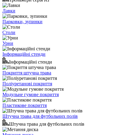
Лавки
Парковки, зупинки
Столи
Урни
Інформаційні стенди
Інформаційні стенди
Покриття штучна трава
Поліуретанові покриття
Модульне гумове покриття
Пластикове покриття
Штучна трава для футбольних полів
Штучна трава для футбольних полів
Метання диска