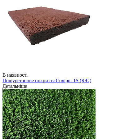
В наявності
Поліуретанове покриття Conipur 1S (R/G)
Детальніше