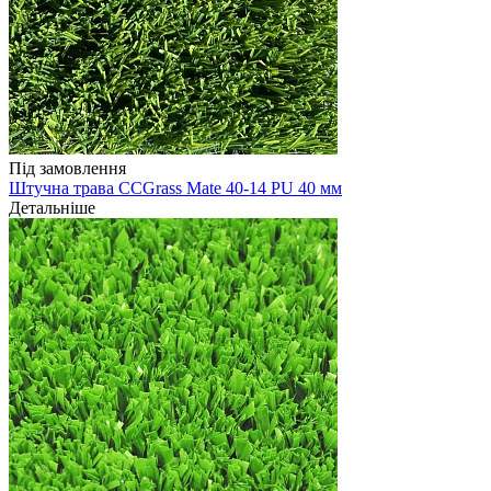
Під замовлення
Штучна трава CCGrass Mate 40-14 PU 40 мм
Детальніше