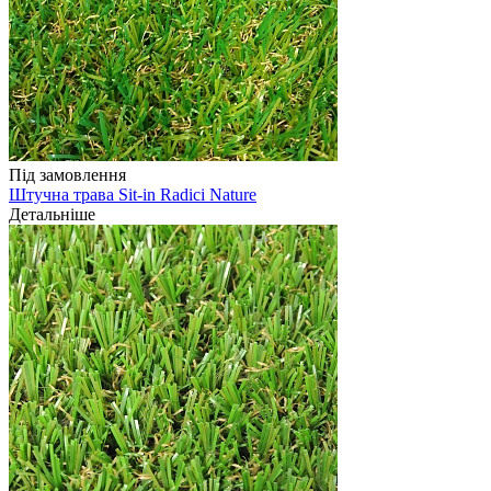
Під замовлення
Штучна трава Sit-in Radici Nature
Детальніше