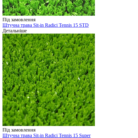
Під замовлення
Штучна трава Sit-in Radici Tennis 15 STD
Детальніше
Під замовлення
Штучна трава Sit-in Radici Tennis 15 Super