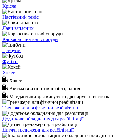
Крісла
Настільний теніс
Лави запасних
Каркасно-тентові споруди
Трибуни
Футбол
Хокей
Хокей
Військово-спортивне обладнання
Майданчики для вигулу та дресирування собак
Тренажери для фізичної реабілітації
Додаткове обладнання для реабілітації
Дитячі тренажери для реабілітації