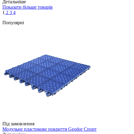
Детальніше
Показати більше товарів
1
2
3
4
Популярні
Під замовлення
Модульне пластикове покриття Geodor Спорт