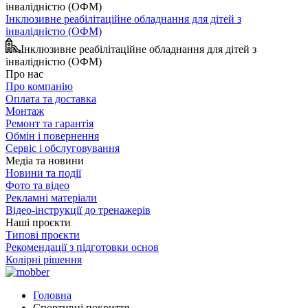
Інклюзивне реабілітаційне обладнання для дітей з
інвалідністю (ОФМ)
Інклюзивне реабілітаційне обладнання для дітей з
інвалідністю (ОФМ)
Про нас
Про компанію
Оплата та доставка
Монтаж
Ремонт та гарантія
Обмін і повернення
Сервіс і обслуговування
Медіа та новини
Новини та події
Фото та відео
Рекламні матеріали
Відео-інструкції до тренажерів
Наші проєкти
Типові проєкти
Рекомендації з підготовки основ
Колірні рішення
Головна
Спортивні покриття