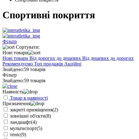
Спортивні покриття
Фільтр
Сортувати:
Нові товари
Нові товари
Від дорогих до дешевих
Від дешевих до дорогих
Рекомендуємо
Топ продажів
Акційні
Знайдено:
59 товарів
Фільтр
Знайдено:
59 товарів
Наявність
Товар в наявності
Призначення
закриті приміщення
(2)
зовнішні об'єкти
(8)
ландшафт
(4)
мультиспорт
(5)
теніс
(9)