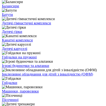
Балансири
Батути
Дитячі гімнастичні комплекси
Дитячі гірки
Канатні комплекси
Дитячі каруселі
Гойдалки на пружині
Ігрові будиночки та альтанки
Інклюзивне обладнання для дітей з інвалідністю (ОФМ)
Гойдалки
Машинки, паровозики
Пісочниці