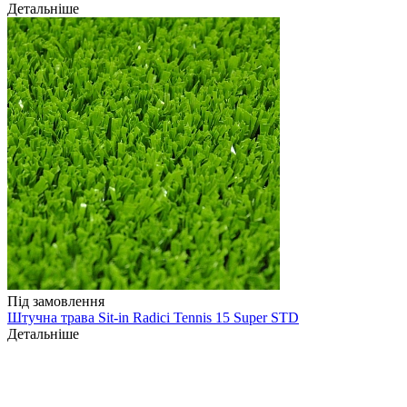
Детальніше
Під замовлення
Штучна трава Sit-in Radici Tennis 15 Super STD
Детальніше