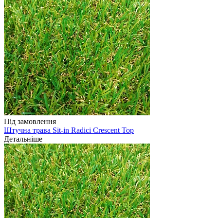
Під замовлення
Штучна трава Sit-in Radici Crescent Top
Детальніше