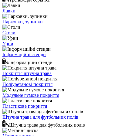
Лавки
Парковки, зупинки
Столи
Урни
Інформаційні стенди
Інформаційні стенди
Покриття штучна трава
Поліуретанові покриття
Модульне гумове покриття
Пластикове покриття
Штучна трава для футбольних полів
Штучна трава для футбольних полів
Метання диска