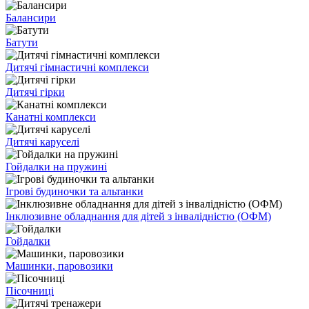
Балансири
Батути
Дитячі гімнастичні комплекси
Дитячі гірки
Канатні комплекси
Дитячі каруселі
Гойдалки на пружині
Ігрові будиночки та альтанки
Інклюзивне обладнання для дітей з інвалідністю (ОФМ)
Гойдалки
Машинки, паровозики
Пісочниці