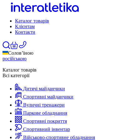
Каталог товарів
Клієнтам
Контакти
Солов’їною
російською
Каталог товарів
Всі категорії
Дитячі майданчики
Спортивні майданчики
Вуличні тренажери
Паркове обладнання
Спортивні покриття
Спортивний інвентар
Військово-спортивне обладнання