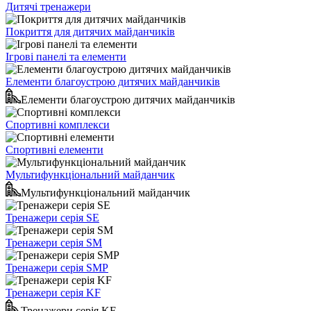
Дитячі тренажери
Покриття для дитячих майданчиків
Ігрові панелі та елементи
Елементи благоустрою дитячих майданчиків
Елементи благоустрою дитячих майданчиків
Спортивні комплекси
Спортивні елементи
Мультифункціональний майданчик
Мультифункціональний майданчик
Тренажери серія SE
Тренажери серія SM
Тренажери серія SMP
Тренажери серія KF
Тренажери серія KF