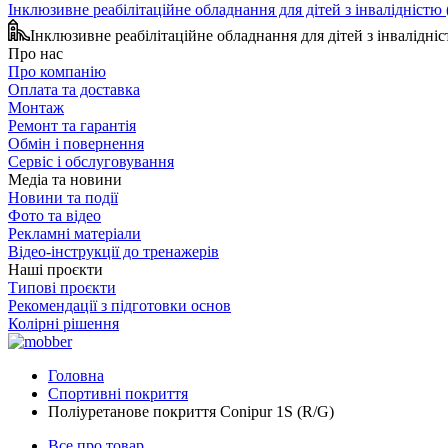
Інклюзивне реабілітаційне обладнання для дітей з інвалідніст
Інклюзивне реабілітаційне обладнання для дітей з інвалідн
Про нас
Про компанію
Оплата та доставка
Монтаж
Ремонт та гарантія
Обмін і повернення
Сервіс і обслуговування
Медіа та новини
Новини та події
Фото та відео
Рекламні матеріали
Відео-інструкції до тренажерів
Наші проєкти
Типові проєкти
Рекомендації з підготовки основ
Колірні рішення
Головна
Спортивні покриття
Поліуретанове покриття Conipur 1S (R/G)
Все про товар