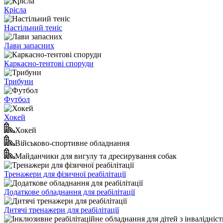
Крісла
Настільний теніс
Лави запасних
Каркасно-тентові споруди
Трибуни
Футбол
Хокей
Хокей
Військово-спортивне обладнання
Майданчики для вигулу та дресирування собак
Тренажери для фізичної реабілітації
Додаткове обладнання для реабілітації
Дитячі тренажери для реабілітації