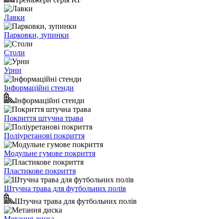
Лавки
Парковки, зупинки
Столи
Урни
Інформаційні стенди
Інформаційні стенди
Покриття штучна трава
Поліуретанові покриття
Модульне гумове покриття
Пластикове покриття
Штучна трава для футбольних полів
Штучна трава для футбольних полів
Метання диска