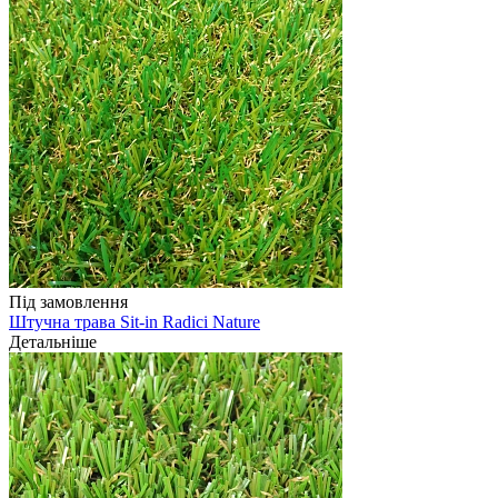
Під замовлення
Штучна трава Sit-in Radici Nature
Детальніше