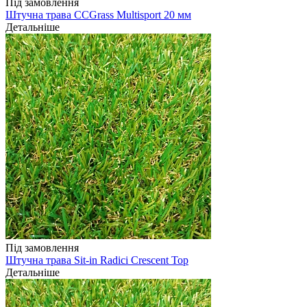
Під замовлення
Штучна трава CCGrass Multisport 20 мм
Детальніше
Під замовлення
Штучна трава Sit-in Radici Crescent Top
Детальніше