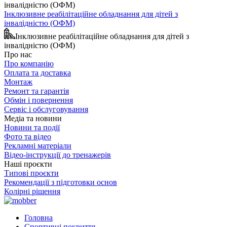
Інклюзивне реабілітаційне обладнання для дітей з
інвалідністю (ОФМ)
Інклюзивне реабілітаційне обладнання для дітей з
інвалідністю (ОФМ)
Про нас
Про компанію
Оплата та доставка
Монтаж
Ремонт та гарантія
Обмін і повернення
Сервіс і обслуговування
Медіа та новини
Новини та події
Фото та відео
Рекламні матеріали
Відео-інструкції до тренажерів
Наші проєкти
Типові проєкти
Рекомендації з підготовки основ
Колірні рішення
Головна
Спортивні покриття