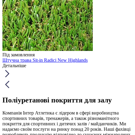
Під замовлення
Штучна трава Sit-in Radici New Highlands
Детальніше
Поліуретанові покриття для залу
Компанія Інтер Атлетика є лідером в сфері виробництва
спортивних товарів, тренажерів, а також різноманітного
покриття для спортивних і дитячих залів / майданчиків. Ми
надаємо своїм послуги на ринку понад 20 років. Наші фахівці
розробляють продукцію відповідно до сучасних міжнародних