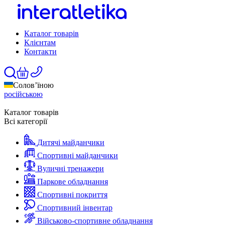
Каталог товарів
Клієнтам
Контакти
Солов’їною
російською
Каталог товарів
Всі категорії
Дитячі майданчики
Спортивні майданчики
Вуличні тренажери
Паркове обладнання
Спортивні покриття
Спортивний інвентар
Військово-спортивне обладнання