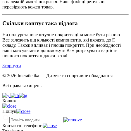
в належній якості покриття. Наші фахівці ретельно
перевіряють кожен товар.
Скільки коштує така підлога
На поліуретанове штучне покриття ціна може бути різною.
Все залежить від кількості компонентів, які входять до її
складу. Також впливає і площа покриття. При необхідності
наші консультанти допоможуть Вам розрахувати вартість
повного покриття підлоги в залі.
Згорнути
© 2026 Interatletika
— Дитяче та спортивне обладнання
Всі права захищені.
Кошик
Пошук
Контактні телефони
Телефони: