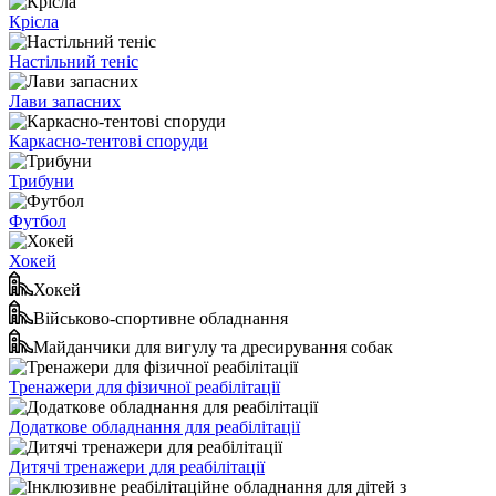
Крісла
Настільний теніс
Лави запасних
Каркасно-тентові споруди
Трибуни
Футбол
Хокей
Хокей
Військово-спортивне обладнання
Майданчики для вигулу та дресирування собак
Тренажери для фізичної реабілітації
Додаткове обладнання для реабілітації
Дитячі тренажери для реабілітації