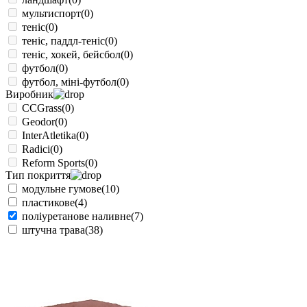
мультиспорт
(0)
теніс
(0)
теніс, паддл-теніс
(0)
теніс, хокей, бейсбол
(0)
футбол
(0)
футбол, міні-футбол
(0)
Виробник
CCGrass
(0)
Geodor
(0)
InterAtletika
(0)
Radici
(0)
Reform Sports
(0)
Тип покриття
модульне гумове
(10)
пластикове
(4)
поліуретанове наливне
(7)
штучна трава
(38)