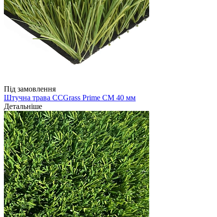
Під замовлення
Штучна трава CCGrass Prime CM 40 мм
Детальніше