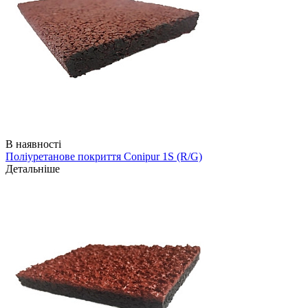
В наявності
Поліуретанове покриття Conipur 1S (R/G)
Детальніше