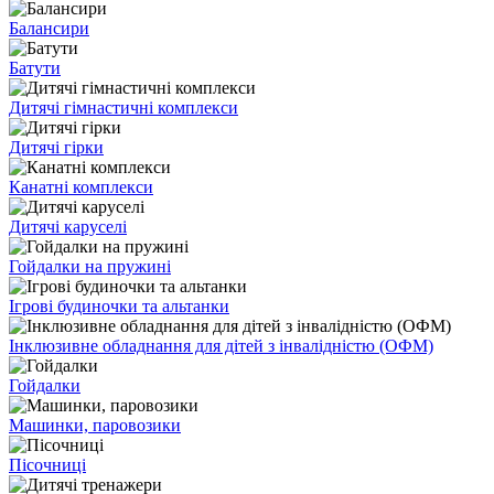
Балансири
Батути
Дитячі гімнастичні комплекси
Дитячі гірки
Канатні комплекси
Дитячі каруселі
Гойдалки на пружині
Ігрові будиночки та альтанки
Інклюзивне обладнання для дітей з інвалідністю (ОФМ)
Гойдалки
Машинки, паровозики
Пісочниці