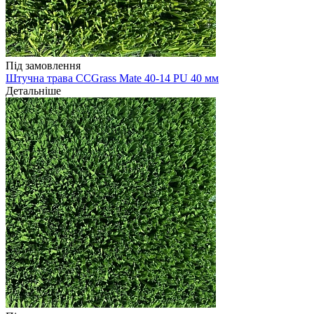
Під замовлення
Штучна трава CCGrass Mate 40-14 PU 40 мм
Детальніше