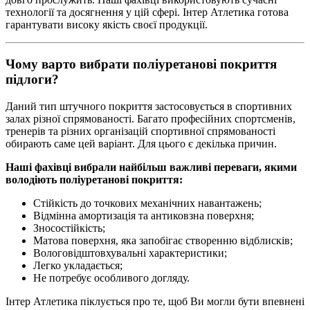
технології та досягнення у цій сфері. Інтер Атлетика готова
гарантувати високу якість своєї продукції.
Чому варто вибрати поліуретанові покриття
підлоги?
Даний тип штучного покриття застосовується в спортивних
залах різної спрямованості. Багато професійних спортсменів,
тренерів та різних організацій спортивної спрямованості
обирають саме цей варіант. Для цього є декілька причин.
Наші фахівці вибрали найбільш важливі переваги, якими
володіють поліуретанові покриття:
Стійкість до точкових механічних навантажень;
Відмінна амортизація та антиковзна поверхня;
Зносостійкість;
Матова поверхня, яка запобігає створенню відблисків;
Вологовідштовхувальні характеристики;
Легко укладається;
Не потребує особливого догляду.
Інтер Атлетика піклується про те, щоб Ви могли бути впевнені