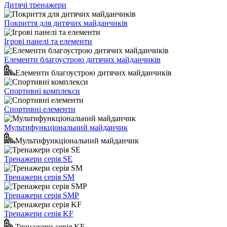
Дитячі тренажери
Покриття для дитячих майданчиків
Ігрові панелі та елементи
Елементи благоустрою дитячих майданчиків
Елементи благоустрою дитячих майданчиків
Спортивні комплекси
Спортивні елементи
Мультифункціональний майданчик
Мультифункціональний майданчик
Тренажери серія SE
Тренажери серія SM
Тренажери серія SMP
Тренажери серія KF
Тренажери серія KF