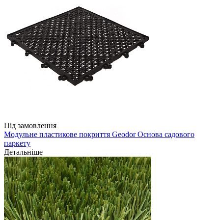
Під замовлення
Модульне пластикове покриття Geodor Основа садового
паркету
Детальніше