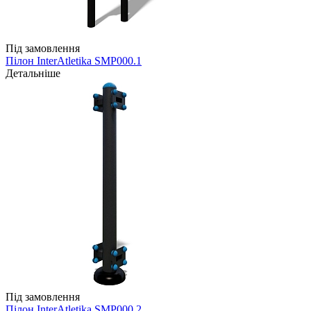
Під замовлення
Пілон InterAtletika SMP000.1
Детальніше
Під замовлення
Пілон InterAtletika SMP000.2