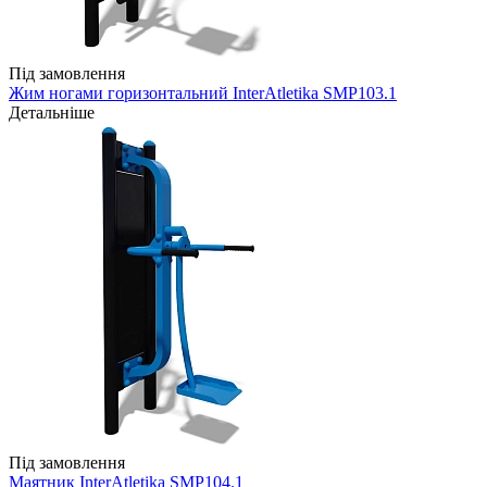
Під замовлення
Жим ногами горизонтальний InterAtletika SMP103.1
Детальніше
Під замовлення
Маятник InterAtletika SMP104.1