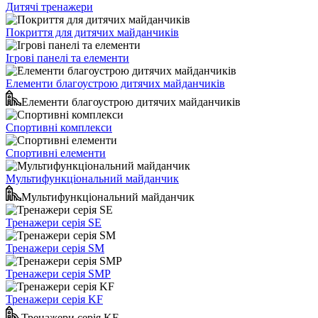
Дитячі тренажери
Покриття для дитячих майданчиків
Ігрові панелі та елементи
Елементи благоустрою дитячих майданчиків
Елементи благоустрою дитячих майданчиків
Спортивні комплекси
Спортивні елементи
Мультифункціональний майданчик
Мультифункціональний майданчик
Тренажери серія SE
Тренажери серія SM
Тренажери серія SMP
Тренажери серія KF
Тренажери серія KF