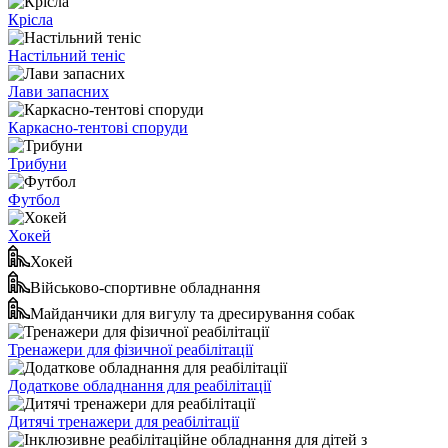
Крісла
Настільний теніс
Лави запасних
Каркасно-тентові споруди
Трибуни
Футбол
Хокей
Хокей
Військово-спортивне обладнання
Майданчики для вигулу та дресирування собак
Тренажери для фізичної реабілітації
Додаткове обладнання для реабілітації
Дитячі тренажери для реабілітації