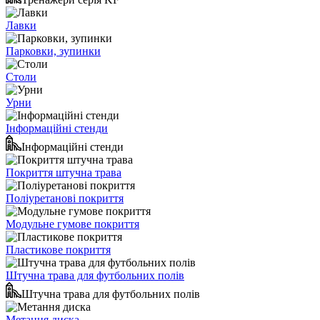
Лавки
Парковки, зупинки
Столи
Урни
Інформаційні стенди
Інформаційні стенди
Покриття штучна трава
Поліуретанові покриття
Модульне гумове покриття
Пластикове покриття
Штучна трава для футбольних полів
Штучна трава для футбольних полів
Метання диска