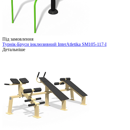
Під замовлення
Турнік-Бруси інклюзивний InterAtletika SM105-117-I
Детальніше