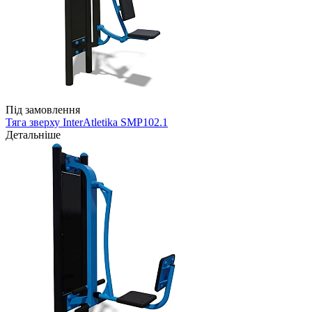
Під замовлення
Тяга зверху InterAtletika SMP102.1
Детальніше