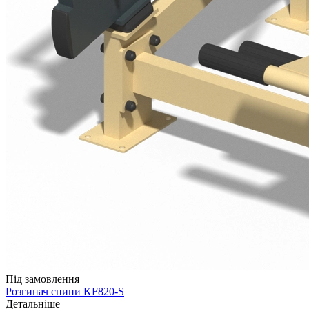
Під замовлення
Розгинач спини KF820-S
Детальніше