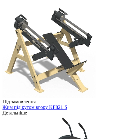
Під замовлення
Жим під кутом вгору KF821-S
Детальніше