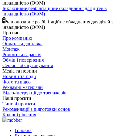
Інклюзивне реабілітаційне обладнання для дітей з
інвалідністю (ОФМ)
Інклюзивне реабілітаційне обладнання для дітей з
інвалідністю (ОФМ)
Про нас
Про компанію
Оплата та доставка
Монтаж
Ремонт та гарантія
Обмін і повернення
Сервіс і обслуговування
Медіа та новини
Новини та події
Фото та відео
Рекламні матеріали
Відео-інструкції до тренажерів
Наші проєкти
Типові проєкти
Рекомендації з підготовки основ
Колірні рішення
Головна
Вуличні тренажери