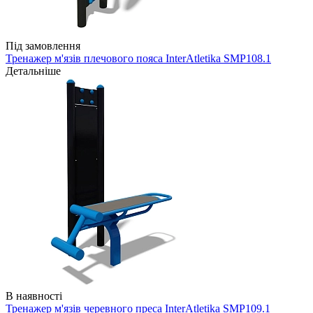
Під замовлення
Тренажер м'язів плечового пояса InterAtletika SMP108.1
Детальніше
В наявності
Тренажер м'язів черевного преса InterAtletika SMP109.1