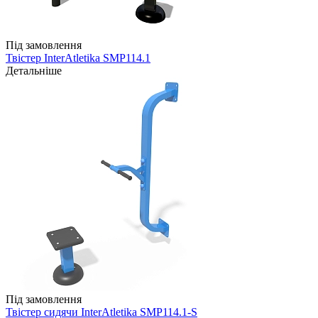
Під замовлення
Твістер InterAtletika SMP114.1
Детальніше
Під замовлення
Твістер сидячи InterAtletika SMP114.1-S