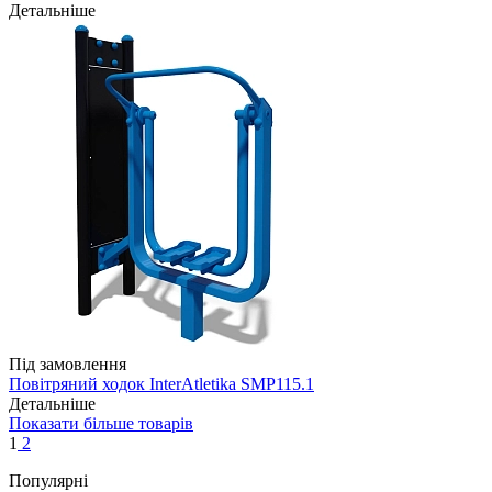
Детальніше
Під замовлення
Повітряний ходок InterAtletika SMP115.1
Детальніше
Показати більше товарів
1
2
Популярні