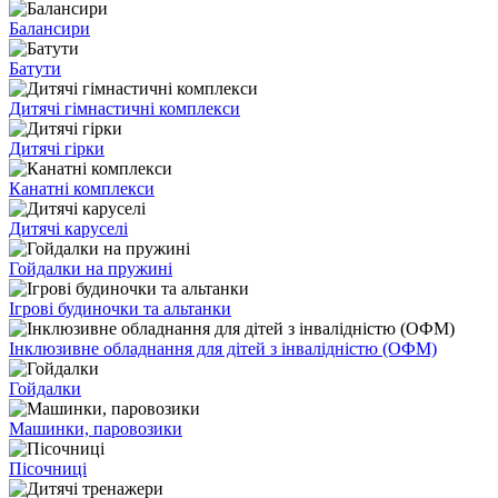
Балансири
Батути
Дитячі гімнастичні комплекси
Дитячі гірки
Канатні комплекси
Дитячі каруселі
Гойдалки на пружині
Ігрові будиночки та альтанки
Інклюзивне обладнання для дітей з інвалідністю (ОФМ)
Гойдалки
Машинки, паровозики
Пісочниці