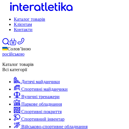
Каталог товарів
Клієнтам
Контакти
Солов’їною
російською
Каталог товарів
Всі категорії
Дитячі майданчики
Спортивні майданчики
Вуличні тренажери
Паркове обладнання
Спортивні покриття
Спортивний інвентар
Військово-спортивне обладнання