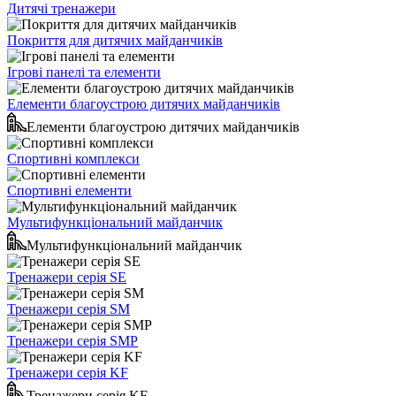
Дитячі тренажери
Покриття для дитячих майданчиків
Ігрові панелі та елементи
Елементи благоустрою дитячих майданчиків
Елементи благоустрою дитячих майданчиків
Спортивні комплекси
Спортивні елементи
Мультифункціональний майданчик
Мультифункціональний майданчик
Тренажери серія SE
Тренажери серія SM
Тренажери серія SMP
Тренажери серія KF
Тренажери серія KF