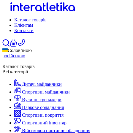
Каталог товарів
Клієнтам
Контакти
Солов’їною
російською
Каталог товарів
Всі категорії
Дитячі майданчики
Спортивні майданчики
Вуличні тренажери
Паркове обладнання
Спортивні покриття
Спортивний інвентар
Військово-спортивне обладнання