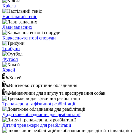
Крісла
Настільний теніс
Лави запасних
Каркасно-тентові споруди
Трибуни
Футбол
Хокей
Хокей
Військово-спортивне обладнання
Майданчики для вигулу та дресирування собак
Тренажери для фізичної реабілітації
Додаткове обладнання для реабілітації
Дитячі тренажери для реабілітації