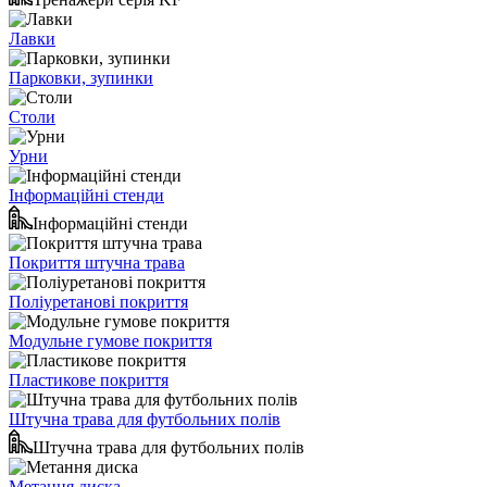
Лавки
Парковки, зупинки
Столи
Урни
Інформаційні стенди
Інформаційні стенди
Покриття штучна трава
Поліуретанові покриття
Модульне гумове покриття
Пластикове покриття
Штучна трава для футбольних полів
Штучна трава для футбольних полів
Метання диска