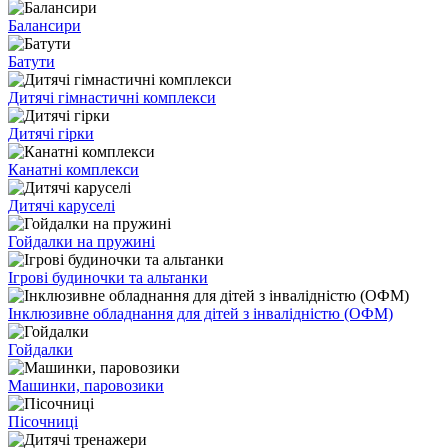
Балансири
Батути
Дитячі гімнастичні комплекси
Дитячі гірки
Канатні комплекси
Дитячі каруселі
Гойдалки на пружині
Ігрові будиночки та альтанки
Інклюзивне обладнання для дітей з інвалідністю (ОФМ)
Гойдалки
Машинки, паровозики
Пісочниці