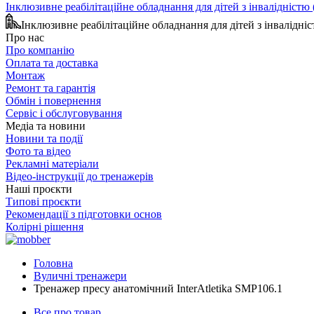
Інклюзивне реабілітаційне обладнання для дітей з інвалідніст
Інклюзивне реабілітаційне обладнання для дітей з інвалідн
Про нас
Про компанію
Оплата та доставка
Монтаж
Ремонт та гарантія
Обмін і повернення
Сервіс і обслуговування
Медіа та новини
Новини та події
Фото та відео
Рекламні матеріали
Відео-інструкції до тренажерів
Наші проєкти
Типові проєкти
Рекомендації з підготовки основ
Колірні рішення
Головна
Вуличні тренажери
Тренажер пресу анатомічний InterAtletika SMP106.1
Все про товар