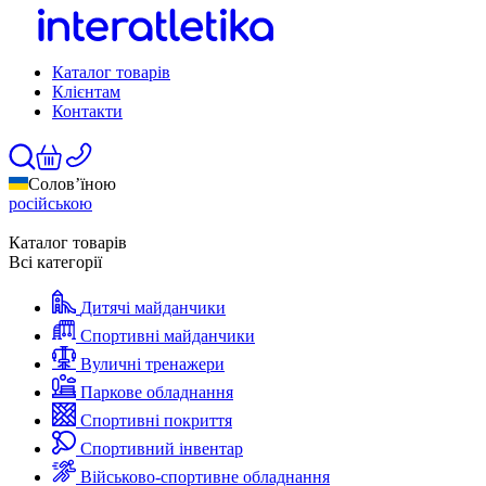
Каталог товарів
Клієнтам
Контакти
Солов’їною
російською
Каталог товарів
Всі категорії
Дитячі майданчики
Спортивні майданчики
Вуличні тренажери
Паркове обладнання
Спортивні покриття
Спортивний інвентар
Військово-спортивне обладнання