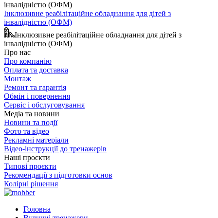
Інклюзивне реабілітаційне обладнання для дітей з
інвалідністю (ОФМ)
Інклюзивне реабілітаційне обладнання для дітей з
інвалідністю (ОФМ)
Про нас
Про компанію
Оплата та доставка
Монтаж
Ремонт та гарантія
Обмін і повернення
Сервіс і обслуговування
Медіа та новини
Новини та події
Фото та відео
Рекламні матеріали
Відео-інструкції до тренажерів
Наші проєкти
Типові проєкти
Рекомендації з підготовки основ
Колірні рішення
Головна
Вуличні тренажери