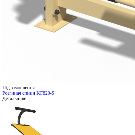
Під замовлення
Розгинач спини KF820-S
Детальніше