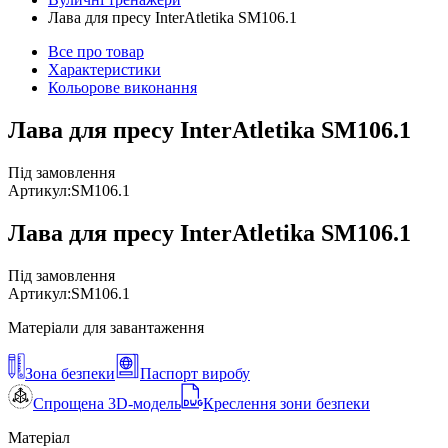
Лава для пресу InterAtletika SM106.1
Все про товар
Характеристики
Кольорове виконання
Лава для пресу InterAtletika SM106.1
Під замовлення
Артикул:
SM106.1
Лава для пресу InterAtletika SM106.1
Під замовлення
Артикул:
SM106.1
Матеріали для завантаження
Зона безпеки
Паспорт виробу
Спрощена 3D-модель
Креслення зони безпеки
Матеріал