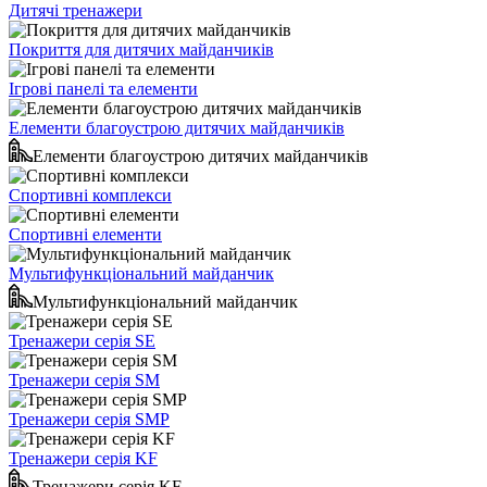
Дитячі тренажери
Покриття для дитячих майданчиків
Ігрові панелі та елементи
Елементи благоустрою дитячих майданчиків
Елементи благоустрою дитячих майданчиків
Спортивні комплекси
Спортивні елементи
Мультифункціональний майданчик
Мультифункціональний майданчик
Тренажери серія SE
Тренажери серія SM
Тренажери серія SMP
Тренажери серія KF
Тренажери серія KF