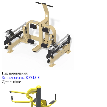
Під замовлення
Згинач стегна KF813-S
Детальніше