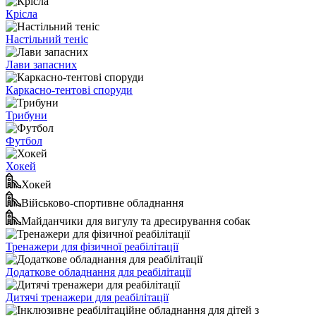
Крісла
Настільний теніс
Лави запасних
Каркасно-тентові споруди
Трибуни
Футбол
Хокей
Хокей
Військово-спортивне обладнання
Майданчики для вигулу та дресирування собак
Тренажери для фізичної реабілітації
Додаткове обладнання для реабілітації
Дитячі тренажери для реабілітації