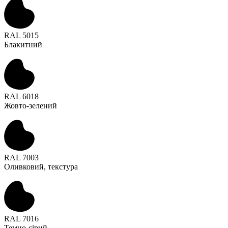
RAL 5015
Блакитний
RAL 6018
Жовто-зелений
RAL 7003
Оливковий, текстура
RAL 7016
Темно-сірий