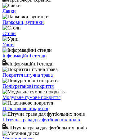
Лавки
Парковки, зупинки
Столи
Урни
Інформаційні стенди
Інформаційні стенди
Покриття штучна трава
Поліуретанові покриття
Модульне гумове покриття
Пластикове покриття
Штучна трава для футбольних полів
Штучна трава для футбольних полів
Метання диска