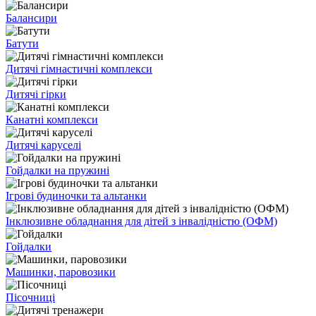
Балансири
Батути
Дитячі гімнастичні комплекси
Дитячі гірки
Канатні комплекси
Дитячі каруселі
Гойдалки на пружині
Ігрові будиночки та альтанки
Інклюзивне обладнання для дітей з інвалідністю (ОФМ)
Гойдалки
Машинки, паровозики
Пісочниці