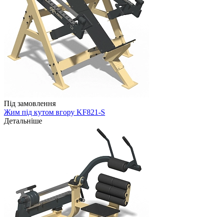
Під замовлення
Жим під кутом вгору KF821-S
Детальніше