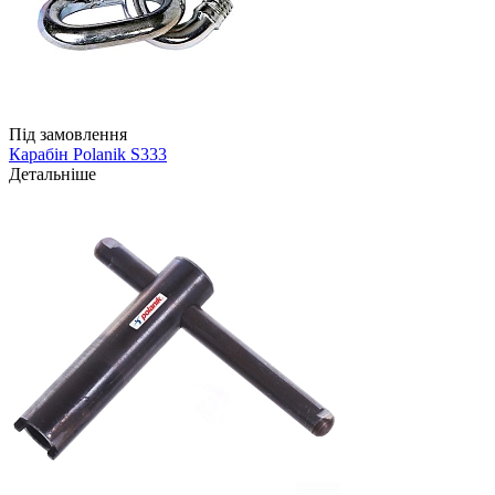
Під замовлення
Карабін Polanik S333
Детальніше