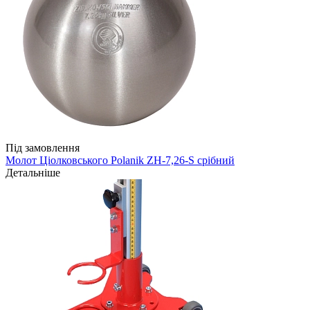
Під замовлення
Молот Ціолковського Polanik ZH-7,26-S срібний
Детальніше