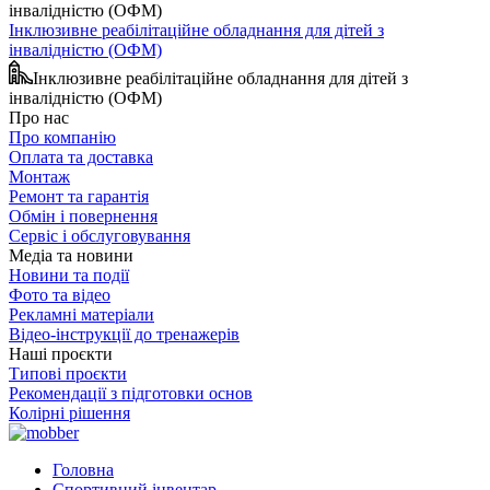
Інклюзивне реабілітаційне обладнання для дітей з
інвалідністю (ОФМ)
Інклюзивне реабілітаційне обладнання для дітей з
інвалідністю (ОФМ)
Про нас
Про компанію
Оплата та доставка
Монтаж
Ремонт та гарантія
Обмін і повернення
Сервіс і обслуговування
Медіа та новини
Новини та події
Фото та відео
Рекламні матеріали
Відео-інструкції до тренажерів
Наші проєкти
Типові проєкти
Рекомендації з підготовки основ
Колірні рішення
Головна
Спортивний інвентар