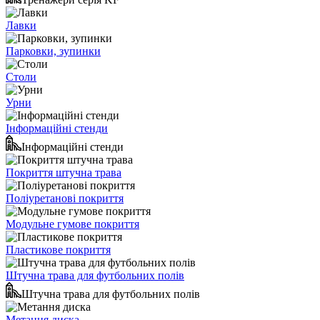
Лавки
Парковки, зупинки
Столи
Урни
Інформаційні стенди
Інформаційні стенди
Покриття штучна трава
Поліуретанові покриття
Модульне гумове покриття
Пластикове покриття
Штучна трава для футбольних полів
Штучна трава для футбольних полів
Метання диска