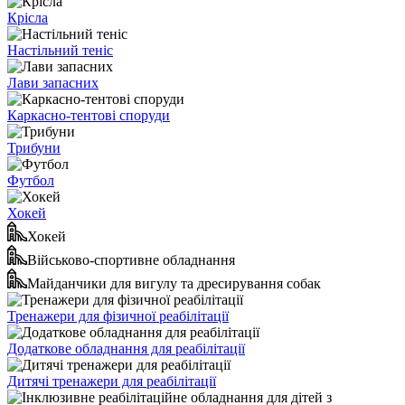
Крісла
Настільний теніс
Лави запасних
Каркасно-тентові споруди
Трибуни
Футбол
Хокей
Хокей
Військово-спортивне обладнання
Майданчики для вигулу та дресирування собак
Тренажери для фізичної реабілітації
Додаткове обладнання для реабілітації
Дитячі тренажери для реабілітації