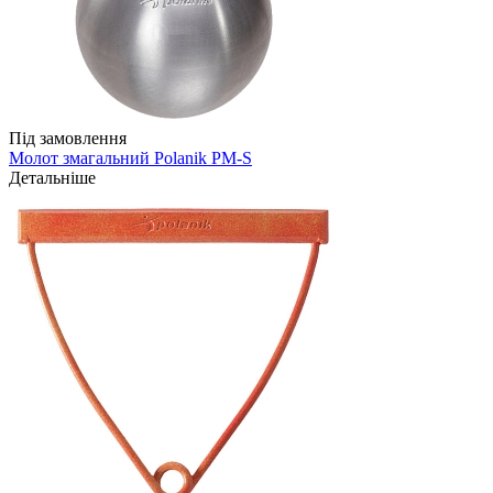
Під замовлення
Молот змагальний Polanik PM-S
Детальніше