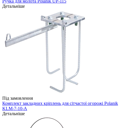
Ручка для молота Polanik UP-115
Детальніше
Під замовлення
Комплект закладних кріплень для сітчастої огорожі Polanik
KLM-7-10-A
Детальніше