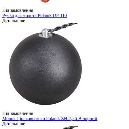
Під замовлення
Ручка для молота Polanik UP-110
Детальніше
Під замовлення
Молот Ціолковського Polanik ZH-7,26-B чорний
Детальніше