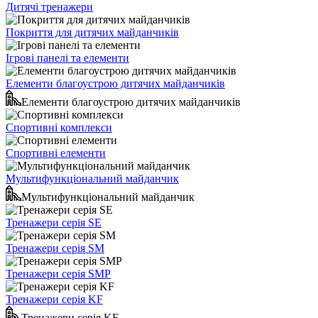
Дитячі тренажери
Покриття для дитячих майданчиків
Ігрові панелі та елементи
Елементи благоустрою дитячих майданчиків
Елементи благоустрою дитячих майданчиків
Спортивні комплекси
Спортивні елементи
Мультифункціональний майданчик
Мультифункціональний майданчик
Тренажери серія SE
Тренажери серія SM
Тренажери серія SMP
Тренажери серія KF
Тренажери серія KF