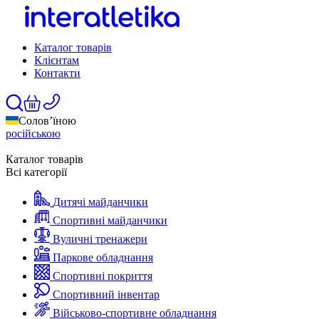
Каталог товарів
Клієнтам
Контакти
Солов’їною
російською
Каталог товарів
Всі категорії
Дитячі майданчики
Спортивні майданчики
Вуличні тренажери
Паркове обладнання
Спортивні покриття
Спортивний інвентар
Військово-спортивне обладнання