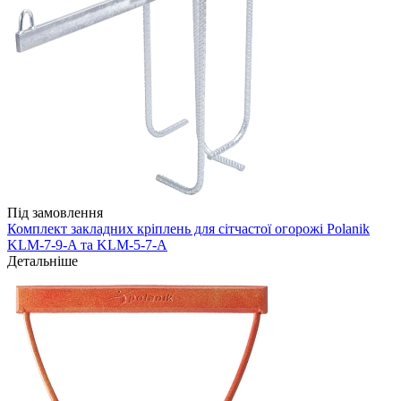
Під замовлення
Комплект закладних кріплень для сітчастої огорожі Polanik
KLM-7-9-A та KLM-5-7-А
Детальніше