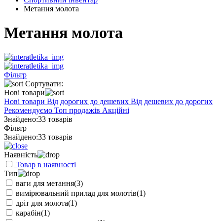
Метання молота
Метання молота
Фільтр
Сортувати:
Нові товари
Нові товари
Від дорогих до дешевих
Від дешевих до дорогих
Рекомендуємо
Топ продажів
Акційні
Знайдено:
33 товарів
Фільтр
Знайдено:
33 товарів
Наявність
Товар в наявності
Тип
ваги для метання
(3)
вимірювальний прилад для молотів
(1)
дріт для молота
(1)
карабін
(1)