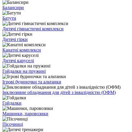
Балансири
Батути
Дитячі гімнастичні комплекси
Дитячі гірки
Канатні комплекси
Дитячі каруселі
Гойдалки на пружині
Ігрові будиночки та альтанки
Інклюзивне обладнання для дітей з інвалідністю (ОФМ)
Гойдалки
Машинки, паровозики
Пісочниці