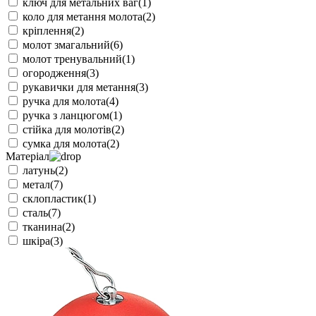
ключ для метальних ваг
(1)
коло для метання молота
(2)
кріплення
(2)
молот змагальний
(6)
молот тренувальний
(1)
огородження
(3)
рукавички для метання
(3)
ручка для молота
(4)
ручка з ланцюгом
(1)
стійка для молотів
(2)
сумка для молота
(2)
Матеріал
латунь
(2)
метал
(7)
склопластик
(1)
сталь
(7)
тканина
(2)
шкіра
(3)