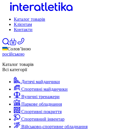
Каталог товарів
Клієнтам
Контакти
Солов’їною
російською
Каталог товарів
Всі категорії
Дитячі майданчики
Спортивні майданчики
Вуличні тренажери
Паркове обладнання
Спортивні покриття
Спортивний інвентар
Військово-спортивне обладнання