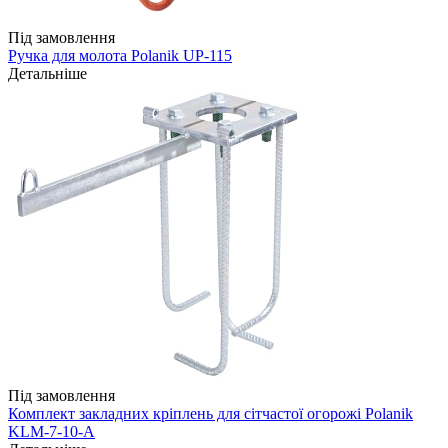
Під замовлення
Ручка для молота Polanik UP-115
Детальніше
Під замовлення
Комплект закладних кріплень для сітчастої огорожі Polanik
KLM-7-10-A