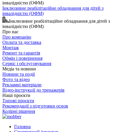
Інклюзивне реабілітаційне обладнання для дітей з
інвалідністю (ОФМ)
Інклюзивне реабілітаційне обладнання для дітей з
інвалідністю (ОФМ)
Про нас
Про компанію
Оплата та доставка
Монтаж
Ремонт та гарантія
Обмін і повернення
Сервіс і обслуговування
Медіа та новини
Новини та події
Фото та відео
Рекламні матеріали
Відео-інструкції до тренажерів
Наші проєкти
Типові проєкти
Рекомендації з підготовки основ
Колірні рішення
Головна
Спортивний інвентар