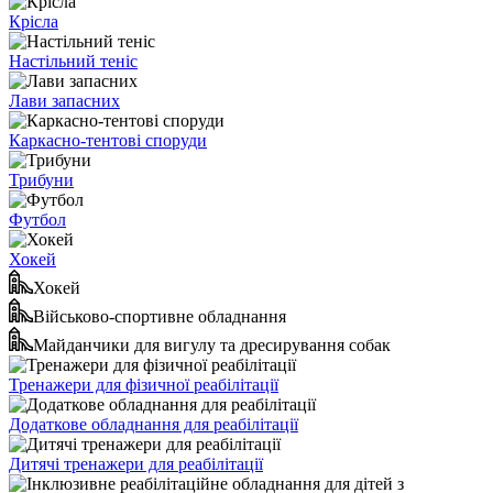
Крісла
Настільний теніс
Лави запасних
Каркасно-тентові споруди
Трибуни
Футбол
Хокей
Хокей
Військово-спортивне обладнання
Майданчики для вигулу та дресирування собак
Тренажери для фізичної реабілітації
Додаткове обладнання для реабілітації
Дитячі тренажери для реабілітації