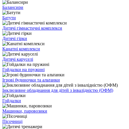
Балансири
Батути
Дитячі гімнастичні комплекси
Дитячі гірки
Канатні комплекси
Дитячі каруселі
Гойдалки на пружині
Ігрові будиночки та альтанки
Інклюзивне обладнання для дітей з інвалідністю (ОФМ)
Гойдалки
Машинки, паровозики
Пісочниці