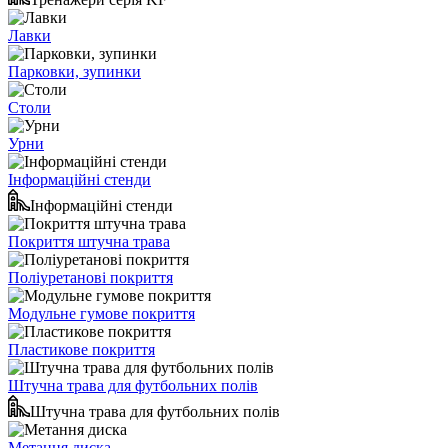
Лавки
Парковки, зупинки
Столи
Урни
Інформаційні стенди
Інформаційні стенди
Покриття штучна трава
Поліуретанові покриття
Модульне гумове покриття
Пластикове покриття
Штучна трава для футбольних полів
Штучна трава для футбольних полів
Метання диска