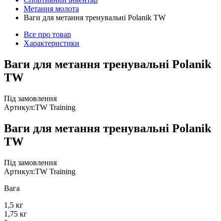
Метання молота
Ваги для метання тренувальні Polanik TW
Все про товар
Характеристики
Ваги для метання тренувальні Polanik
TW
Під замовлення
Артикул:
TW Training
Ваги для метання тренувальні Polanik
TW
Під замовлення
Артикул:
TW Training
Вага
1,5 кг
1,75 кг