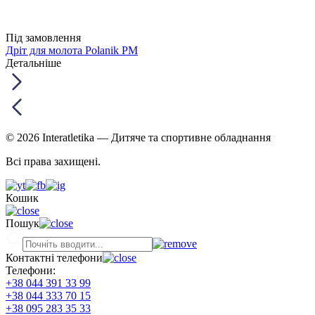
Під замовлення
Дріт для молота Polanik PM
Детальніше
© 2026 Interatletika
— Дитяче та спортивне обладнання
Всі права захищені.
Кошик
Пошук
Контактні телефони
Телефони:
+38 044 391 33 99
+38 044 333 70 15
+38 095 283 35 33