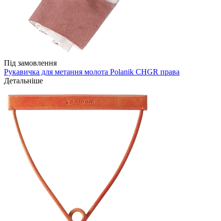
Під замовлення
Рукавичка для метання молота Polanik CHGR права
Детальніше