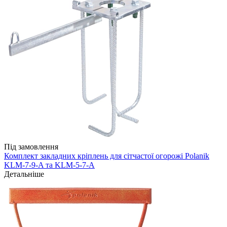
Під замовлення
Комплект закладних кріплень для сітчастої огорожі Polanik
KLM-7-9-A та KLM-5-7-А
Детальніше