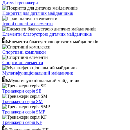
Дитячі тренажери
Покриття для дитячих майданчиків
Ігрові панелі та елементи
Елементи благоустрою дитячих майданчиків
Елементи благоустрою дитячих майданчиків
Спортивні комплекси
Спортивні елементи
Мультифункціональний майданчик
Мультифункціональний майданчик
Тренажери серія SE
Тренажери серія SM
Тренажери серія SMP
Тренажери серія KF
Тренажери серія KF