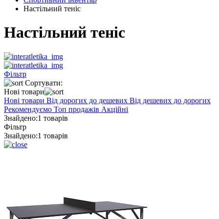
Настільний теніс
Настільний теніс
Фільтр
Сортувати:
Нові товари
Нові товари
Від дорогих до дешевих
Від дешевих до дорогих
Рекомендуємо
Топ продажів
Акційні
Знайдено:
1 товарів
Фільтр
Знайдено:
1 товарів