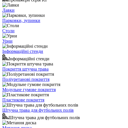
Лавки
Парковки, зупинки
Столи
Урни
Інформаційні стенди
Інформаційні стенди
Покриття штучна трава
Поліуретанові покриття
Модульне гумове покриття
Пластикове покриття
Штучна трава для футбольних полів
Штучна трава для футбольних полів
Метання диска