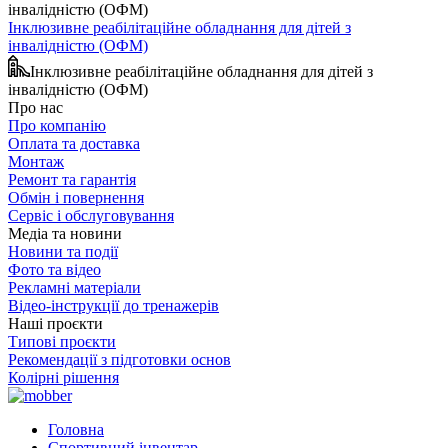
Інклюзивне реабілітаційне обладнання для дітей з
інвалідністю (ОФМ)
Інклюзивне реабілітаційне обладнання для дітей з
інвалідністю (ОФМ)
Про нас
Про компанію
Оплата та доставка
Монтаж
Ремонт та гарантія
Обмін і повернення
Сервіс і обслуговування
Медіа та новини
Новини та події
Фото та відео
Рекламні матеріали
Відео-інструкції до тренажерів
Наші проєкти
Типові проєкти
Рекомендації з підготовки основ
Колірні рішення
Головна
Спортивний інвентар