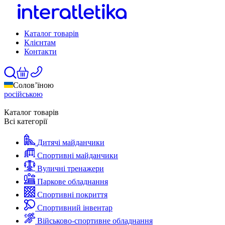
Каталог товарів
Клієнтам
Контакти
Солов’їною
російською
Каталог товарів
Всі категорії
Дитячі майданчики
Спортивні майданчики
Вуличні тренажери
Паркове обладнання
Спортивні покриття
Спортивний інвентар
Військово-спортивне обладнання