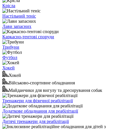
Крісла
Настільний теніс
Лави запасних
Каркасно-тентові споруди
Трибуни
Футбол
Хокей
Хокей
Військово-спортивне обладнання
Майданчики для вигулу та дресирування собак
Тренажери для фізичної реабілітації
Додаткове обладнання для реабілітації
Дитячі тренажери для реабілітації