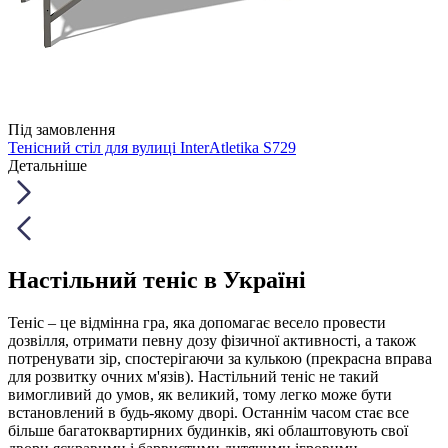
Під замовлення
Тенісний стіл для вулиці InterAtletika S729
Детальніше
Настільний теніс в Україні
Теніс – це відмінна гра, яка допомагає весело провести
дозвілля, отримати певну дозу фізичної активності, а також
потренувати зір, спостерігаючи за кулькою (прекрасна вправа
для розвитку очних м'язів). Настільний теніс не такий
вимогливий до умов, як великий, тому легко може бути
встановлений в будь-якому дворі. Останнім часом стає все
більше багатоквартирних будинків, які облаштовують свої