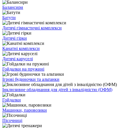
Балансири
Батути
Дитячі гімнастичні комплекси
Дитячі гірки
Канатні комплекси
Дитячі каруселі
Гойдалки на пружині
Ігрові будиночки та альтанки
Інклюзивне обладнання для дітей з інвалідністю (ОФМ)
Гойдалки
Машинки, паровозики
Пісочниці