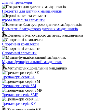
Дитячі тренажери
Покриття для дитячих майданчиків
Ігрові панелі та елементи
Елементи благоустрою дитячих майданчиків
Елементи благоустрою дитячих майданчиків
Спортивні комплекси
Спортивні елементи
Мультифункціональний майданчик
Мультифункціональний майданчик
Тренажери серія SE
Тренажери серія SM
Тренажери серія SMP
Тренажери серія KF
Тренажери серія KF