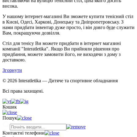
виставляючи на вулицю тенісний стіл, ціна якого досить
висока.
У нашому інтернет-магазині Ви зможете купити тенісний стіл
в Києві, Одесі, Харкові, Донецьку та Дніпропетровську. З
нами придбати інвентар дуже просто, і він довго буде служити
Вам, покращуючи дозвілля.
Стіл для тенісу Ви можете придбати в інтернет магазині
компанії "Interatletika". Якщо Ви прийняли рішення про
придбання, можете замовити його, не виходячи з дому з
доставкою.
Згорнути
© 2026 Interatletika
— Дитяче та спортивне обладнання
Всі права захищені.
Кошик
Пошук
Контактні телефони