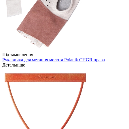
Під замовлення
Рукавичка для метання молота Polanik CHGR права
Детальніше