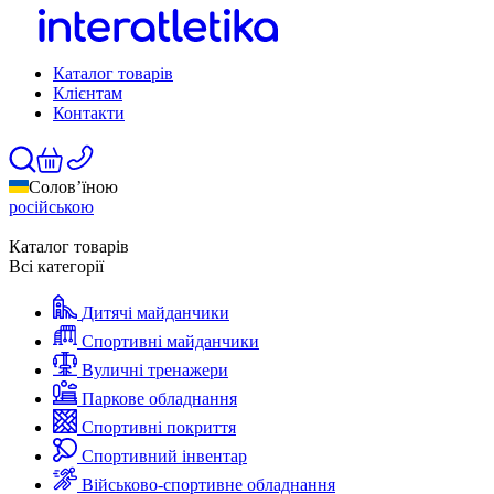
Каталог товарів
Клієнтам
Контакти
Солов’їною
російською
Каталог товарів
Всі категорії
Дитячі майданчики
Спортивні майданчики
Вуличні тренажери
Паркове обладнання
Спортивні покриття
Спортивний інвентар
Військово-спортивне обладнання