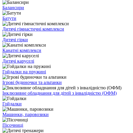
Балансири
Батути
Дитячі гімнастичні комплекси
Дитячі гірки
Канатні комплекси
Дитячі каруселі
Гойдалки на пружині
Ігрові будиночки та альтанки
Інклюзивне обладнання для дітей з інвалідністю (ОФМ)
Гойдалки
Машинки, паровозики
Пісочниці