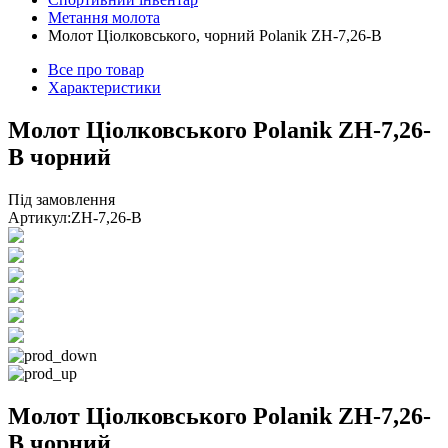
Метання молота
Молот Ціолковського, чорний Polanik ZH-7,26-B
Все про товар
Характеристики
Молот Ціолковського Polanik ZH-7,26-
B чорний
Під замовлення
Артикул:
ZH-7,26-B
Молот Ціолковського Polanik ZH-7,26-
B чорний