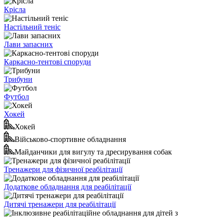
Крісла
Настільний теніс
Лави запасних
Каркасно-тентові споруди
Трибуни
Футбол
Хокей
Хокей
Військово-спортивне обладнання
Майданчики для вигулу та дресирування собак
Тренажери для фізичної реабілітації
Додаткове обладнання для реабілітації
Дитячі тренажери для реабілітації