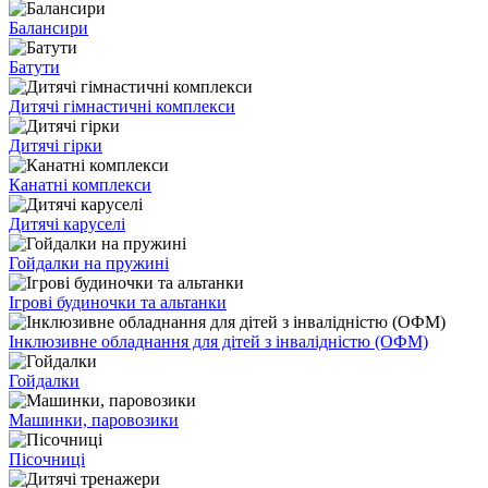
Балансири
Батути
Дитячі гімнастичні комплекси
Дитячі гірки
Канатні комплекси
Дитячі каруселі
Гойдалки на пружині
Ігрові будиночки та альтанки
Інклюзивне обладнання для дітей з інвалідністю (ОФМ)
Гойдалки
Машинки, паровозики
Пісочниці