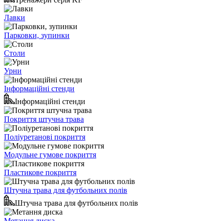
Лавки
Парковки, зупинки
Столи
Урни
Інформаційні стенди
Інформаційні стенди
Покриття штучна трава
Поліуретанові покриття
Модульне гумове покриття
Пластикове покриття
Штучна трава для футбольних полів
Штучна трава для футбольних полів
Метання диска