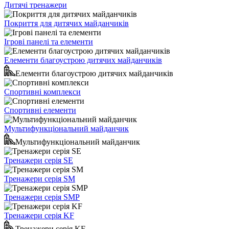
Дитячі тренажери
Покриття для дитячих майданчиків
Ігрові панелі та елементи
Елементи благоустрою дитячих майданчиків
Елементи благоустрою дитячих майданчиків
Спортивні комплекси
Спортивні елементи
Мультифункціональний майданчик
Мультифункціональний майданчик
Тренажери серія SE
Тренажери серія SM
Тренажери серія SMP
Тренажери серія KF
Тренажери серія KF