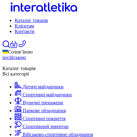
Каталог товарів
Клієнтам
Контакти
Солов’їною
російською
Каталог товарів
Всі категорії
Дитячі майданчики
Спортивні майданчики
Вуличні тренажери
Паркове обладнання
Спортивні покриття
Спортивний інвентар
Військово-спортивне обладнання