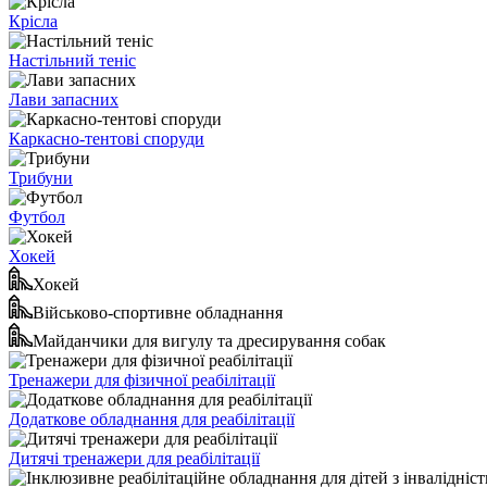
Крісла
Настільний теніс
Лави запасних
Каркасно-тентові споруди
Трибуни
Футбол
Хокей
Хокей
Військово-спортивне обладнання
Майданчики для вигулу та дресирування собак
Тренажери для фізичної реабілітації
Додаткове обладнання для реабілітації
Дитячі тренажери для реабілітації