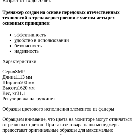
Возраст от 14 до 70 лет.
Тренажер создан на основе передовых отечественных
технологий в тренажеростроении с учетом четырех
основных принципов:
эффективность
удобство в использовании
безопасность
надежность
Характеристики
Серия
SMP
Длина
1113 мм
Ширина
500 мм
Высота
1620 мм
Вес, кг
31,1
Регулировка нагрузки
нет
Образцы цветового исполнения элементов из фанеры
Обращаем внимание, что цвета на мониторе могут отличаться
от реальных цветов. При заказе товара наши менеджеры
предоставят оригинальные образцы для максимально