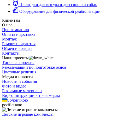
Площадки для выгула и дрессировки собак
Оборудование для физической реабилитации
Клиентам
О нас
Про компанию
Оплата и доставка
Монтаж
Ремонт и гарантия
Обмен и возврат
Контакты
Наши проекты
Типовые проекты
Рекомендации по подготовке основ
Цветовые решения
Медиа и новости
Новости и события
Фото и видео
Рекламные материалы
Видео-интрукции к тренажерам
Солов’їною
російською
Детские игровые комплексы