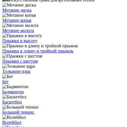
Метание диска
Метание копья
Метание молота
Прыжки в высоту
Прыжки в длину и тройной прыжок
Прыжки с шестом
Толкание ядра
Бег
Бадминтон
Баскетбол
Большой теннис
Волейбол