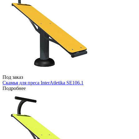
Под заказ
Скамья для преса InterAtletika SE106.1
Подробнее