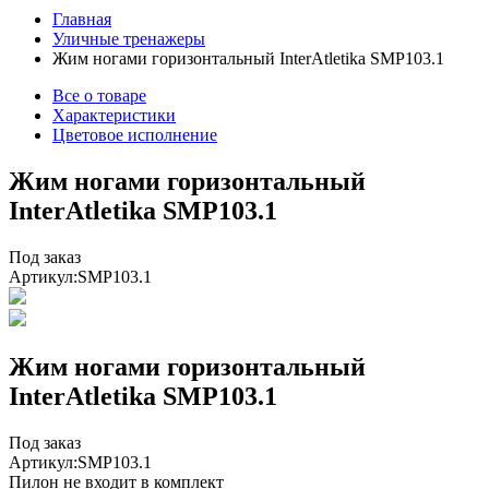
Главная
Уличные тренажеры
Жим ногами горизонтальный InterAtletika SMP103.1
Все о товаре
Характеристики
Цветовое исполнение
Жим ногами горизонтальный
InterAtletika SMP103.1
Под заказ
Артикул:
SMP103.1
Жим ногами горизонтальный
InterAtletika SMP103.1
Под заказ
Артикул:
SMP103.1
Пилон не входит в комплект