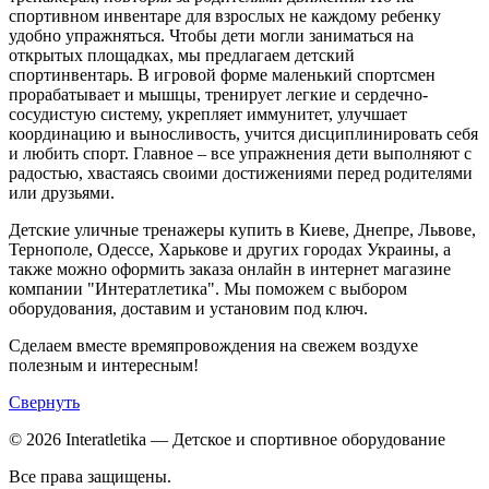
спортивном инвентаре для взрослых не каждому ребенку
удобно упражняться. Чтобы дети могли заниматься на
открытых площадках, мы предлагаем детский
спортинвентарь. В игровой форме маленький спортсмен
прорабатывает и мышцы, тренирует легкие и сердечно-
сосудистую систему, укрепляет иммунитет, улучшает
координацию и выносливость, учится дисциплинировать себя
и любить спорт. Главное – все упражнения дети выполняют с
радостью, хвастаясь своими достижениями перед родителями
или друзьями.
Детские уличные тренажеры купить в Киеве, Днепре, Львове,
Тернополе, Одессе, Харькове и других городах Украины, а
также можно оформить заказа онлайн в интернет магазине
компании "Интератлетика". Мы поможем с выбором
оборудования, доставим и установим под ключ.
Сделаем вместе времяпровождения на свежем воздухе
полезным и интересным!
Свернуть
© 2026 Interatletika
— Детское и спортивное оборудование
Все права защищены.