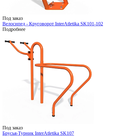
Под заказ
Велосипед - Круговорот InterAtletika SK101-102
Подробнее
Под заказ
Брусья-Турник InterAtletika SK107