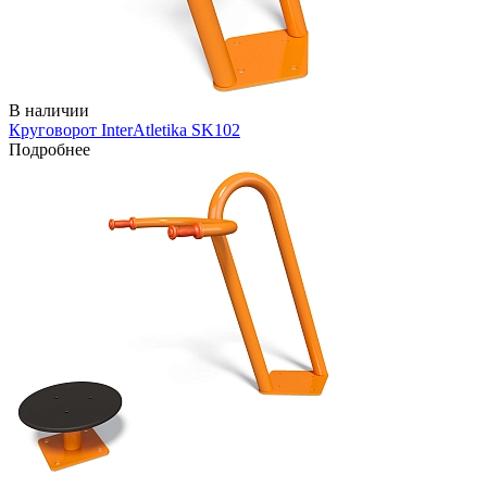
В наличии
Круговорот InterAtletika SK102
Подробнее