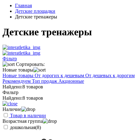
Главная
Детские площадки
Детские тренажеры
Детские тренажеры
Фільтр
Сортировать:
Новые товары
Новые товары
От дорогих к дешевым
От дешевых к дорогим
Рекомендуем
Топ продаж
Акционные
Найдено:
8 товаров
Фильтр
Найдено:
8 товаров
Наличие
Товар в наличии
Возрастная группа
дошкольная
(8)