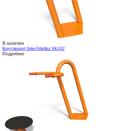
В наличии
Круговорот InterAtletika SK102
Подробнее