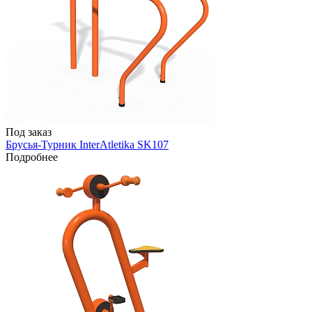
Под заказ
Брусья-Турник InterAtletika SK107
Подробнее