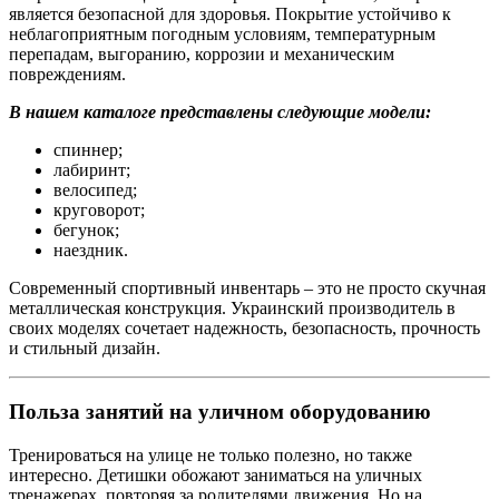
является безопасной для здоровья. Покрытие устойчиво к
неблагоприятным погодным условиям, температурным
перепадам, выгоранию, коррозии и механическим
повреждениям.
В нашем каталоге представлены следующие модели:
спиннер;
лабиринт;
велосипед;
круговорот;
бегунок;
наездник.
Современный спортивный инвентарь – это не просто скучная
металлическая конструкция. Украинский производитель в
своих моделях сочетает надежность, безопасность, прочность
и стильный дизайн.
Польза занятий на уличном оборудованию
Тренироваться на улице не только полезно, но также
интересно. Детишки обожают заниматься на уличных
тренажерах, повторяя за родителями движения. Но на