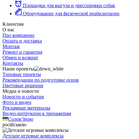
Площадки для выгула и дрессировки собак
Оборудование для физической реабилитации
Клиентам
О нас
Про компанию
Оплата и доставка
Монтаж
Ремонт и гарантия
Обмен и возврат
Контакты
Наши проекты
Типовые проекты
Рекомендации по подготовке основ
Цветовые решения
Медиа и новости
Новости и события
Фото и видео
Рекламные материалы
Видео-интрукции к тренажерам
Солов’їною
російською
Детские игровые комплексы