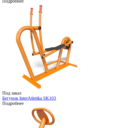
Подробнее
Под заказ
Бегунок InterAtletika SK103
Подробнее