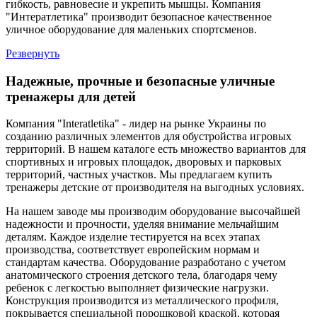
гибкость, равновесие и укрепить мышцы. Компания
"Интератлетика" производит безопасное качественное
уличное оборудование для маленьких спортсменов.
Резвернуть
Надежные, прочные и безопасные уличные
тренажеры для детей
Компания "Interatletika" - лидер на рынке Украины по
созданию различных элементов для обустройства игровых
территорий. В нашем каталоге есть множество вариантов для
спортивных и игровых площадок, дворовых и парковых
территорий, частных участков. Мы предлагаем купить
тренажеры детские от производителя на выгодных условиях.
На нашем заводе мы производим оборудование высочайшей
надежности и прочности, уделяя внимание мельчайшим
деталям. Каждое изделие тестируется на всех этапах
производства, соответствует европейским нормам и
стандартам качества. Оборудование разработано с учетом
анатомического строения детского тела, благодаря чему
ребенок с легкостью выполняет физические нагрузки.
Конструкция производится из металлического профиля,
покрывается специальной порошковой краской, которая