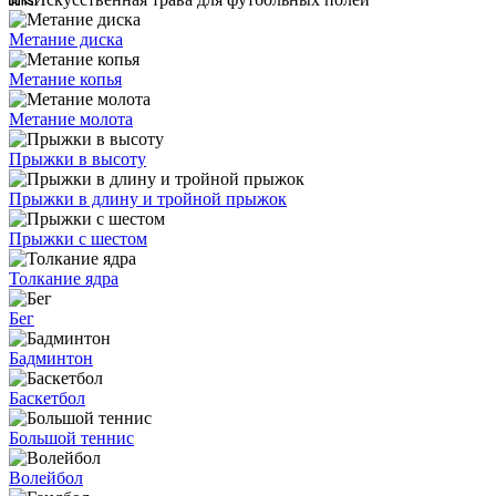
Метание диска
Метание копья
Метание молота
Прыжки в высоту
Прыжки в длину и тройной прыжок
Прыжки с шестом
Толкание ядра
Бег
Бадминтон
Баскетбол
Большой теннис
Волейбол