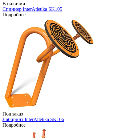
В наличии
Спиннер InterAtletika SK105
Подробнее
Под заказ
Лабиринт InterAtletika SK106
Подробнее