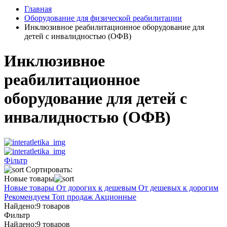
Главная
Оборудование для физической реабилитации
Инклюзивное реабилитационное оборудование для
детей с инвалидностью (ОФВ)
Инклюзивное
реабилитационное
оборудование для детей с
инвалидностью (ОФВ)
Фільтр
Сортировать:
Новые товары
Новые товары
От дорогих к дешевым
От дешевых к дорогим
Рекомендуем
Топ продаж
Акционные
Найдено:
9 товаров
Фильтр
Найдено:
9 товаров