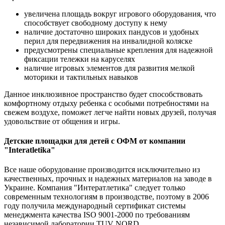
увеличена площадь вокруг игрового оборудования, что
способствует свободному доступу к нему
наличие достаточно широких пандусов и удобных
перил для передвижения на инвалидной коляске
предусмотрены специальные крепления для надежной
фиксации тележки на каруселях
наличие игровых элементов для развития мелкой
моторики и тактильных навыков
Данное инклюзивное пространство будет способствовать
комфортному отдыху ребенка с особыми потребностями на
свежем воздухе, поможет легче найти новых друзей, получая
удовольствие от общения и игры.
Детские площадки для детей с ОФМ от компании
"Interatletika"
Все наше оборудование производится исключительно из
качественных, прочных и надежных материалов на заводе в
Украине. Компания "Интератлетика" следует только
современным технологиям в производстве, поэтому в 2006
году получила международный сертификат системы
менеджмента качества ISO 9001-2000 по требованиям
независимой лаборатории TUV NORD.