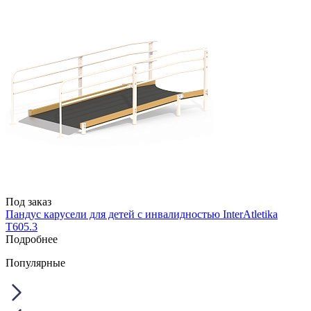
Под заказ
Пандус карусели для детей с инвалидностью InterAtletika
T605.3
Подробнее
Популярные