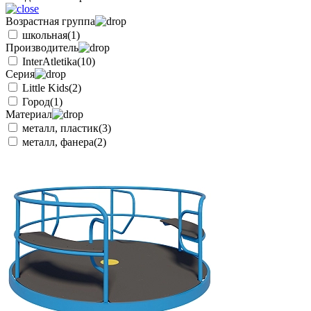
Возрастная группа
школьная
(1)
Производитель
InterAtletika
(10)
Серия
Little Kids
(2)
Город
(1)
Материал
металл, пластик
(3)
металл, фанера
(2)