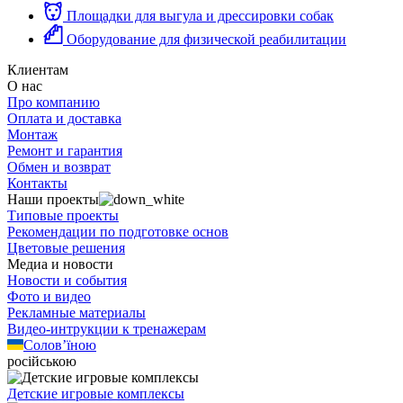
Площадки для выгула и дрессировки собак
Оборудование для физической реабилитации
Клиентам
О нас
Про компанию
Оплата и доставка
Монтаж
Ремонт и гарантия
Обмен и возврат
Контакты
Наши проекты
Типовые проекты
Рекомендации по подготовке основ
Цветовые решения
Медиа и новости
Новости и события
Фото и видео
Рекламные материалы
Видео-интрукции к тренажерам
Солов’їною
російською
Детские игровые комплексы