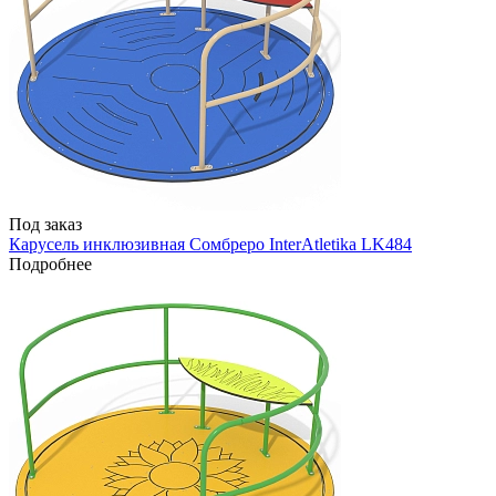
Под заказ
Карусель инклюзивная Сомбреро InterAtletika LK484
Подробнее