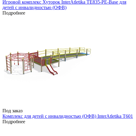
Игровой комплекс Хуторок InterAtletika TE835-PE-Base для
детей с инвалидностью (ОФВ)
Подробнее
Под заказ
Комплекс для детей с инвалидностью (ОФВ) InterAtletika T601
Подробнее