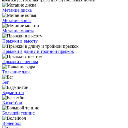
Метание диска
Метание копья
Метание молота
Прыжки в высоту
Прыжки в длину и тройной прыжок
Прыжки с шестом
Толкание ядра
Бег
Бадминтон
Баскетбол
Большой теннис
Волейбол