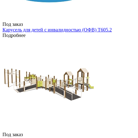
Под заказ
Карусель для детей с инвалидностью (ОФВ) T605.2
Подробнее
Под заказ