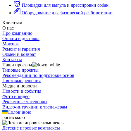
Площадки для выгула и дрессировки собак
Оборудование для физической реабилитации
Клиентам
О нас
Про компанию
Оплата и доставка
Монтаж
Ремонт и гарантия
Обмен и возврат
Контакты
Наши проекты
Типовые проекты
Рекомендации по подготовке основ
Цветовые решения
Медиа и новости
Новости и события
Фото и видео
Рекламные материалы
Видео-интрукции к тренажерам
Солов’їною
російською
Детские игровые комплексы