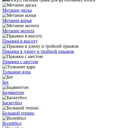
Метание диска
Метание копья
Метание молота
Прыжки в высоту
Прыжки в длину и тройной прыжок
Прыжки с шестом
Толкание ядра
Бег
Бадминтон
Баскетбол
Большой теннис
Волейбол