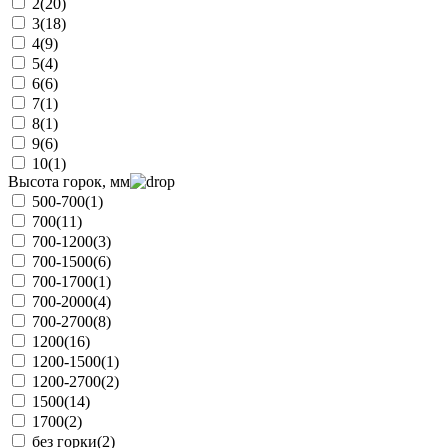
2
(20)
3
(18)
4
(9)
5
(4)
6
(6)
7
(1)
8
(1)
9
(6)
10
(1)
Высота горок, мм
500-700
(1)
700
(11)
700-1200
(3)
700-1500
(6)
700-1700
(1)
700-2000
(4)
700-2700
(8)
1200
(16)
1200-1500
(1)
1200-2700
(2)
1500
(14)
1700
(2)
без горки
(2)