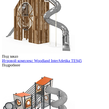
Под заказ
Игровой комплекс Woodland InterAtletika TE945
Подробнее