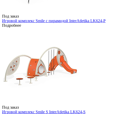
Под заказ
Игровой комплекс Smile с пирамидой InterAtletika LK624-P
Подробнее
Под заказ
Игровой комплекс Smile S InterAtletika LK624-S