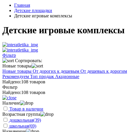
Главная
Детские площадки
Детские игровые комплексы
Детские игровые комплексы
Фільтр
Сортировать:
Новые товары
Новые товары
От дорогих к дешевым
От дешевых к дорогим
Рекомендуем
Топ продаж
Акционные
Найдено:
108 товаров
Фильтр
Найдено:
108 товаров
Наличие
Товар в наличии
Возрастная группа
дошкольная
(39)
школьная
(69)
Назначение