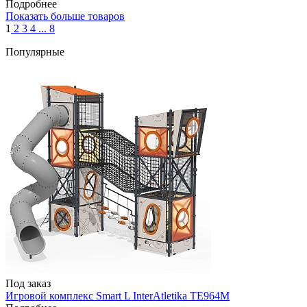
Подробнее
Показать больше товаров
1
2
3
4
...
8
Популярные
Под заказ
Игровой комплекс Smart L InterAtletika TE964M