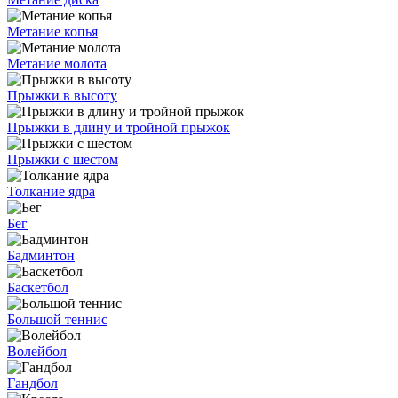
Метание копья
Метание молота
Прыжки в высоту
Прыжки в длину и тройной прыжок
Прыжки с шестом
Толкание ядра
Бег
Бадминтон
Баскетбол
Большой теннис
Волейбол
Гандбол