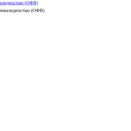
валидностью (ОФВ)
 инвалидностью (ОФВ)