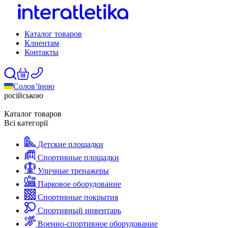
Каталог товаров
Клиентам
Контакты
Солов’їною
російською
Каталог товаров
Всі категорії
Детские площадки
Спортивные площадки
Уличные тренажеры
Парковое оборудование
Спортивные покрытия
Спортивный инвентарь
Военно-спортивное оборудование