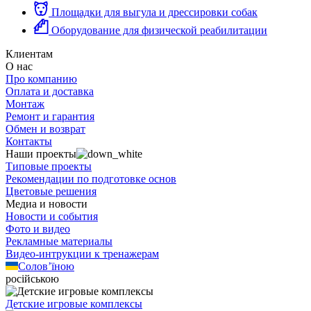
Площадки для выгула и дрессировки собак
Оборудование для физической реабилитации
Клиентам
О нас
Про компанию
Оплата и доставка
Монтаж
Ремонт и гарантия
Обмен и возврат
Контакты
Наши проекты
Типовые проекты
Рекомендации по подготовке основ
Цветовые решения
Медиа и новости
Новости и события
Фото и видео
Рекламные материалы
Видео-интрукции к тренажерам
Солов’їною
російською
Детские игровые комплексы