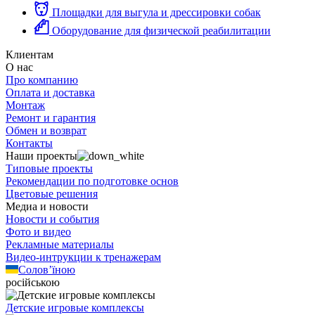
Площадки для выгула и дрессировки собак
Оборудование для физической реабилитации
Клиентам
О нас
Про компанию
Оплата и доставка
Монтаж
Ремонт и гарантия
Обмен и возврат
Контакты
Наши проекты
Типовые проекты
Рекомендации по подготовке основ
Цветовые решения
Медиа и новости
Новости и события
Фото и видео
Рекламные материалы
Видео-интрукции к тренажерам
Солов’їною
російською
Детские игровые комплексы