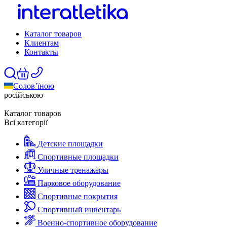
Каталог товаров
Клиентам
Контакты
Солов’їною
російською
Каталог товаров
Всі категорії
Детские площадки
Спортивные площадки
Уличные тренажеры
Парковое оборудование
Спортивные покрытия
Спортивный инвентарь
Военно-спортивное оборудование