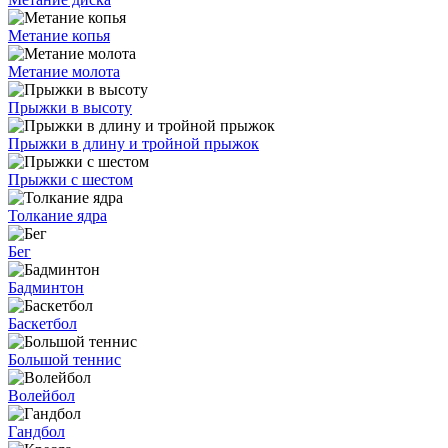
Метание копья
Метание молота
Прыжки в высоту
Прыжки в длину и тройной прыжок
Прыжки с шестом
Толкание ядра
Бег
Бадминтон
Баскетбол
Большой теннис
Волейбол
Гандбол