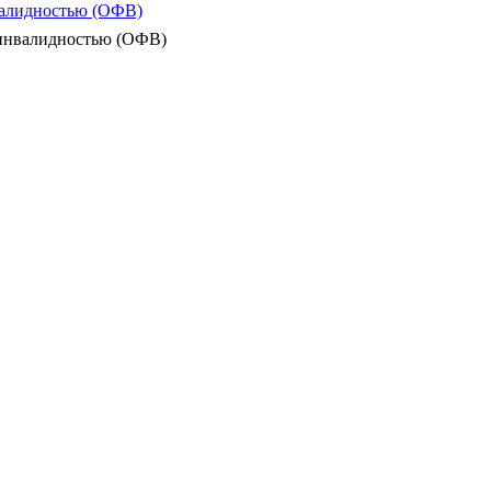
валидностью (ОФВ)
 инвалидностью (ОФВ)