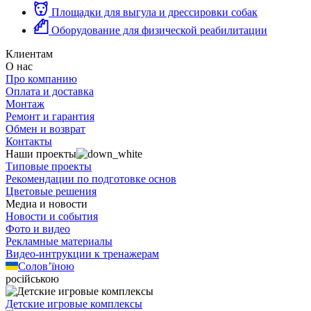
Площадки для выгула и дрессировки собак
Оборудование для физической реабилитации
Клиентам
О нас
Про компанию
Оплата и доставка
Монтаж
Ремонт и гарантия
Обмен и возврат
Контакты
Наши проекты
Типовые проекты
Рекомендации по подготовке основ
Цветовые решения
Медиа и новости
Новости и события
Фото и видео
Рекламные материалы
Видео-интрукции к тренажерам
Солов’їною
російською
Детские игровые комплексы