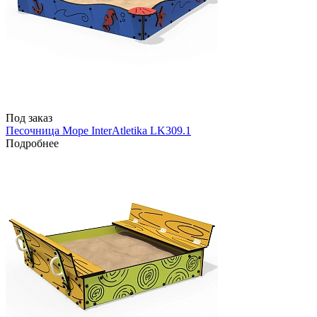
Под заказ
Песочница Море InterAtletika LK309.1
Подробнее