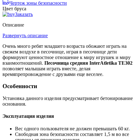
Чертеж зоны безопасности
Цвет бруса
Заказать
Описание
Развернуть описание
Очень много ребят младшего возраста обожают играть на
свежем воздухе в песочнице, играя в песочнице дети
формируют ценностное отношение к миру игрушек и миру
взаимоотношений.
Песочница средняя InterAtletika TE302
позволяет малышам играть вместе, делая
времяпрепровождение с друзьями еще веселее.
Особенности
Установка данного изделия предусматривает бетонирование
основания.
Эксплуатация изделия
Вес одного пользователя не должен превышать 60 кг.
Свободная зона безопасности составляет 1,5 м во все
стороны от проекции изделия.