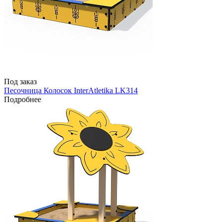
Под заказ
Песочница Колосок InterAtletika LK314
Подробнее