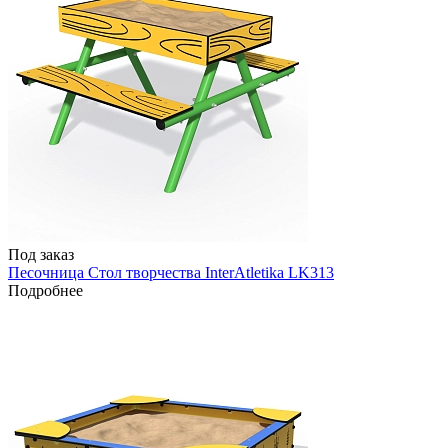
Под заказ
Песочница Стол творчества InterAtletika LK313
Подробнее