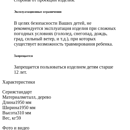
Эксплуатационные ограничения
В целях безопасности Ваших детей, не
рекомендуется эксплуатация изделия при сложных
погодных условиях (гололед, снегопад, дождь,
град, сильный ветер, и т.д.), при которых
существует возможность травмирования ребенка.
Запрещается
Запрещается пользоваться изделием детям старше
12 лет.
Характеристики
Серия
стандарт
Материал
металл, дерево
Длина
1950 мм
Ширина
1950 мм
Высота
310 мм
Вес, кг
59
Фото и видео