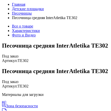
Главная
Детские площадки
Песочницы
Песочница средняя InterAtletika TE302
Все о товаре
Характеристики
Фото и Видео
Песочница средняя InterAtletika TE302
Под заказ
Артикул:
TE302
Песочница средняя InterAtletika TE302
Под заказ
Артикул:
TE302
Материалы для загрузки
Зона безопасности