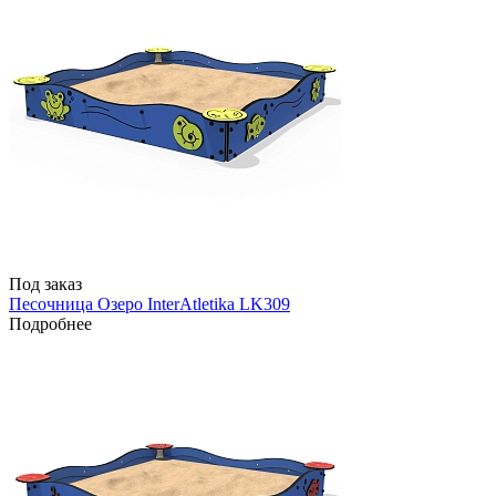
Под заказ
Песочница Озеро InterAtletika LK309
Подробнее