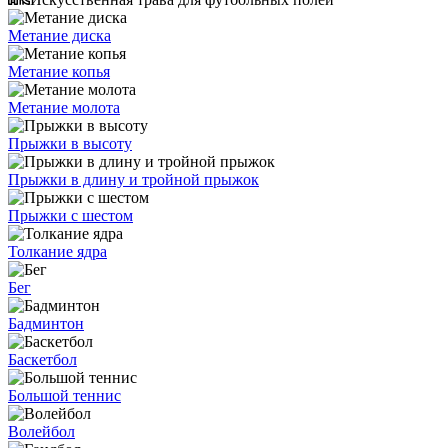
Метание диска
Метание копья
Метание молота
Прыжки в высоту
Прыжки в длину и тройной прыжок
Прыжки с шестом
Толкание ядра
Бег
Бадминтон
Баскетбол
Большой теннис
Волейбол