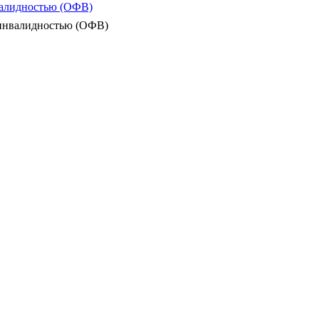
валидностью (ОФВ)
 инвалидностью (ОФВ)