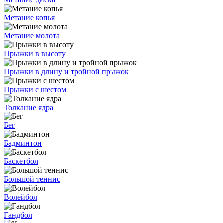
Метание копья
Метание молота
Прыжки в высоту
Прыжки в длину и тройной прыжок
Прыжки с шестом
Толкание ядра
Бег
Бадминтон
Баскетбол
Большой теннис
Волейбол
Гандбол