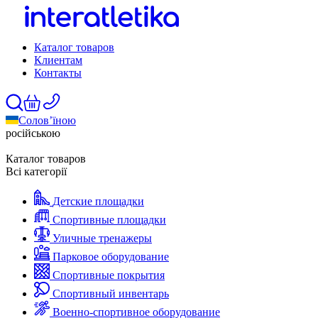
Каталог товаров
Клиентам
Контакты
Солов’їною
російською
Каталог товаров
Всі категорії
Детские площадки
Спортивные площадки
Уличные тренажеры
Парковое оборудование
Спортивные покрытия
Спортивный инвентарь
Военно-спортивное оборудование