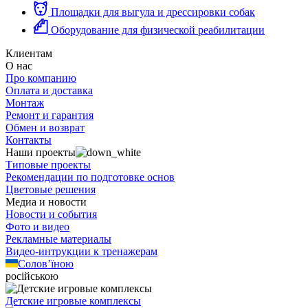
Площадки для выгула и дрессировки собак
Оборудование для физической реабилитации
Клиентам
О нас
Про компанию
Оплата и доставка
Монтаж
Ремонт и гарантия
Обмен и возврат
Контакты
Наши проекты
Типовые проекты
Рекомендации по подготовке основ
Цветовые решения
Медиа и новости
Новости и события
Фото и видео
Рекламные материалы
Видео-интрукции к тренажерам
Солов’їною
російською
Детские игровые комплексы