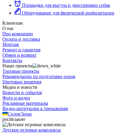
Площадки для выгула и дрессировки собак
Оборудование для физической реабилитации
Клиентам
О нас
Про компанию
Оплата и доставка
Монтаж
Ремонт и гарантия
Обмен и возврат
Контакты
Наши проекты
Типовые проекты
Рекомендации по подготовке основ
Цветовые решения
Медиа и новости
Новости и события
Фото и видео
Рекламные материалы
Видео-интрукции к тренажерам
Солов’їною
російською
Детские игровые комплексы