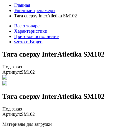
Главная
Уличные тренажеры
Тяга сверху InterAtletika SM102
Все о товаре
Характеристики
Цветовое исполнение
Фото и Видео
Тяга сверху InterAtletika SM102
Под заказ
Артикул:
SM102
Тяга сверху InterAtletika SM102
Под заказ
Артикул:
SM102
Материалы для загрузки