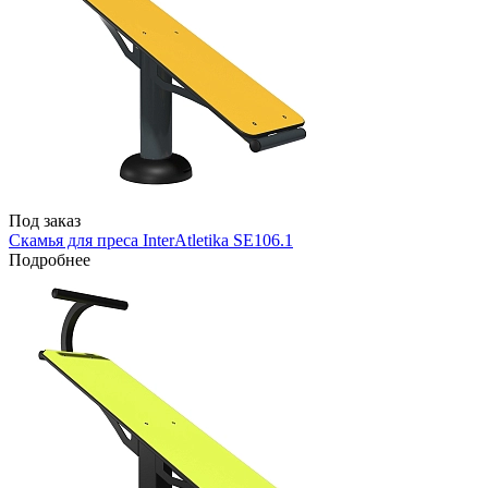
Под заказ
Скамья для преса InterAtletika SE106.1
Подробнее