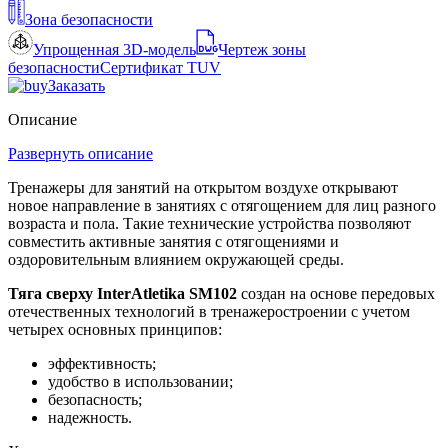
Зона безопасности
Упрощенная 3D-модель
Чертеж зоны
безопасности
Сертификат TUV
Заказать
Описание
Развернуть описание
Тренажеры для занятий на открытом воздухе открывают
новое направление в занятиях с отягощением для лиц разного
возраста и пола. Такие технические устройства позволяют
совместить активные занятия с отягощениями и
оздоровительным влиянием окружающей среды.
Тяга сверху InterAtletika SM102
создан на основе передовых
отечественных технологий в тренажеростроении с учетом
четырех основных принципов:
эффективность;
удобство в использовании;
безопасность;
надежность.