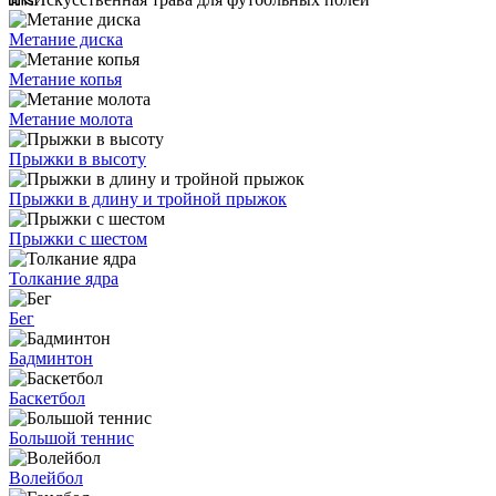
Метание диска
Метание копья
Метание молота
Прыжки в высоту
Прыжки в длину и тройной прыжок
Прыжки с шестом
Толкание ядра
Бег
Бадминтон
Баскетбол
Большой теннис
Волейбол