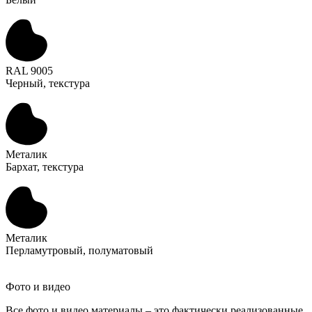
RAL 9005
Черный, текстура
Металик
Бархат, текстура
Металик
Перламутровый, полуматовый
Фото и видео
Все фото и видео материалы – это фактически реализованные