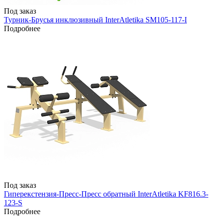
Под заказ
Турник-Брусья инклюзивный InterAtletika SM105-117-I
Подробнее
Под заказ
Гиперекстензия-Пресс-Пресс обратный InterAtletika KF816.3-
123-S
Подробнее