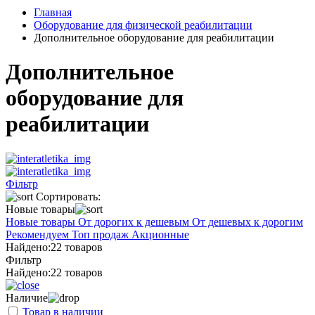
Главная
Оборудование для физической реабилитации
Дополнительное оборудование для реабилитации
Дополнительное
оборудование для
реабилитации
Фільтр
Сортировать:
Новые товары
Новые товары
От дорогих к дешевым
От дешевых к дорогим
Рекомендуем
Топ продаж
Акционные
Найдено:
22 товаров
Фильтр
Найдено:
22 товаров
Наличие
Товар в наличии