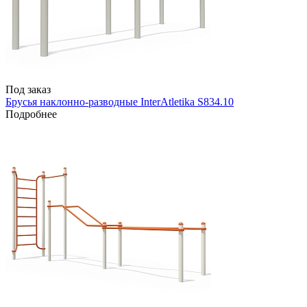
Под заказ
Брусья наклонно-разводные InterAtletika S834.10
Подробнее