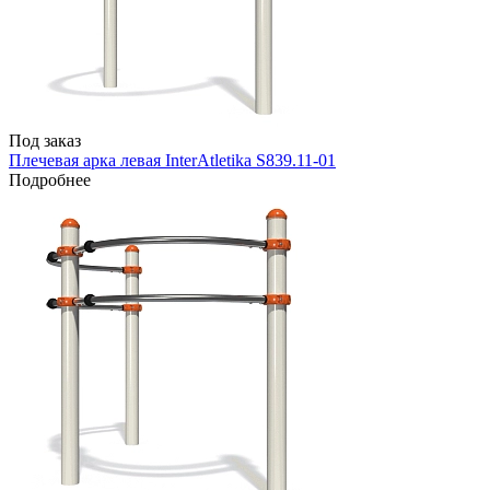
Под заказ
Плечевая арка левая InterAtletika S839.11-01
Подробнее