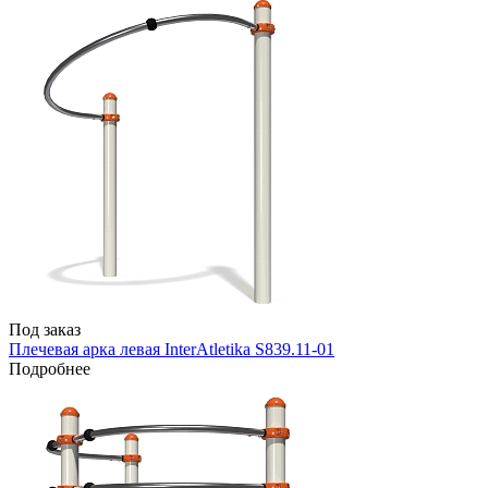
Под заказ
Плечевая арка левая InterAtletika S839.11-01
Подробнее