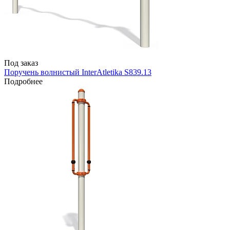
Под заказ
Поручень волнистый InterAtletika S839.13
Подробнее