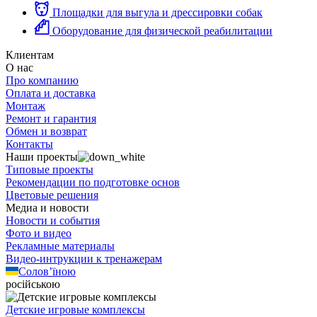
Площадки для выгула и дрессировки собак
Оборудование для физической реабилитации
Клиентам
О нас
Про компанию
Оплата и доставка
Монтаж
Ремонт и гарантия
Обмен и возврат
Контакты
Наши проекты
Типовые проекты
Рекомендации по подготовке основ
Цветовые решения
Медиа и новости
Новости и события
Фото и видео
Рекламные материалы
Видео-интрукции к тренажерам
Солов’їною
російською
Детские игровые комплексы