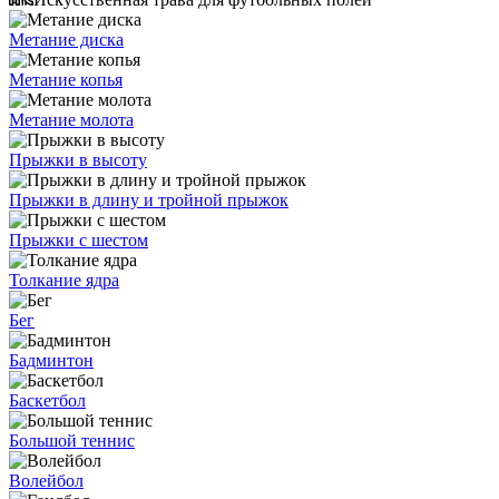
Метание диска
Метание копья
Метание молота
Прыжки в высоту
Прыжки в длину и тройной прыжок
Прыжки с шестом
Толкание ядра
Бег
Бадминтон
Баскетбол
Большой теннис
Волейбол