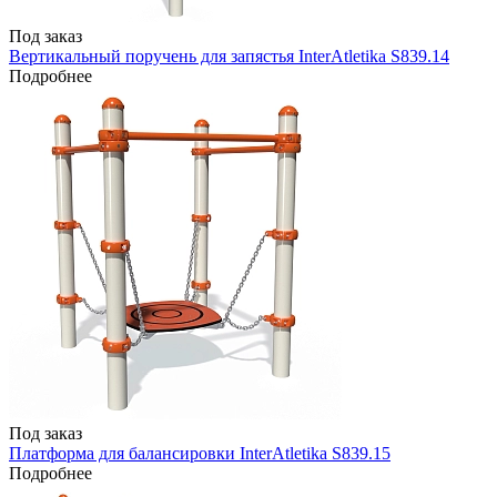
Под заказ
Вертикальный поручень для запястья InterAtletika S839.14
Подробнее
Под заказ
Платформа для балансировки InterAtletika S839.15
Подробнее