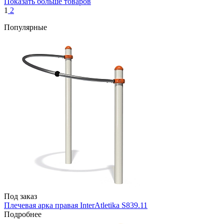
Показать больше товаров
1
2
Популярные
Под заказ
Плечевая арка правая InterAtletika S839.11
Подробнее