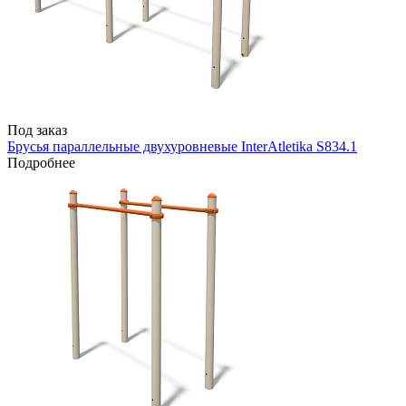
Под заказ
Брусья параллельные двухуровневые InterAtletika S834.1
Подробнее