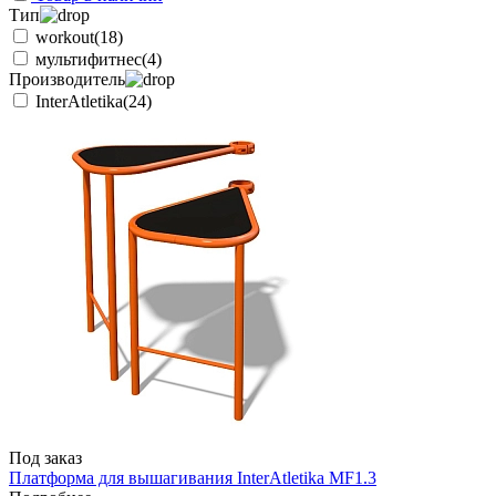
Тип
workout
(18)
мультифитнес
(4)
Производитель
InterAtletika
(24)
Под заказ
Платформа для вышагивания InterAtletika MF1.3