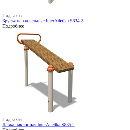
Под заказ
Брусья параллельные InterAtletika S834.2
Подробнее
Под заказ
Лавка наклонная InterAtletika S835.2
Подробнее