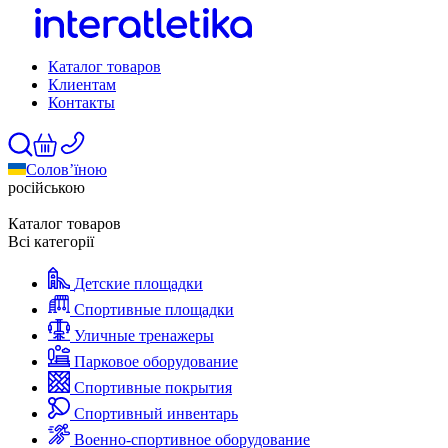
Каталог товаров
Клиентам
Контакты
Солов’їною
російською
Каталог товаров
Всі категорії
Детские площадки
Спортивные площадки
Уличные тренажеры
Парковое оборудование
Спортивные покрытия
Спортивный инвентарь
Военно-спортивное оборудование