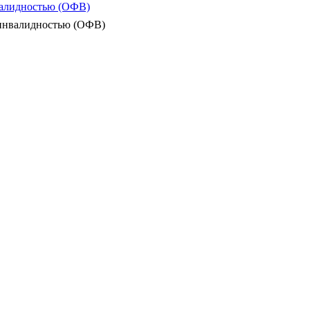
валидностью (ОФВ)
 инвалидностью (ОФВ)