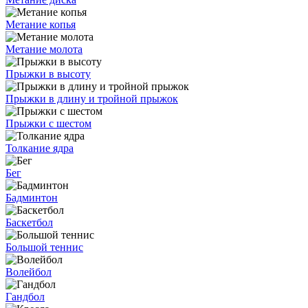
Метание копья
Метание молота
Прыжки в высоту
Прыжки в длину и тройной прыжок
Прыжки с шестом
Толкание ядра
Бег
Бадминтон
Баскетбол
Большой теннис
Волейбол
Гандбол