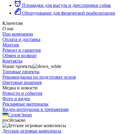
Площадки для выгула и дрессировки собак
Оборудование для физической реабилитации
Клиентам
О нас
Про компанию
Оплата и доставка
Монтаж
Ремонт и гарантия
Обмен и возврат
Контакты
Наши проекты
Типовые проекты
Рекомендации по подготовке основ
Цветовые решения
Медиа и новости
Новости и события
Фото и видео
Рекламные материалы
Видео-интрукции к тренажерам
Солов’їною
російською
Детские игровые комплексы