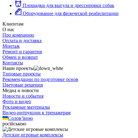
Площадки для выгула и дрессировки собак
Оборудование для физической реабилитации
Клиентам
О нас
Про компанию
Оплата и доставка
Монтаж
Ремонт и гарантия
Обмен и возврат
Контакты
Наши проекты
Типовые проекты
Рекомендации по подготовке основ
Цветовые решения
Медиа и новости
Новости и события
Фото и видео
Рекламные материалы
Видео-интрукции к тренажерам
Солов’їною
російською
Детские игровые комплексы