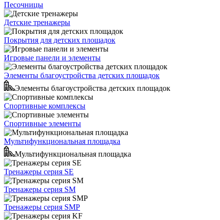
Песочницы
Детские тренажеры
Покрытия для детских площадок
Игровые панели и элементы
Элементы благоустройства детских площадок
Элементы благоустройства детских площадок
Спортивные комплексы
Спортивные элементы
Мультифункциональная площадка
Мультифункциональная площадка
Тренажеры серия SE
Тренажеры серия SM
Тренажеры серия SMP