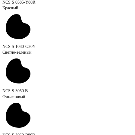
NCS S 0585-Y80R
Красный
NCS S 1080-G20Y
Светло-зеленый
NCS S 3050 B
Фиолетовый