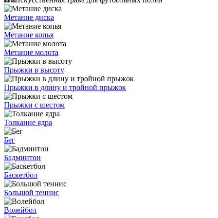
Метание диска
Метание копья
Метание молота
Прыжки в высоту
Прыжки в длину и тройной прыжок
Прыжки с шестом
Толкание ядра
Бег
Бадминтон
Баскетбол
Большой теннис
Волейбол