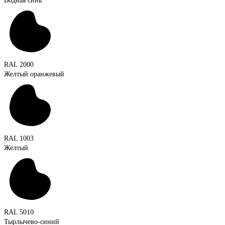
Водная синь
RAL 2000
Желтый оранжевый
RAL 1003
Желтый
RAL 5010
Тырлычево-синий