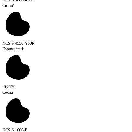
NCS S 3060-R90B
Синий
NCS S 4550-Y60R
Коричневый
RC-120
Сосна
NCS S 1060-B