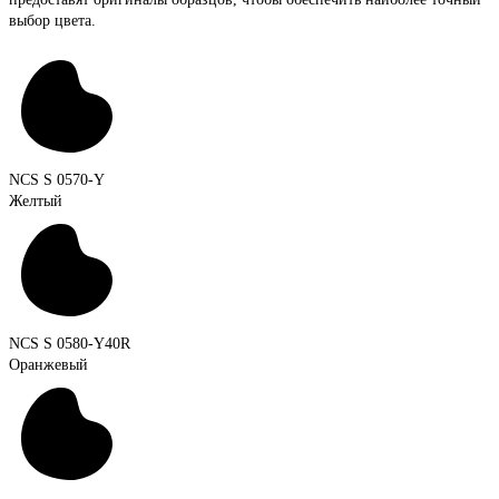
выбор цвета.
NCS S 0570-Y
Желтый
NCS S 0580-Y40R
Оранжевый