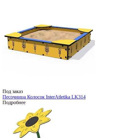
Под заказ
Песочница Колосок InterAtletika LK314
Подробнее