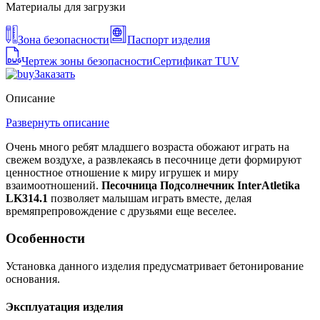
Материалы для загрузки
Зона безопасности
Паспорт изделия
Чертеж зоны безопасности
Сертификат TUV
Заказать
Описание
Развернуть описание
Очень много ребят младшего возраста обожают играть на
свежем воздухе, а развлекаясь в песочнице дети формируют
ценностное отношение к миру игрушек и миру
взаимоотношений.
Песочница Подсолнечник InterAtletika
LK314.1
позволяет малышам играть вместе, делая
времяпрепровождение с друзьями еще веселее.
Особенности
Установка данного изделия предусматривает бетонирование
основания.
Эксплуатация изделия