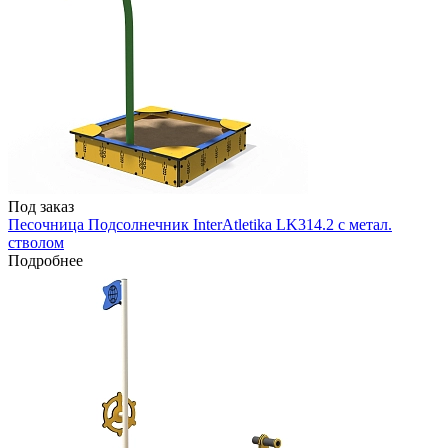
Под заказ
Песочница Подсолнечник InterAtletika LK314.2 с метал.
стволом
Подробнее