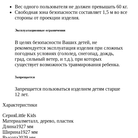
Вес одного пользователя не должен превышать 60 кг.
Свободная зона безопасности составляет 1,5 м во все
стороны от проекции изделия.
Эксплуатационные ограничения
В целях безопасности Ваших детей, не
рекомендуется эксплуатация изделия при сложных
погодных условиях (гололед, снегопад, дождь,
град, сильный ветер, и т.д.), при которых
существует возможность травмирования ребенка.
Запрещается
Запрещается пользоваться изделием детям старше
12 лет.
Характеристики
Серия
Little Kids
Материал
металл, дерево, пластик
Длина
1927 мм
Ширина
1927 мм
Высота
2029 мм