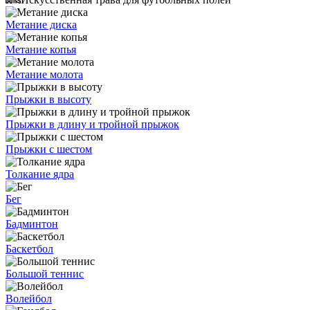
Метание диска
Метание копья
Метание молота
Прыжки в высоту
Прыжки в длину и тройной прыжок
Прыжки с шестом
Толкание ядра
Бег
Бадминтон
Баскетбол
Большой теннис
Волейбол