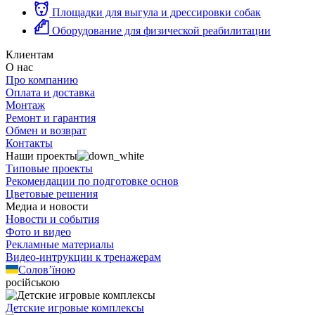
Площадки для выгула и дрессировки собак
Оборудование для физической реабилитации
Клиентам
О нас
Про компанию
Оплата и доставка
Монтаж
Ремонт и гарантия
Обмен и возврат
Контакты
Наши проекты
Типовые проекты
Рекомендации по подготовке основ
Цветовые решения
Медиа и новости
Новости и события
Фото и видео
Рекламные материалы
Видео-интрукции к тренажерам
Солов’їною
російською
Детские игровые комплексы