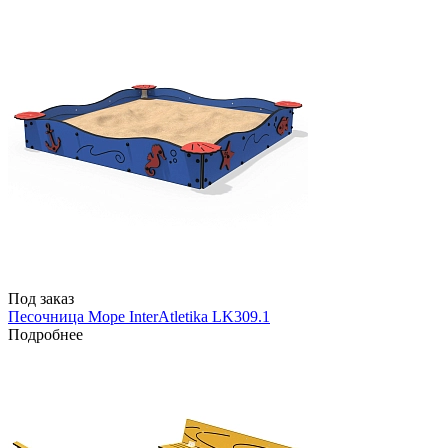
Под заказ
Песочница Море InterAtletika LK309.1
Подробнее