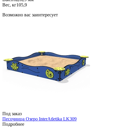
Вес, кг
105,9
Возможно вас заинтересует
Под заказ
Песочница Озеро InterAtletika LK309
Подробнее