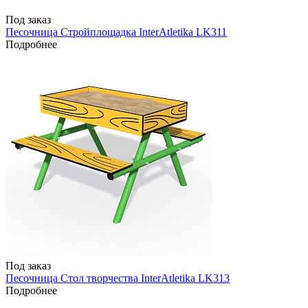
Под заказ
Песочница Стройплощадка InterAtletika LK311
Подробнее
Под заказ
Песочница Стол творчества InterAtletika LK313
Подробнее