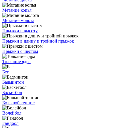
Метание копья
Метание молота
Прыжки в высоту
Прыжки в длину и тройной прыжок
Прыжки с шестом
Толкание ядра
Бег
Бадминтон
Баскетбол
Большой теннис
Волейбол
Гандбол