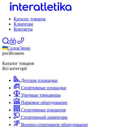
Каталог товаров
Клиентам
Контакты
Солов’їною
російською
Каталог товаров
Всі категорії
Детские площадки
Спортивные площадки
Уличные тренажеры
Парковое оборудование
Спортивные покрытия
Спортивный инвентарь
Военно-спортивное оборудование