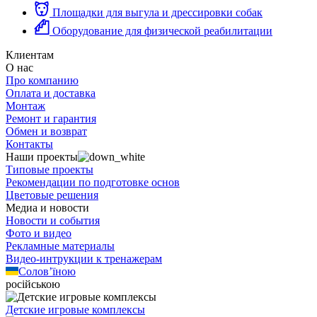
Площадки для выгула и дрессировки собак
Оборудование для физической реабилитации
Клиентам
О нас
Про компанию
Оплата и доставка
Монтаж
Ремонт и гарантия
Обмен и возврат
Контакты
Наши проекты
Типовые проекты
Рекомендации по подготовке основ
Цветовые решения
Медиа и новости
Новости и события
Фото и видео
Рекламные материалы
Видео-интрукции к тренажерам
Солов’їною
російською
Детские игровые комплексы