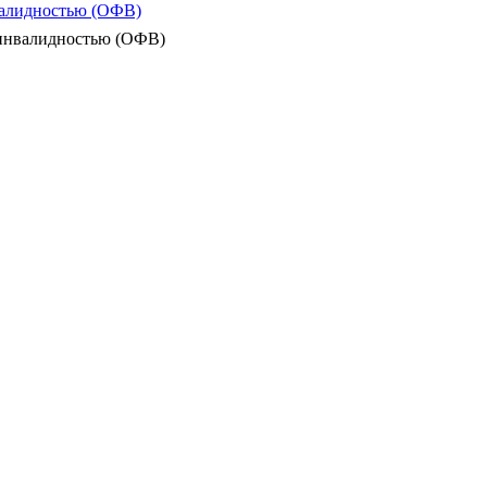
валидностью (ОФВ)
 инвалидностью (ОФВ)