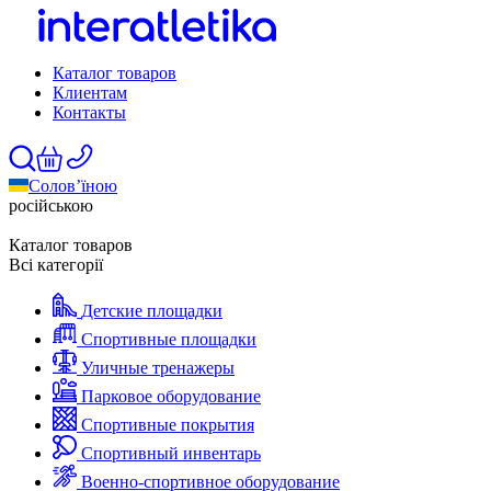
Каталог товаров
Клиентам
Контакты
Солов’їною
російською
Каталог товаров
Всі категорії
Детские площадки
Спортивные площадки
Уличные тренажеры
Парковое оборудование
Спортивные покрытия
Спортивный инвентарь
Военно-спортивное оборудование