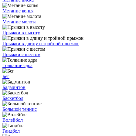
Метание копья
Метание молота
Прыжки в высоту
Прыжки в длину и тройной прыжок
Прыжки с шестом
Толкание ядра
Бег
Бадминтон
Баскетбол
Большой теннис
Волейбол
Гандбол