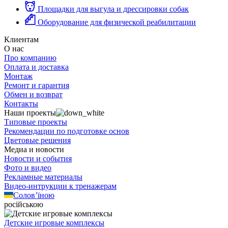
Площадки для выгула и дрессировки собак
Оборудование для физической реабилитации
Клиентам
О нас
Про компанию
Оплата и доставка
Монтаж
Ремонт и гарантия
Обмен и возврат
Контакты
Наши проекты
Типовые проекты
Рекомендации по подготовке основ
Цветовые решения
Медиа и новости
Новости и события
Фото и видео
Рекламные материалы
Видео-интрукции к тренажерам
Солов’їною
російською
Детские игровые комплексы