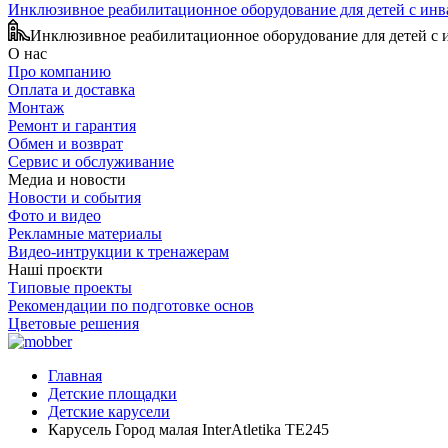
Инклюзивное реабилитационное оборудование для детей с ин
Инклюзивное реабилитационное оборудование для детей с
О нас
Про компанию
Оплата и доставка
Монтаж
Ремонт и гарантия
Обмен и возврат
Сервис и обслуживание
Медиа и новости
Новости и события
Фото и видео
Рекламные материалы
Видео-интрукции к тренажерам
Наші проєкти
Типовые проекты
Рекомендации по подготовке основ
Цветовые решения
Главная
Детские площадки
Детские карусели
Карусель Город малая InterAtletika TE245