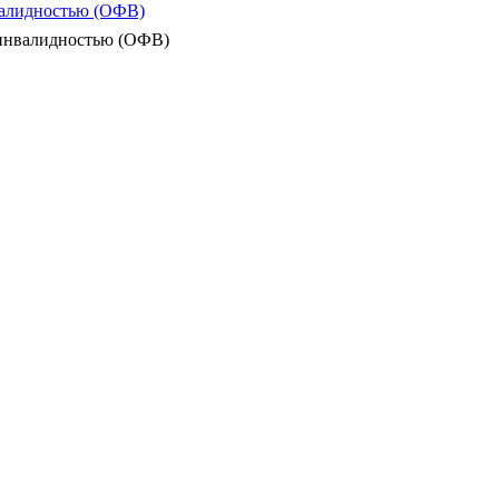
валидностью (ОФВ)
 инвалидностью (ОФВ)