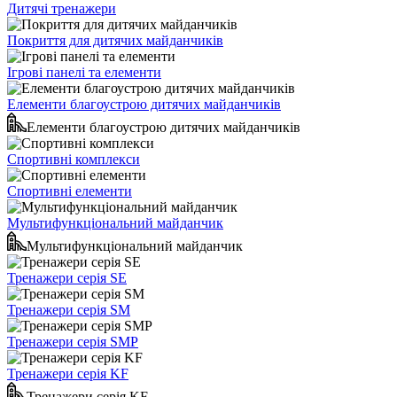
Дитячі тренажери
Покриття для дитячих майданчиків
Ігрові панелі та елементи
Елементи благоустрою дитячих майданчиків
Елементи благоустрою дитячих майданчиків
Спортивні комплекси
Спортивні елементи
Мультифункціональний майданчик
Мультифункціональний майданчик
Тренажери серія SE
Тренажери серія SM
Тренажери серія SMP
Тренажери серія KF
Тренажери серія KF