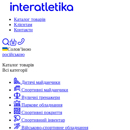
Каталог товарів
Клієнтам
Контакти
Солов’їною
російською
Каталог товарів
Всі категорії
Дитячі майданчики
Спортивні майданчики
Вуличні тренажери
Паркове обладнання
Спортивні покриття
Спортивний інвентар
Військово-спортивне обладнання