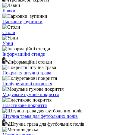
Лавки
Парковки, зупинки
Столи
Урни
Інформаційні стенди
Інформаційні стенди
Покриття штучна трава
Поліуретанові покриття
Модульне гумове покриття
Пластикове покриття
Штучна трава для футбольних полів
Штучна трава для футбольних полів
Метання диска