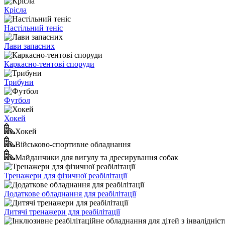
Крісла
Настільний теніс
Лави запасних
Каркасно-тентові споруди
Трибуни
Футбол
Хокей
Хокей
Військово-спортивне обладнання
Майданчики для вигулу та дресирування собак
Тренажери для фізичної реабілітації
Додаткове обладнання для реабілітації
Дитячі тренажери для реабілітації