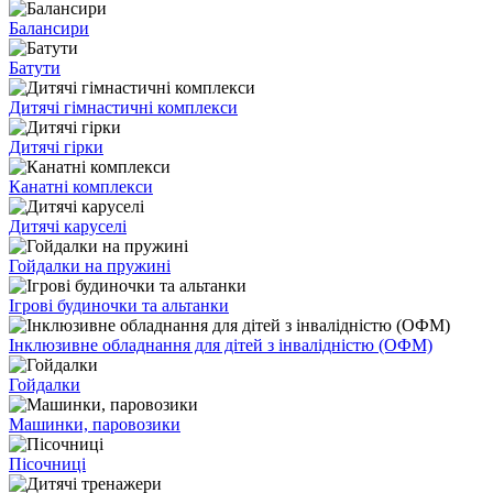
Балансири
Батути
Дитячі гімнастичні комплекси
Дитячі гірки
Канатні комплекси
Дитячі каруселі
Гойдалки на пружині
Ігрові будиночки та альтанки
Інклюзивне обладнання для дітей з інвалідністю (ОФМ)
Гойдалки
Машинки, паровозики
Пісочниці