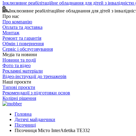
Інклюзивне реабілітаційне обладнання для дітей з інвалідніст
Інклюзивне реабілітаційне обладнання для дітей з інвалідн
Про нас
Про компанію
Оплата та доставка
Монтаж
Ремонт та гарантія
Обмін і повернення
Сервіс і обслуговування
Медіа та новини
Новини та події
Фото та відео
Рекламні матеріали
Відео-інструкції до тренажерів
Наші проєкти
Типові проєкти
Рекомендації з підготовки основ
Колірні рішення
Головна
Дитячі майданчики
Пісочниці
Пісочниця Місто InterAtletika TE332