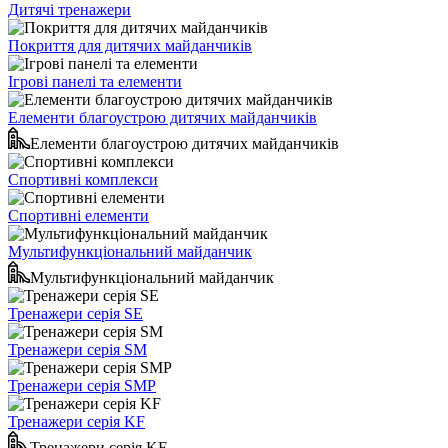
Дитячі тренажери
Покриття для дитячих майданчиків
Ігрові панелі та елементи
Елементи благоустрою дитячих майданчиків
Елементи благоустрою дитячих майданчиків
Спортивні комплекси
Спортивні елементи
Мультифункціональний майданчик
Мультифункціональний майданчик
Тренажери серія SE
Тренажери серія SM
Тренажери серія SMP
Тренажери серія KF
Тренажери серія KF