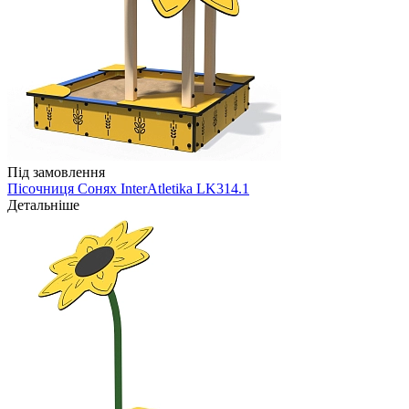
Під замовлення
Пісочниця Сонях InterAtletika LK314.1
Детальніше