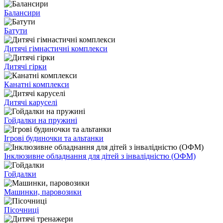
Балансири
Батути
Дитячі гімнастичні комплекси
Дитячі гірки
Канатні комплекси
Дитячі каруселі
Гойдалки на пружині
Ігрові будиночки та альтанки
Інклюзивне обладнання для дітей з інвалідністю (ОФМ)
Гойдалки
Машинки, паровозики
Пісочниці