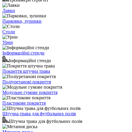
Лавки
Парковки, зупинки
Столи
Урни
Інформаційні стенди
Інформаційні стенди
Покриття штучна трава
Поліуретанові покриття
Модульне гумове покриття
Пластикове покриття
Штучна трава для футбольних полів
Штучна трава для футбольних полів
Метання диска