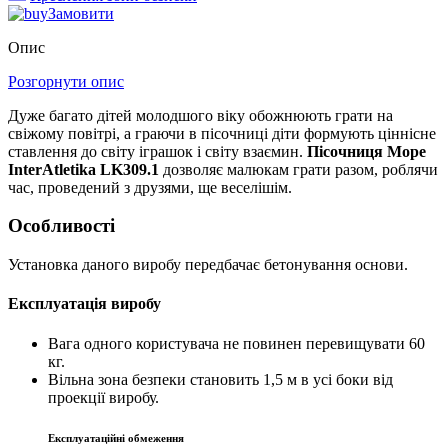
Замовити
Опис
Розгорнути опис
Дуже багато дітей молодшого віку обожнюють грати на
свіжому повітрі, а граючи в пісочниці діти формують ціннісне
ставлення до світу іграшок і світу взаємин.
Пісочниця Море
InterAtletika LK309.1
дозволяє малюкам грати разом, роблячи
час, проведений з друзями, ще веселішім.
Особливості
Установка даного виробу передбачає бетонування основи.
Експлуатація виробу
Вага одного користувача не повинен перевищувати 60
кг.
Вільна зона безпеки становить 1,5 м в усі боки від
проекції виробу.
Експлуатаційні обмеження