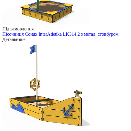
Під замовлення
Пісочниця Сонях InterAtletika LK314.2 з метал. стовбуром
Детальніше