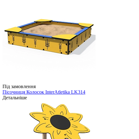
Під замовлення
Пісочниця Колосок InterAtletika LK314
Детальніше