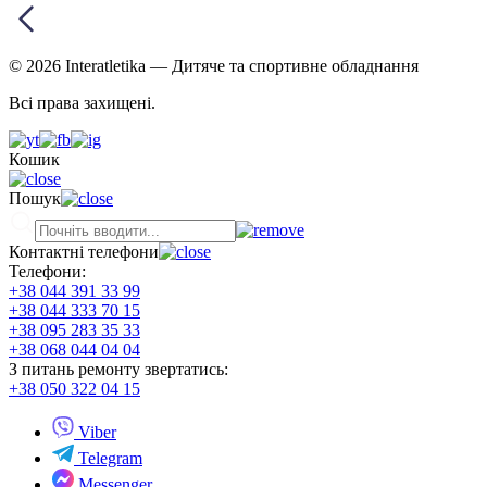
© 2026 Interatletika
— Дитяче та спортивне обладнання
Всі права захищені.
Кошик
Пошук
Контактні телефони
Телефони:
+38 044 391 33 99
+38 044 333 70 15
+38 095 283 35 33
+38 068 044 04 04
З питань ремонту звертатись:
+38 050 322 04 15
Viber
Telegram
Messenger