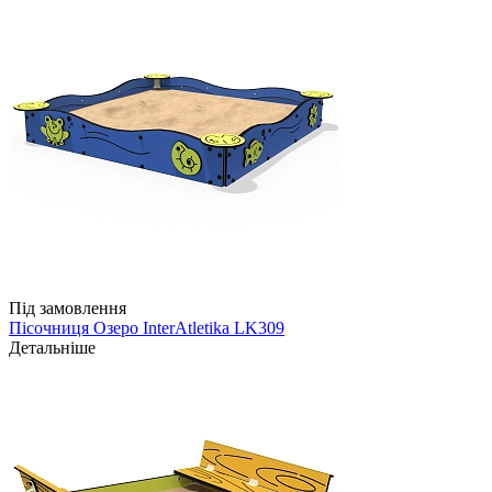
Під замовлення
Пісочниця Озеро InterAtletika LK309
Детальніше