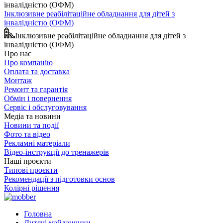
Інклюзивне реабілітаційне обладнання для дітей з
інвалідністю (ОФМ)
Інклюзивне реабілітаційне обладнання для дітей з
інвалідністю (ОФМ)
Про нас
Про компанію
Оплата та доставка
Монтаж
Ремонт та гарантія
Обмін і повернення
Сервіс і обслуговування
Медіа та новини
Новини та події
Фото та відео
Рекламні матеріали
Відео-інструкції до тренажерів
Наші проєкти
Типові проєкти
Рекомендації з підготовки основ
Колірні рішення
Головна
Дитячі майданчики