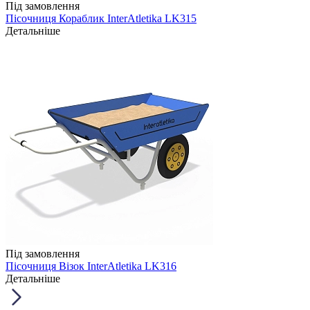
Під замовлення
Пісочниця Кораблик InterAtletika LK315
Детальніше
Під замовлення
Пісочниця Візок InterAtletika LK316
Детальніше