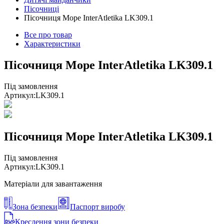
Пісочниці
Пісочниця Море InterAtletika LK309.1
Все про товар
Характеристики
Пісочниця Море InterAtletika LK309.1
Під замовлення
Артикул:
LK309.1
Пісочниця Море InterAtletika LK309.1
Під замовлення
Артикул:
LK309.1
Матеріали для завантаження
Зона безпеки
Паспорт виробу
Креслення зони безпеки