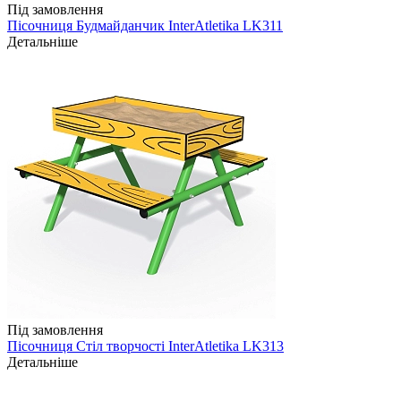
Під замовлення
Пісочниця Будмайданчик InterAtletika LK311
Детальніше
Під замовлення
Пісочниця Стіл творчості InterAtletika LK313
Детальніше