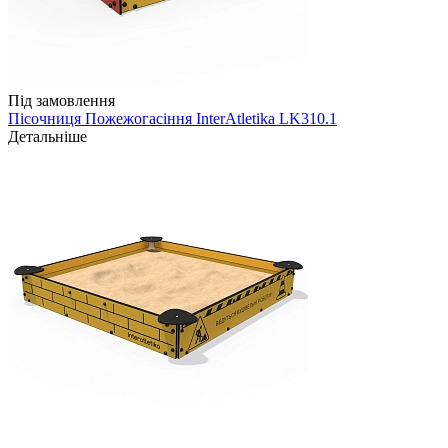
Під замовлення
Пісочниця Пожежогасіння InterAtletika LK310.1
Детальніше