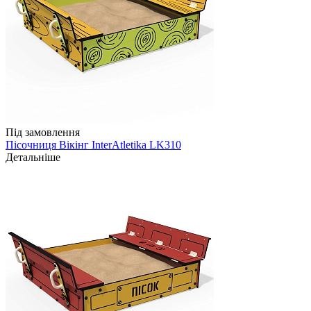
Під замовлення
Пісочниця Вікінг InterAtletika LK310
Детальніше