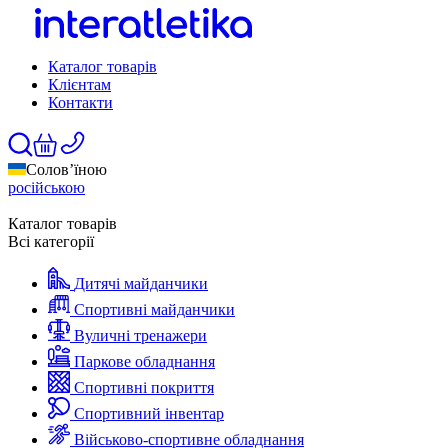
Каталог товарів
Клієнтам
Контакти
Солов’їною
російською
Каталог товарів
Всі категорії
Дитячі майданчики
Спортивні майданчики
Вуличні тренажери
Паркове обладнання
Спортивні покриття
Спортивний інвентар
Військово-спортивне обладнання