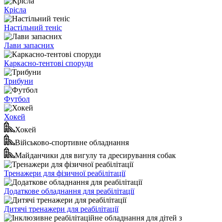
Крісла
Настільний теніс
Лави запасних
Каркасно-тентові споруди
Трибуни
Футбол
Хокей
Хокей
Військово-спортивне обладнання
Майданчики для вигулу та дресирування собак
Тренажери для фізичної реабілітації
Додаткове обладнання для реабілітації
Дитячі тренажери для реабілітації