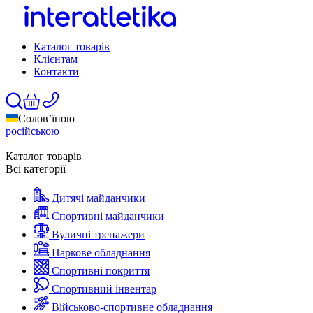
Каталог товарів
Клієнтам
Контакти
Солов’їною
російською
Каталог товарів
Всі категорії
Дитячі майданчики
Спортивні майданчики
Вуличні тренажери
Паркове обладнання
Спортивні покриття
Спортивний інвентар
Військово-спортивне обладнання