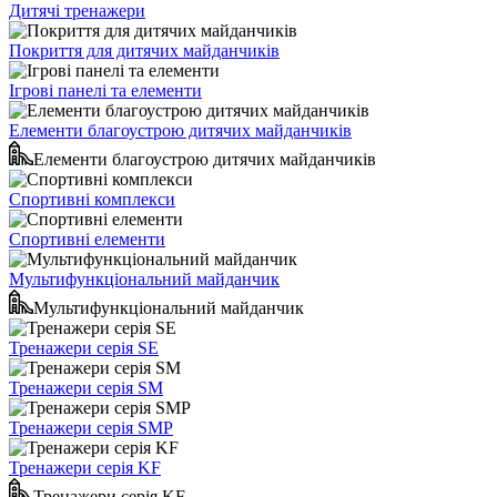
Дитячі тренажери
Покриття для дитячих майданчиків
Ігрові панелі та елементи
Елементи благоустрою дитячих майданчиків
Елементи благоустрою дитячих майданчиків
Спортивні комплекси
Спортивні елементи
Мультифункціональний майданчик
Мультифункціональний майданчик
Тренажери серія SE
Тренажери серія SM
Тренажери серія SMP
Тренажери серія KF
Тренажери серія KF