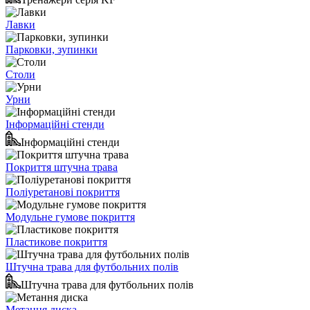
Лавки
Парковки, зупинки
Столи
Урни
Інформаційні стенди
Інформаційні стенди
Покриття штучна трава
Поліуретанові покриття
Модульне гумове покриття
Пластикове покриття
Штучна трава для футбольних полів
Штучна трава для футбольних полів
Метання диска