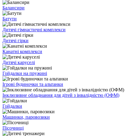
Балансири
Батути
Дитячі гімнастичні комплекси
Дитячі гірки
Канатні комплекси
Дитячі каруселі
Гойдалки на пружині
Ігрові будиночки та альтанки
Інклюзивне обладнання для дітей з інвалідністю (ОФМ)
Гойдалки
Машинки, паровозики
Пісочниці