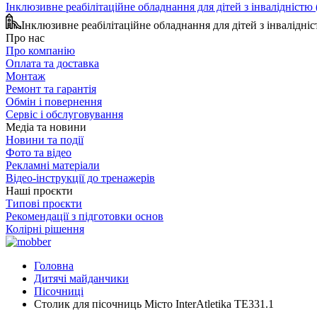
Інклюзивне реабілітаційне обладнання для дітей з інвалідніст
Інклюзивне реабілітаційне обладнання для дітей з інвалідн
Про нас
Про компанію
Оплата та доставка
Монтаж
Ремонт та гарантія
Обмін і повернення
Сервіс і обслуговування
Медіа та новини
Новини та події
Фото та відео
Рекламні матеріали
Відео-інструкції до тренажерів
Наші проєкти
Типові проєкти
Рекомендації з підготовки основ
Колірні рішення
Головна
Дитячі майданчики
Пісочниці
Столик для пісочниць Місто InterAtletika TE331.1