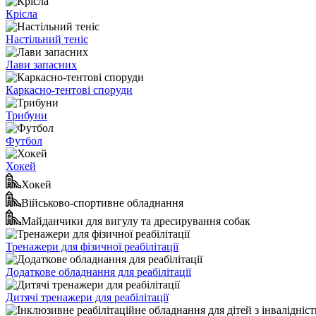
Крісла
Настільний теніс
Лави запасних
Каркасно-тентові споруди
Трибуни
Футбол
Хокей
Хокей
Військово-спортивне обладнання
Майданчики для вигулу та дресирування собак
Тренажери для фізичної реабілітації
Додаткове обладнання для реабілітації
Дитячі тренажери для реабілітації