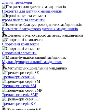
Дитячі тренажери
Покриття для дитячих майданчиків
Ігрові панелі та елементи
Елементи благоустрою дитячих майданчиків
Елементи благоустрою дитячих майданчиків
Спортивні комплекси
Спортивні елементи
Мультифункціональний майданчик
Мультифункціональний майданчик
Тренажери серія SE
Тренажери серія SM
Тренажери серія SMP
Тренажери серія KF
Тренажери серія KF