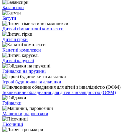
Балансири
Батути
Дитячі гімнастичні комплекси
Дитячі гірки
Канатні комплекси
Дитячі каруселі
Гойдалки на пружині
Ігрові будиночки та альтанки
Інклюзивне обладнання для дітей з інвалідністю (ОФМ)
Гойдалки
Машинки, паровозики
Пісочниці