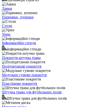
Лавки
Парковки, зупинки
Столи
Урни
Інформаційні стенди
Інформаційні стенди
Покриття штучна трава
Поліуретанові покриття
Модульне гумове покриття
Пластикове покриття
Штучна трава для футбольних полів
Штучна трава для футбольних полів
Метання диска