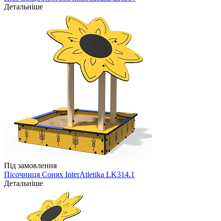
Детальніше
Під замовлення
Пісочниця Сонях InterAtletika LK314.1
Детальніше