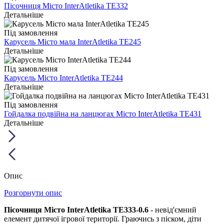
Пісочниця Місто InterAtletika TE332
Детальніше
Під замовлення
Карусель Місто мала InterAtletika TE245
Детальніше
Під замовлення
Карусель Місто InterAtletika TE244
Детальніше
Під замовлення
Гойдалка подвійна на ланцюгах Місто InterAtletika ТЕ431
Детальніше
Опис
Розгорнути опис
Пісочниця Місто InterAtletika TE333-0.6
- невід'ємний
елемент дитячої ігрової території. Граючись з піском, діти