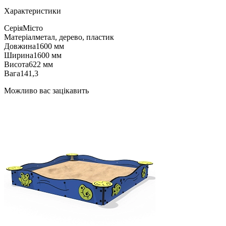
Характеристики
Серія
Місто
Матеріал
метал, дерево, пластик
Довжина
1600 мм
Ширина
1600 мм
Висота
622 мм
Вага
141,3
Можливо вас зацікавить