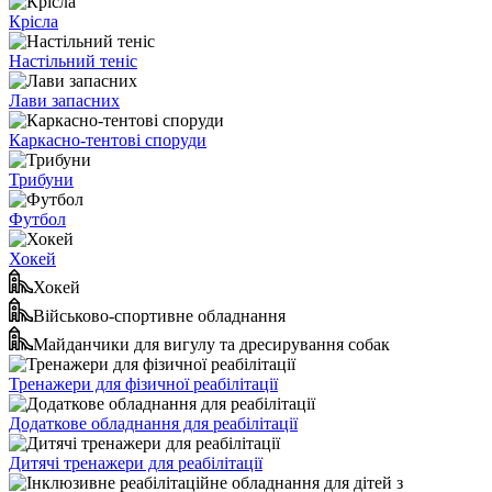
Крісла
Настільний теніс
Лави запасних
Каркасно-тентові споруди
Трибуни
Футбол
Хокей
Хокей
Військово-спортивне обладнання
Майданчики для вигулу та дресирування собак
Тренажери для фізичної реабілітації
Додаткове обладнання для реабілітації
Дитячі тренажери для реабілітації