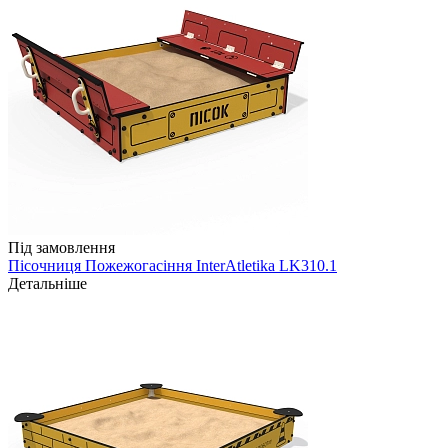
Під замовлення
Пісочниця Пожежогасіння InterAtletika LK310.1
Детальніше