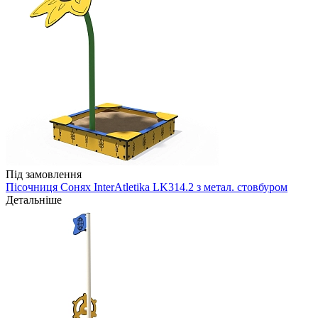
Під замовлення
Пісочниця Сонях InterAtletika LK314.2 з метал. стовбуром
Детальніше