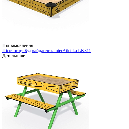
Під замовлення
Пісочниця Будмайданчик InterAtletika LK311
Детальніше