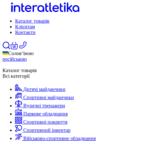
Каталог товарів
Клієнтам
Контакти
Солов’їною
російською
Каталог товарів
Всі категорії
Дитячі майданчики
Спортивні майданчики
Вуличні тренажери
Паркове обладнання
Спортивні покриття
Спортивний інвентар
Військово-спортивне обладнання