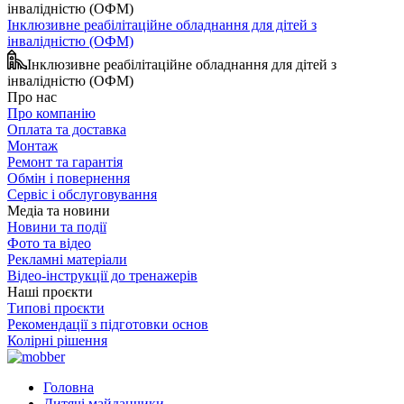
Інклюзивне реабілітаційне обладнання для дітей з
інвалідністю (ОФМ)
Інклюзивне реабілітаційне обладнання для дітей з
інвалідністю (ОФМ)
Про нас
Про компанію
Оплата та доставка
Монтаж
Ремонт та гарантія
Обмін і повернення
Сервіс і обслуговування
Медіа та новини
Новини та події
Фото та відео
Рекламні матеріали
Відео-інструкції до тренажерів
Наші проєкти
Типові проєкти
Рекомендації з підготовки основ
Колірні рішення
Головна
Дитячі майданчики