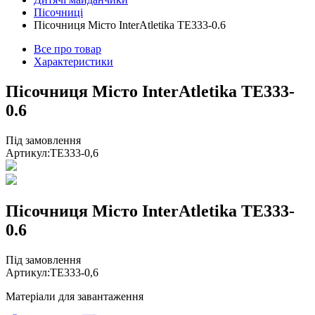
Пісочниці
Пісочниця Місто InterAtletika TE333-0.6
Все про товар
Характеристики
Пісочниця Місто InterAtletika TE333-
0.6
Під замовлення
Артикул:
TE333-0,6
Пісочниця Місто InterAtletika TE333-
0.6
Під замовлення
Артикул:
TE333-0,6
Матеріали для завантаження