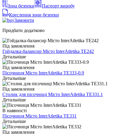
Зона безпеки
Паспорт виробу
Креслення зони безпеки
Замовити
Придбати додатково
Під замовлення
Гойдалка-балансир Місто InterAtletika TE242
Детальніше
Під замовлення
Пісочниця Місто InterAtletika TE333-0.9
Детальніше
Під замовлення
Столик для пісочниці Місто InterAtletika TE331.1
Детальніше
В наявності
Пісочниця Місто InterAtletika TE331
Детальніше
Під замовлення