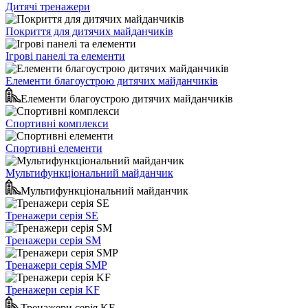
Дитячі тренажери
Покриття для дитячих майданчиків
Ігрові панелі та елементи
Елементи благоустрою дитячих майданчиків
Елементи благоустрою дитячих майданчиків
Спортивні комплекси
Спортивні елементи
Мультифункціональний майданчик
Мультифункціональний майданчик
Тренажери серія SE
Тренажери серія SM
Тренажери серія SMP
Тренажери серія KF
Тренажери серія KF