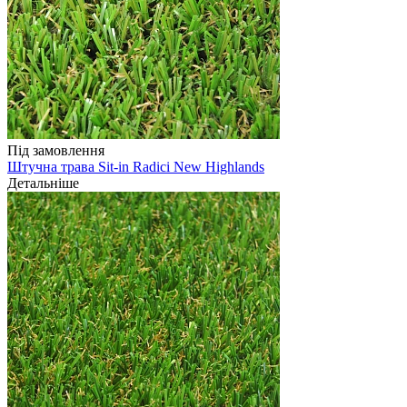
Під замовлення
Штучна трава Sit-in Radici New Highlands
Детальніше