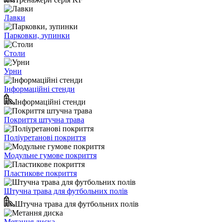
Лавки
Парковки, зупинки
Столи
Урни
Інформаційні стенди
Інформаційні стенди
Покриття штучна трава
Поліуретанові покриття
Модульне гумове покриття
Пластикове покриття
Штучна трава для футбольних полів
Штучна трава для футбольних полів
Метання диска