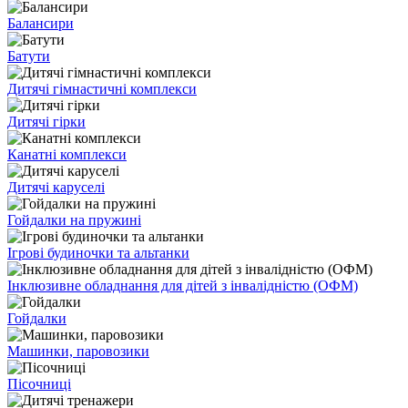
Балансири
Батути
Дитячі гімнастичні комплекси
Дитячі гірки
Канатні комплекси
Дитячі каруселі
Гойдалки на пружині
Ігрові будиночки та альтанки
Інклюзивне обладнання для дітей з інвалідністю (ОФМ)
Гойдалки
Машинки, паровозики
Пісочниці