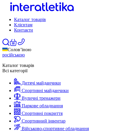
Каталог товарів
Клієнтам
Контакти
Солов’їною
російською
Каталог товарів
Всі категорії
Дитячі майданчики
Спортивні майданчики
Вуличні тренажери
Паркове обладнання
Спортивні покриття
Спортивний інвентар
Військово-спортивне обладнання