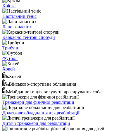
Крісла
Настільний теніс
Лави запасних
Каркасно-тентові споруди
Трибуни
Футбол
Хокей
Хокей
Військово-спортивне обладнання
Майданчики для вигулу та дресирування собак
Тренажери для фізичної реабілітації
Додаткове обладнання для реабілітації
Дитячі тренажери для реабілітації