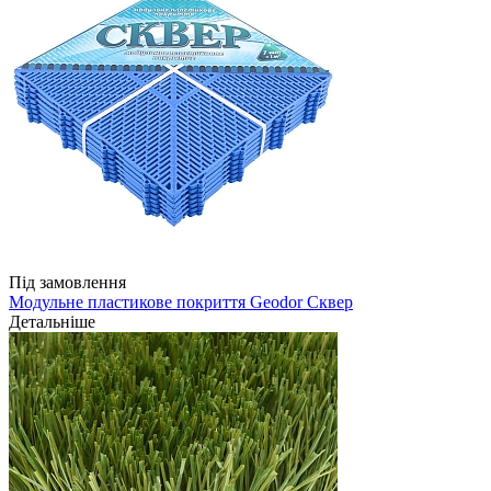
Під замовлення
Модульне пластикове покриття Geodor Сквер
Детальніше