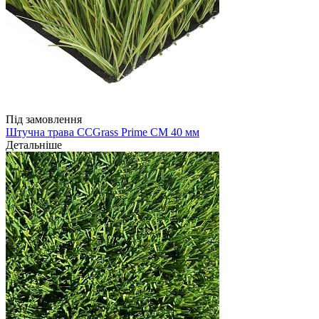
Під замовлення
Штучна трава CCGrass Prime CM 40 мм
Детальніше