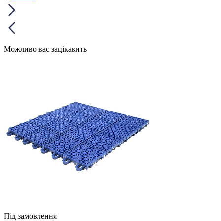
Можливо вас зацікавить
Під замовлення