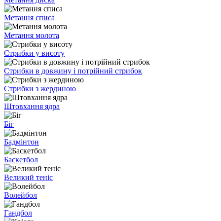
Метання списа
Метання молота
Стрибки у висоту
Стрибки в довжину і потрійний стрибок
Стрибки з жердиною
Штовхання ядра
Біг
Бадмінтон
Баскетбол
Великий теніс
Волейбол
Гандбол