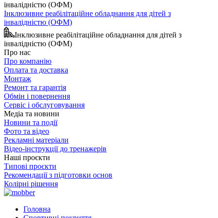
Інклюзивне реабілітаційне обладнання для дітей з
інвалідністю (ОФМ)
Інклюзивне реабілітаційне обладнання для дітей з
інвалідністю (ОФМ)
Про нас
Про компанію
Оплата та доставка
Монтаж
Ремонт та гарантія
Обмін і повернення
Сервіс і обслуговування
Медіа та новини
Новини та події
Фото та відео
Рекламні матеріали
Відео-інструкції до тренажерів
Наші проєкти
Типові проєкти
Рекомендації з підготовки основ
Колірні рішення
Головна
Спортивні покриття