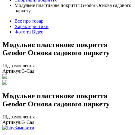
Модульне пластикове покриття Geodor Основа садового
паркету
Все про товар
Характеристики
Фото та Відео
Модульне пластикове покриття
Geodor Основа садового паркету
Під замовлення
Артикул:
G-Сад
Модульне пластикове покриття
Geodor Основа садового паркету
Під замовлення
Артикул:
G-Сад
Замовити