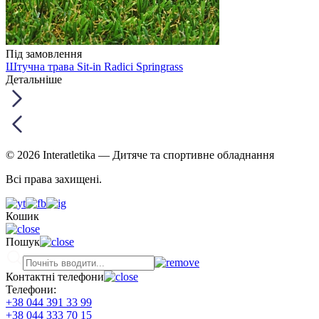
Під замовлення
Штучна трава Sit-in Radici Springrass
Детальніше
© 2026 Interatletika
— Дитяче та спортивне обладнання
Всі права захищені.
Кошик
Пошук
Контактні телефони
Телефони:
+38 044 391 33 99
+38 044 333 70 15