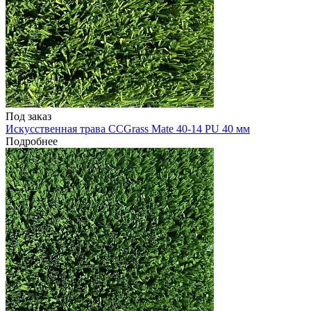
Под заказ
Искусственная трава CCGrass Mate 40-14 PU 40 мм
Подробнее