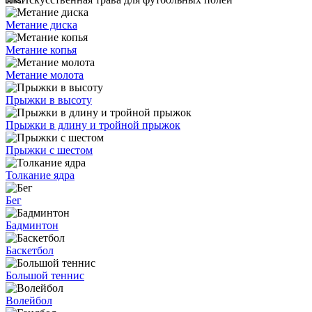
Метание диска
Метание копья
Метание молота
Прыжки в высоту
Прыжки в длину и тройной прыжок
Прыжки с шестом
Толкание ядра
Бег
Бадминтон
Баскетбол
Большой теннис
Волейбол