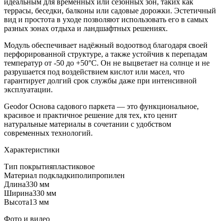
идеальным для временных или сезонных зон, таких как
террасы, беседки, балконы или садовые дорожки. Эстетичный
вид и простота в уходе позволяют использовать его в самых
разных зонах отдыха и ландшафтных решениях.
Модуль обеспечивает надёжный водоотвод благодаря своей
перфорированной структуре, а также устойчив к перепадам
температур от -50 до +50°C. Он не выцветает на солнце и не
разрушается под воздействием кислот или масел, что
гарантирует долгий срок службы даже при интенсивной
эксплуатации.
Geodor Основа садового паркета — это функциональное,
красивое и практичное решение для тех, кто ценит
натуральные материалы в сочетании с удобством
современных технологий.
Характеристики
Тип покрытия
пластиковое
Материал подкладки
полипропилен
Длина
330 мм
Ширина
330 мм
Высота
13 мм
Фото и видео