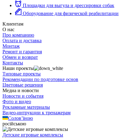
Площадки для выгула и дрессировки собак
Оборудование для физической реабилитации
Клиентам
О нас
Про компанию
Оплата и доставка
Монтаж
Ремонт и гарантия
Обмен и возврат
Контакты
Наши проекты
Типовые проекты
Рекомендации по подготовке основ
Цветовые решения
Медиа и новости
Новости и события
Фото и видео
Рекламные материалы
Видео-интрукции к тренажерам
Солов’їною
російською
Детские игровые комплексы