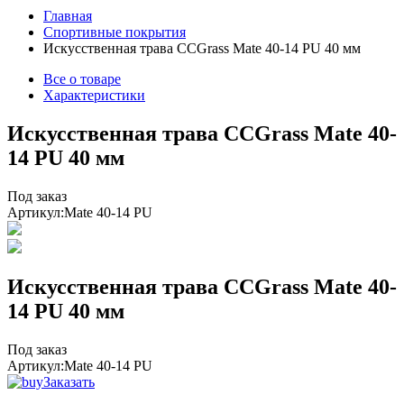
Главная
Спортивные покрытия
Искусственная трава CCGrass Mate 40-14 PU 40 мм
Все о товаре
Характеристики
Искусственная трава CCGrass Mate 40-
14 PU 40 мм
Под заказ
Артикул:
Mate 40-14 PU
Искусственная трава CCGrass Mate 40-
14 PU 40 мм
Под заказ
Артикул:
Mate 40-14 PU
Заказать