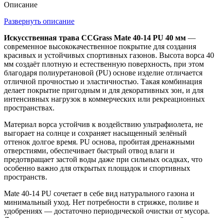
Описание
Развернуть описание
Искусственная трава CCGrass Mate 40-14 PU 40 мм
—
современное высококачественное покрытие для создания
красивых и устойчивых спортивных газонов. Высота ворса 40
мм создаёт плотную и естественную поверхность, при этом
благодаря полиуретановой (PU) основе изделие отличается
отличной прочностью и эластичностью. Такая комбинация
делает покрытие пригодным и для декоративных зон, и для
интенсивных нагрузок в коммерческих или рекреационных
пространствах.
Материал ворса устойчив к воздействию ультрафиолета, не
выгорает на солнце и сохраняет насыщенный зелёный
оттенок долгое время. PU основа, пробитая дренажными
отверстиями, обеспечивает быстрый отвод влаги и
предотвращает застой воды даже при сильных осадках, что
особенно важно для открытых площадок и спортивных
пространств.
Mate 40-14 PU сочетает в себе вид натурального газона и
минимальный уход. Нет потребности в стрижке, поливе и
удобрениях — достаточно периодической очистки от мусора.