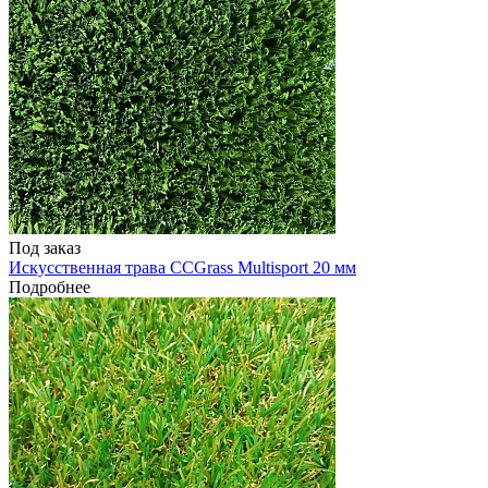
Под заказ
Искусственная трава CCGrass Multisport 20 мм
Подробнее