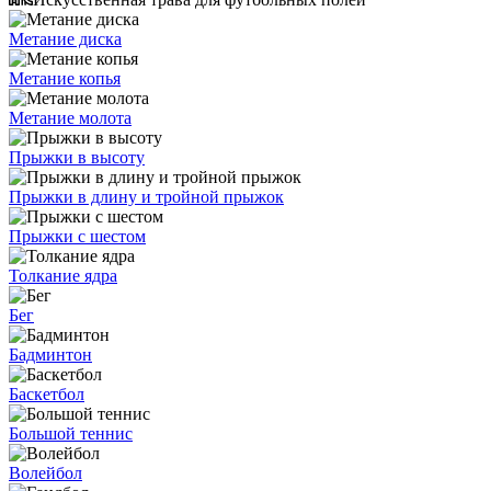
Метание диска
Метание копья
Метание молота
Прыжки в высоту
Прыжки в длину и тройной прыжок
Прыжки с шестом
Толкание ядра
Бег
Бадминтон
Баскетбол
Большой теннис
Волейбол