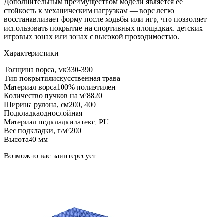
Дополнительным преимуществом модели является её
стойкость к механическим нагрузкам — ворс легко
восстанавливает форму после ходьбы или игр, что позволяет
использовать покрытие на спортивных площадках, детских
игровых зонах или зонах с высокой проходимостью.
Характеристики
Толщина ворса, мк
330-390
Тип покрытия
искусственная трава
Материал ворса
100% полиэтилен
Количество пучков на м²
8820
Ширина рулона, см
200, 400
Подкладка
однослойная
Материал подкладки
латекс, PU
Вес подкладки, г/м²
200
Высота
40 мм
Возможно вас заинтересует