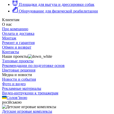
Площадки для выгула и дрессировки собак
Оборудование для физической реабилитации
Клиентам
О нас
Про компанию
Оплата и доставка
Монтаж
Ремонт и гарантия
Обмен и возврат
Контакты
Наши проекты
Типовые проекты
Рекомендации по подготовке основ
Цветовые решения
Медиа и новости
Новости и события
Фото и видео
Рекламные материалы
Видео-интрукции к тренажерам
Солов’їною
російською
Детские игровые комплексы