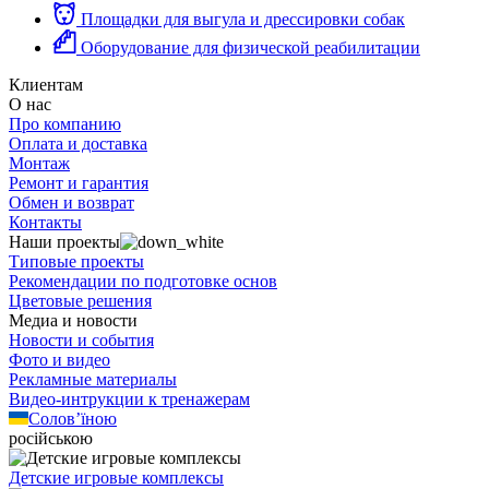
Площадки для выгула и дрессировки собак
Оборудование для физической реабилитации
Клиентам
О нас
Про компанию
Оплата и доставка
Монтаж
Ремонт и гарантия
Обмен и возврат
Контакты
Наши проекты
Типовые проекты
Рекомендации по подготовке основ
Цветовые решения
Медиа и новости
Новости и события
Фото и видео
Рекламные материалы
Видео-интрукции к тренажерам
Солов’їною
російською
Детские игровые комплексы