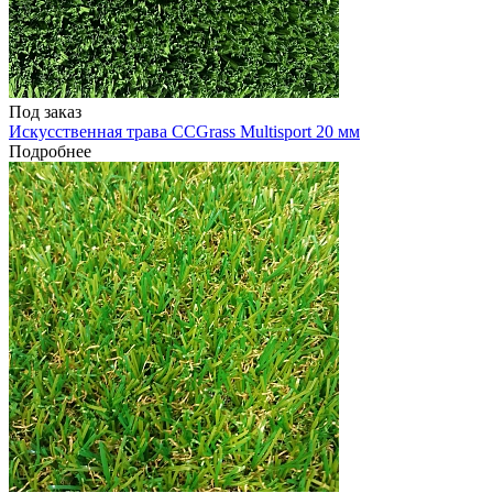
Под заказ
Искусственная трава CCGrass Multisport 20 мм
Подробнее