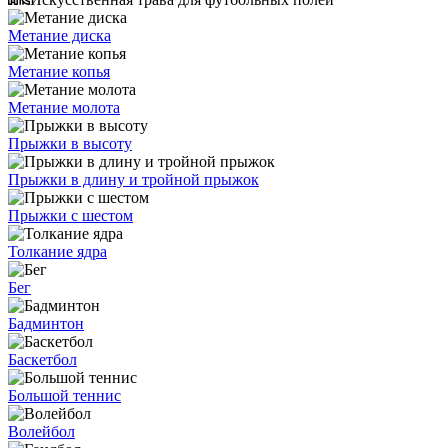
Метание диска
Метание копья
Метание молота
Прыжки в высоту
Прыжки в длину и тройной прыжок
Прыжки с шестом
Толкание ядра
Бег
Бадминтон
Баскетбол
Большой теннис
Волейбол