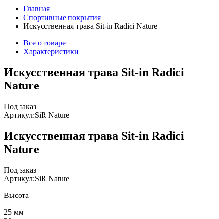
Главная
Спортивные покрытия
Искусственная трава Sit-in Radici Nature
Все о товаре
Характеристики
Искусственная трава Sit-in Radici
Nature
Под заказ
Артикул:
SiR Nature
Искусственная трава Sit-in Radici
Nature
Под заказ
Артикул:
SiR Nature
Высота
25 мм