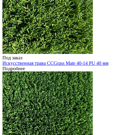
Под заказ
Искусственная трава CCGrass Mate 40-14 PU 40 мм
Подробнее