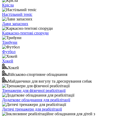
Крісла
Настільний теніс
Лави запасних
Каркасно-тентові споруди
Трибуни
Футбол
Хокей
Хокей
Військово-спортивне обладнання
Майданчики для вигулу та дресирування собак
Тренажери для фізичної реабілітації
Додаткове обладнання для реабілітації
Дитячі тренажери для реабілітації