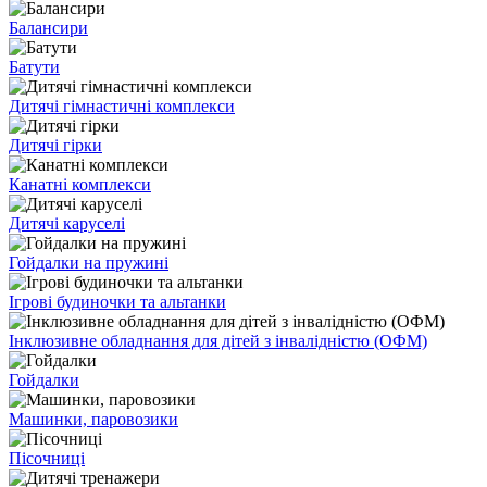
Балансири
Батути
Дитячі гімнастичні комплекси
Дитячі гірки
Канатні комплекси
Дитячі каруселі
Гойдалки на пружині
Ігрові будиночки та альтанки
Інклюзивне обладнання для дітей з інвалідністю (ОФМ)
Гойдалки
Машинки, паровозики
Пісочниці