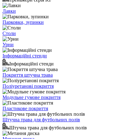
Лавки
Парковки, зупинки
Столи
Урни
Інформаційні стенди
Інформаційні стенди
Покриття штучна трава
Поліуретанові покриття
Модульне гумове покриття
Пластикове покриття
Штучна трава для футбольних полів
Штучна трава для футбольних полів
Метання диска