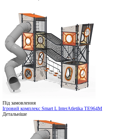
Під замовлення
Ігровий комплекс Smart L InterAtletika TE964M
Детальніше