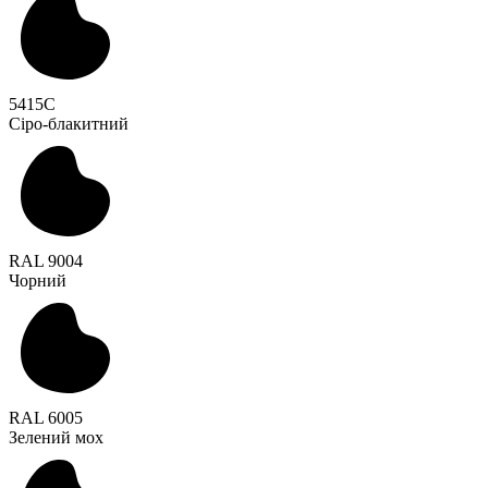
5415C
Сіро-блакитний
RAL 9004
Чорний
RAL 6005
Зелений мох