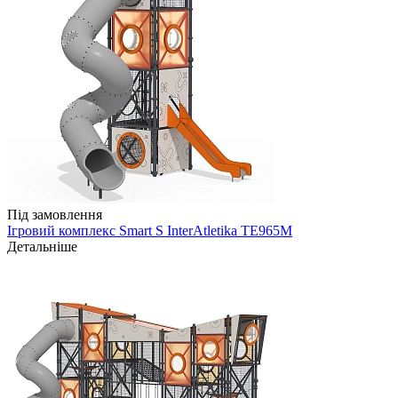
Під замовлення
Ігровий комплекс Smart S InterAtletika TE965M
Детальніше