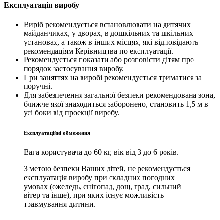
Експлуатація виробу
Виріб рекомендується встановлювати на дитячих
майданчиках, у дворах, в дошкільних та шкільних
установах, а також в інших місцях, які відповідають
рекомендаціям Керівництва по експлуатації.
Рекомендується показати або розповісти дітям про
порядок застосування виробу.
При заняттях на виробі рекомендується триматися за
поручні.
Для забезпечення загальної безпеки рекомендована зона,
ближче якої знаходиться заборонено, становить 1,5 м в
усі боки від проекції виробу.
Експлуатаційні обмеження
Вага користувача до 60 кг, вік від 3 до 6 років.
З метою безпеки Ваших дітей, не рекомендується
експлуатація виробу при складних погодних
умовах (ожеледь, снігопад, дощ, град, сильний
вітер та інше), при яких існує можливість
травмування дитини.