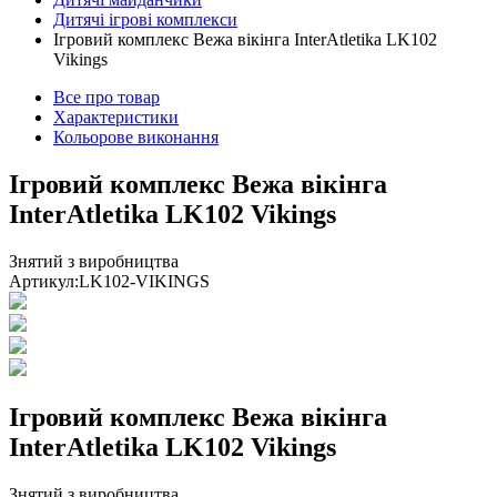
Дитячі ігрові комплекси
Ігровий комплекс Вежа вікінга InterAtletika LK102
Vikings
Все про товар
Характеристики
Кольорове виконання
Ігровий комплекс Вежа вікінга
InterAtletika LK102 Vikings
Знятий з виробництва
Артикул:
LK102-VIKINGS
Ігровий комплекс Вежа вікінга
InterAtletika LK102 Vikings
Знятий з виробництва