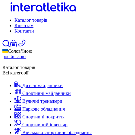
Каталог товарів
Клієнтам
Контакти
Солов’їною
російською
Каталог товарів
Всі категорії
Дитячі майданчики
Спортивні майданчики
Вуличні тренажери
Паркове обладнання
Спортивні покриття
Спортивний інвентар
Військово-спортивне обладнання