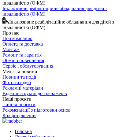
Інклюзивне реабілітаційне обладнання для дітей з
інвалідністю (ОФМ)
Інклюзивне реабілітаційне обладнання для дітей з
інвалідністю (ОФМ)
Про нас
Про компанію
Оплата та доставка
Монтаж
Ремонт та гарантія
Обмін і повернення
Сервіс і обслуговування
Медіа та новини
Новини та події
Фото та відео
Рекламні матеріали
Відео-інструкції до тренажерів
Наші проєкти
Типові проєкти
Рекомендації з підготовки основ
Колірні рішення
Головна
Дитячі майданчики