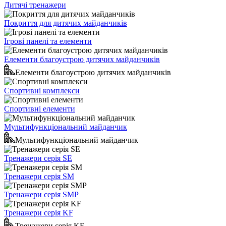
Дитячі тренажери
Покриття для дитячих майданчиків
Ігрові панелі та елементи
Елементи благоустрою дитячих майданчиків
Елементи благоустрою дитячих майданчиків
Спортивні комплекси
Спортивні елементи
Мультифункціональний майданчик
Мультифункціональний майданчик
Тренажери серія SE
Тренажери серія SM
Тренажери серія SMP
Тренажери серія KF
Тренажери серія KF