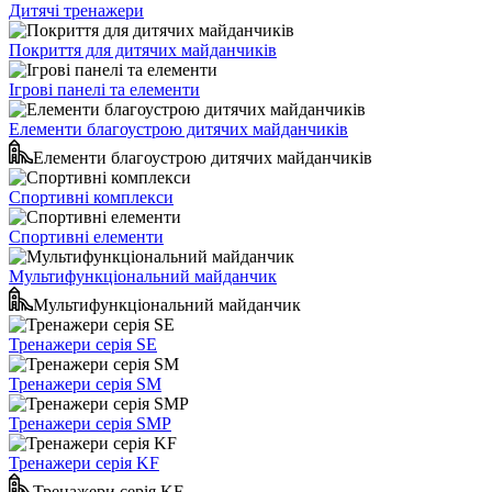
Дитячі тренажери
Покриття для дитячих майданчиків
Ігрові панелі та елементи
Елементи благоустрою дитячих майданчиків
Елементи благоустрою дитячих майданчиків
Спортивні комплекси
Спортивні елементи
Мультифункціональний майданчик
Мультифункціональний майданчик
Тренажери серія SE
Тренажери серія SM
Тренажери серія SMP
Тренажери серія KF
Тренажери серія KF