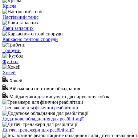
Крісла
Настільний теніс
Лави запасних
Каркасно-тентові споруди
Трибуни
Футбол
Хокей
Хокей
Військово-спортивне обладнання
Майданчики для вигулу та дресирування собак
Тренажери для фізичної реабілітації
Додаткове обладнання для реабілітації
Дитячі тренажери для реабілітації