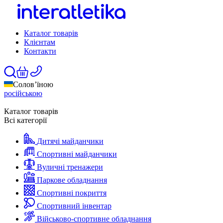
Каталог товарів
Клієнтам
Контакти
Солов’їною
російською
Каталог товарів
Всі категорії
Дитячі майданчики
Спортивні майданчики
Вуличні тренажери
Паркове обладнання
Спортивні покриття
Спортивний інвентар
Військово-спортивне обладнання