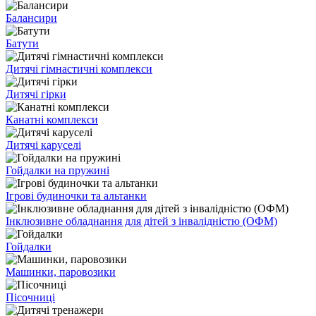
Балансири
Батути
Дитячі гімнастичні комплекси
Дитячі гірки
Канатні комплекси
Дитячі каруселі
Гойдалки на пружині
Ігрові будиночки та альтанки
Інклюзивне обладнання для дітей з інвалідністю (ОФМ)
Гойдалки
Машинки, паровозики
Пісочниці