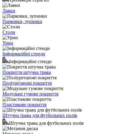
Лавки
Парковки, зупинки
Столи
Урни
Інформаційні стенди
Інформаційні стенди
Покриття штучна трава
Поліуретанові покриття
Модульне гумове покриття
Пластикове покриття
Штучна трава для футбольних полів
Штучна трава для футбольних полів
Метання диска