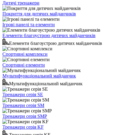
Дитячі тренажери
Покриття для дитячих майданчиків
Ігрові панелі та елементи
Елементи благоустрою дитячих майданчиків
Елементи благоустрою дитячих майданчиків
Спортивні комплекси
Спортивні елементи
Мультифункціональний майданчик
Мультифункціональний майданчик
Тренажери серія SE
Тренажери серія SM
Тренажери серія SMP
Тренажери серія KF
Тренажери серія KF