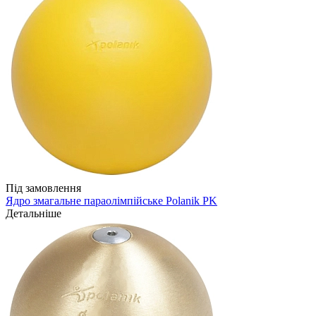
Під замовлення
Ядро змагальне параолімпійське Polanik PK
Детальніше