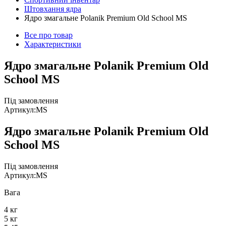
Штовхання ядра
Ядро змагальне Polanik Premium Old School MS
Все про товар
Характеристики
Ядро змагальне Polanik Premium Old
School MS
Під замовлення
Артикул:
MS
Ядро змагальне Polanik Premium Old
School MS
Під замовлення
Артикул:
MS
Вага
4 кг
5 кг