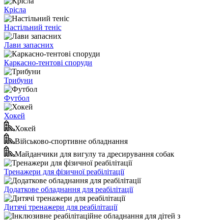
Крісла
Настільний теніс
Лави запасних
Каркасно-тентові споруди
Трибуни
Футбол
Хокей
Хокей
Військово-спортивне обладнання
Майданчики для вигулу та дресирування собак
Тренажери для фізичної реабілітації
Додаткове обладнання для реабілітації
Дитячі тренажери для реабілітації