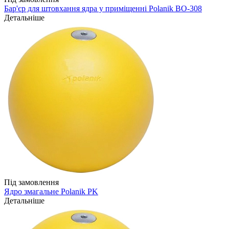
Бар'єр для штовхання ядра у приміщенні Polanik BO-308
Детальніше
Під замовлення
Ядро змагальне Polanik PK
Детальніше