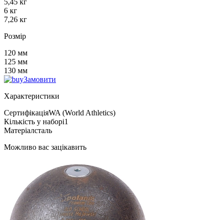
5,45 кг
6 кг
7,26 кг
Розмір
120 мм
125 мм
130 мм
Замовити
Характеристики
Сертифікація
WA (World Athletics)
Кількість у наборі
1
Матеріал
сталь
Можливо вас зацікавить