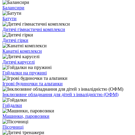
Балансири
Батути
Дитячі гімнастичні комплекси
Дитячі гірки
Канатні комплекси
Дитячі каруселі
Гойдалки на пружині
Ігрові будиночки та альтанки
Інклюзивне обладнання для дітей з інвалідністю (ОФМ)
Гойдалки
Машинки, паровозики
Пісочниці