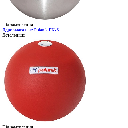
Під замовлення
Ядро змагальне Polanik PK-S
Детальніше
Під замовлення