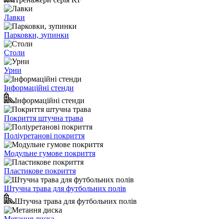
Лавки
Парковки, зупинки
Столи
Урни
Інформаційні стенди
Інформаційні стенди
Покриття штучна трава
Поліуретанові покриття
Модульне гумове покриття
Пластикове покриття
Штучна трава для футбольних полів
Штучна трава для футбольних полів
Метання диска