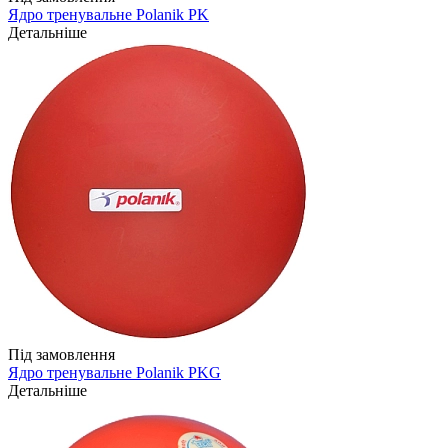
Ядро тренувальне Polanik PK
Детальніше
Під замовлення
Ядро тренувальне Polanik PKG
Детальніше