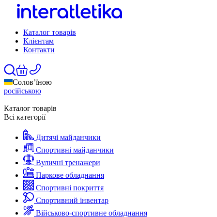
Каталог товарів
Клієнтам
Контакти
Солов’їною
російською
Каталог товарів
Всі категорії
Дитячі майданчики
Спортивні майданчики
Вуличні тренажери
Паркове обладнання
Спортивні покриття
Спортивний інвентар
Військово-спортивне обладнання