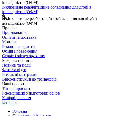
Інклюзивне реабілітаційне обладнання для дітей з
інвалідністю (ОФМ)
Інклюзивне реабілітаційне обладнання для дітей з
інвалідністю (ОФМ)
Про нас
Про компанію
Оплата та доставка
Монтаж
Ремонт та гарантія
Обмін і повернення
Сервіс і обслуговування
Медіа та новини
Новини та події
Фото та відео
Рекламні матеріали
Відео-інструкції до тренажерів
Наші проєкти
Типові проєкти
Рекомендації з підготовки основ
Колірні рішення
Головна
Спортивний інвентар