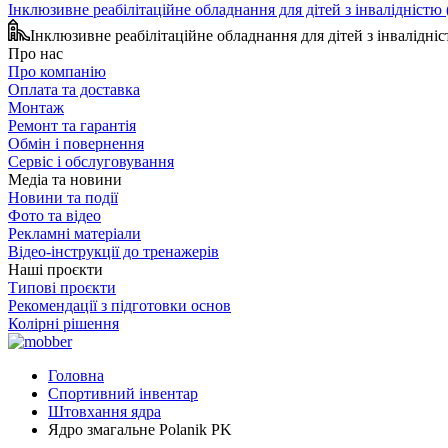
Інклюзивне реабілітаційне обладнання для дітей з інвалідніст
Інклюзивне реабілітаційне обладнання для дітей з інвалідн
Про нас
Про компанію
Оплата та доставка
Монтаж
Ремонт та гарантія
Обмін і повернення
Сервіс і обслуговування
Медіа та новини
Новини та події
Фото та відео
Рекламні матеріали
Відео-інструкції до тренажерів
Наші проєкти
Типові проєкти
Рекомендації з підготовки основ
Колірні рішення
Головна
Спортивний інвентар
Штовхання ядра
Ядро змагальне Polanik PK