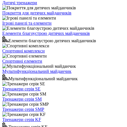
Дитячі тренажери
Покриття для дитячих майданчиків
Ігрові панелі та елементи
Елементи благоустрою дитячих майданчиків
Елементи благоустрою дитячих майданчиків
Спортивні комплекси
Спортивні елементи
Мультифункціональний майданчик
Мультифункціональний майданчик
Тренажери серія SE
Тренажери серія SM
Тренажери серія SMP
Тренажери серія KF
Тренажери серія KF