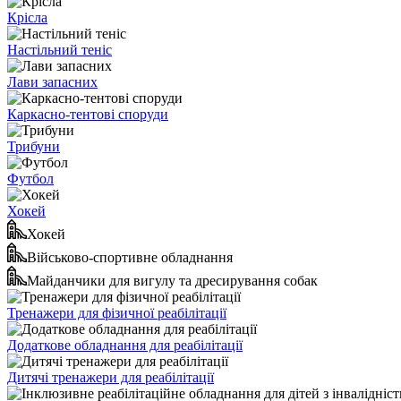
Крісла
Настільний теніс
Лави запасних
Каркасно-тентові споруди
Трибуни
Футбол
Хокей
Хокей
Військово-спортивне обладнання
Майданчики для вигулу та дресирування собак
Тренажери для фізичної реабілітації
Додаткове обладнання для реабілітації
Дитячі тренажери для реабілітації