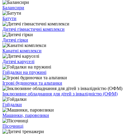
Балансири
Батути
Дитячі гімнастичні комплекси
Дитячі гірки
Канатні комплекси
Дитячі каруселі
Гойдалки на пружині
Ігрові будиночки та альтанки
Інклюзивне обладнання для дітей з інвалідністю (ОФМ)
Гойдалки
Машинки, паровозики
Пісочниці