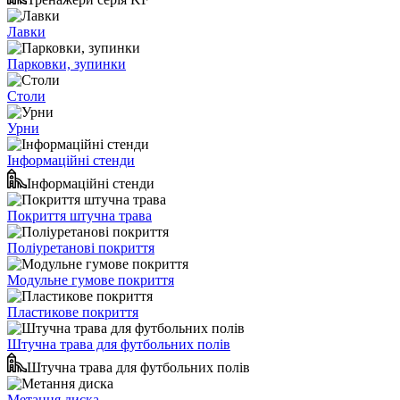
Лавки
Парковки, зупинки
Столи
Урни
Інформаційні стенди
Інформаційні стенди
Покриття штучна трава
Поліуретанові покриття
Модульне гумове покриття
Пластикове покриття
Штучна трава для футбольних полів
Штучна трава для футбольних полів
Метання диска