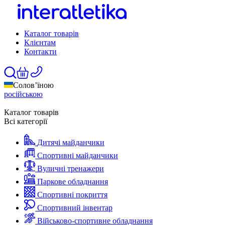
Каталог товарів
Клієнтам
Контакти
Солов’їною
російською
Каталог товарів
Всі категорії
Дитячі майданчики
Спортивні майданчики
Вуличні тренажери
Паркове обладнання
Спортивні покриття
Спортивний інвентар
Військово-спортивне обладнання