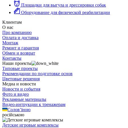
Площадки для выгула и дрессировки собак
Оборудование для физической реабилитации
Клиентам
О нас
Про компанию
Оплата и доставка
Монтаж
Ремонт и гарантия
Обмен и возврат
Контакты
Наши проекты
Типовые проекты
Рекомендации по подготовке основ
Цветовые решения
Медиа и новости
Новости и события
Фото и видео
Рекламные материалы
Видео-интрукции к тренажерам
Солов’їною
російською
Детские игровые комплексы