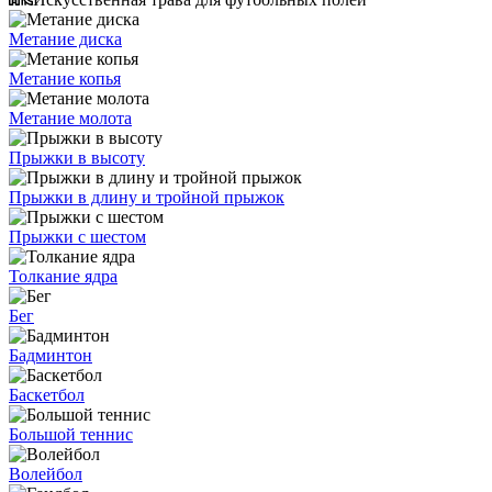
Метание диска
Метание копья
Метание молота
Прыжки в высоту
Прыжки в длину и тройной прыжок
Прыжки с шестом
Толкание ядра
Бег
Бадминтон
Баскетбол
Большой теннис
Волейбол