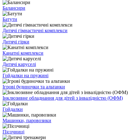
Балансири
Батути
Дитячі гімнастичні комплекси
Дитячі гірки
Канатні комплекси
Дитячі каруселі
Гойдалки на пружині
Ігрові будиночки та альтанки
Інклюзивне обладнання для дітей з інвалідністю (ОФМ)
Гойдалки
Машинки, паровозики
Пісочниці