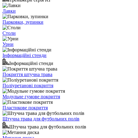
Лавки
Парковки, зупинки
Столи
Урни
Інформаційні стенди
Інформаційні стенди
Покриття штучна трава
Поліуретанові покриття
Модульне гумове покриття
Пластикове покриття
Штучна трава для футбольних полів
Штучна трава для футбольних полів
Метання диска