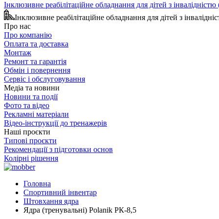
Інклюзивне реабілітаційне обладнання для дітей з інвалідніст
Інклюзивне реабілітаційне обладнання для дітей з інвалідн
Про нас
Про компанію
Оплата та доставка
Монтаж
Ремонт та гарантія
Обмін і повернення
Сервіс і обслуговування
Медіа та новини
Новини та події
Фото та відео
Рекламні матеріали
Відео-інструкції до тренажерів
Наші проєкти
Типові проєкти
Рекомендації з підготовки основ
Колірні рішення
Головна
Спортивний інвентар
Штовхання ядра
Ядра (тренувальні) Polanik РК-8,5