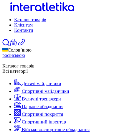
Каталог товарів
Клієнтам
Контакти
Солов’їною
російською
Каталог товарів
Всі категорії
Дитячі майданчики
Спортивні майданчики
Вуличні тренажери
Паркове обладнання
Спортивні покриття
Спортивний інвентар
Військово-спортивне обладнання