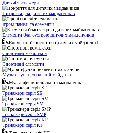
Дитячі тренажери
Покриття для дитячих майданчиків
Ігрові панелі та елементи
Елементи благоустрою дитячих майданчиків
Елементи благоустрою дитячих майданчиків
Спортивні комплекси
Спортивні елементи
Мультифункціональний майданчик
Мультифункціональний майданчик
Тренажери серія SE
Тренажери серія SM
Тренажери серія SMP
Тренажери серія KF
Тренажери серія KF