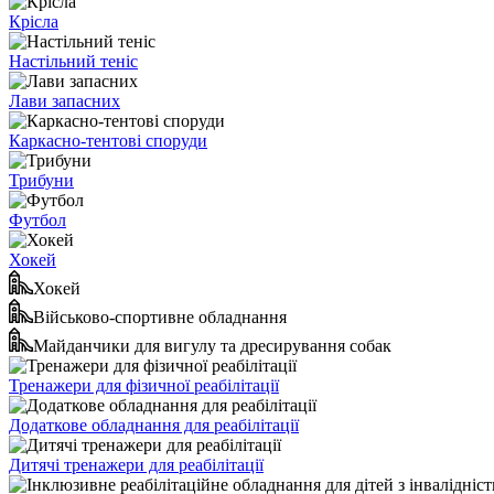
Крісла
Настільний теніс
Лави запасних
Каркасно-тентові споруди
Трибуни
Футбол
Хокей
Хокей
Військово-спортивне обладнання
Майданчики для вигулу та дресирування собак
Тренажери для фізичної реабілітації
Додаткове обладнання для реабілітації
Дитячі тренажери для реабілітації