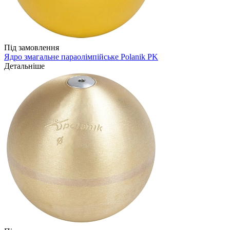
Під замовлення
Ядро змагальне параолімпійське Polanik PK
Детальніше