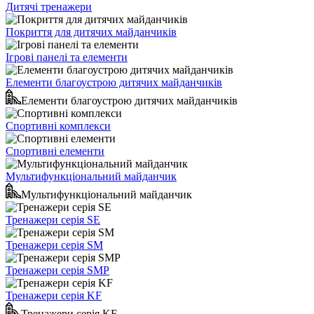
Дитячі тренажери
Покриття для дитячих майданчиків
Ігрові панелі та елементи
Елементи благоустрою дитячих майданчиків
Елементи благоустрою дитячих майданчиків
Спортивні комплекси
Спортивні елементи
Мультифункціональний майданчик
Мультифункціональний майданчик
Тренажери серія SE
Тренажери серія SM
Тренажери серія SMP
Тренажери серія KF
Тренажери серія KF