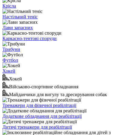
Крісла
Настільний теніс
Лави запасних
Каркасно-тентові споруди
Трибуни
Футбол
Хокей
Хокей
Військово-спортивне обладнання
Майданчики для вигулу та дресирування собак
Тренажери для фізичної реабілітації
Додаткове обладнання для реабілітації
Дитячі тренажери для реабілітації