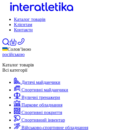
Каталог товарів
Клієнтам
Контакти
Солов’їною
російською
Каталог товарів
Всі категорії
Дитячі майданчики
Спортивні майданчики
Вуличні тренажери
Паркове обладнання
Спортивні покриття
Спортивний інвентар
Військово-спортивне обладнання