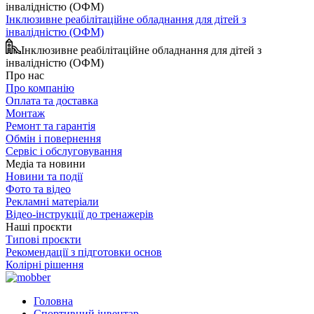
Інклюзивне реабілітаційне обладнання для дітей з
інвалідністю (ОФМ)
Інклюзивне реабілітаційне обладнання для дітей з
інвалідністю (ОФМ)
Про нас
Про компанію
Оплата та доставка
Монтаж
Ремонт та гарантія
Обмін і повернення
Сервіс і обслуговування
Медіа та новини
Новини та події
Фото та відео
Рекламні матеріали
Відео-інструкції до тренажерів
Наші проєкти
Типові проєкти
Рекомендації з підготовки основ
Колірні рішення
Головна
Спортивний інвентар