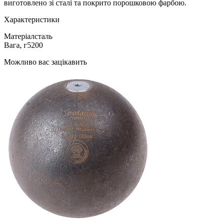
виготовлено зі сталі та покрито порошковою фарбою.
Характеристики
Матеріал
сталь
Вага, г
5200
Можливо вас зацікавить