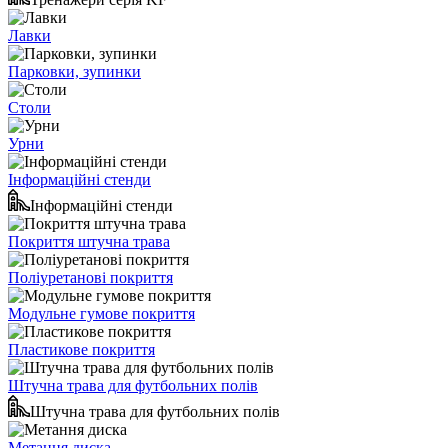
Лавки
Парковки, зупинки
Столи
Урни
Інформаційні стенди
Інформаційні стенди
Покриття штучна трава
Поліуретанові покриття
Модульне гумове покриття
Пластикове покриття
Штучна трава для футбольних полів
Штучна трава для футбольних полів
Метання диска