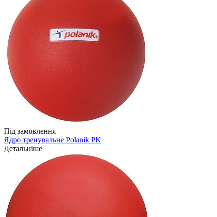
Під замовлення
Ядро тренувальне Polanik PK
Детальніше