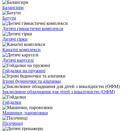
Балансири
Батути
Дитячі гімнастичні комплекси
Дитячі гірки
Канатні комплекси
Дитячі каруселі
Гойдалки на пружині
Ігрові будиночки та альтанки
Інклюзивне обладнання для дітей з інвалідністю (ОФМ)
Гойдалки
Машинки, паровозики
Пісочниці