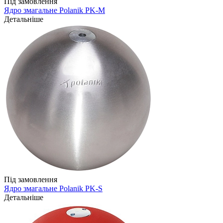
Під замовлення
Ядро змагальне Polanik PK-M
Детальніше
Під замовлення
Ядро змагальне Polanik PK-S
Детальніше