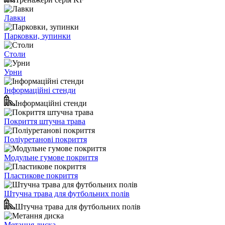
Лавки
Парковки, зупинки
Столи
Урни
Інформаційні стенди
Інформаційні стенди
Покриття штучна трава
Поліуретанові покриття
Модульне гумове покриття
Пластикове покриття
Штучна трава для футбольних полів
Штучна трава для футбольних полів
Метання диска