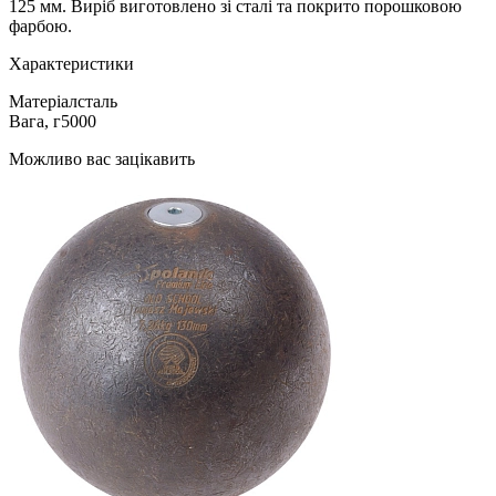
125 мм. Виріб виготовлено зі сталі та покрито порошковою
фарбою.
Характеристики
Матеріал
сталь
Вага, г
5000
Можливо вас зацікавить