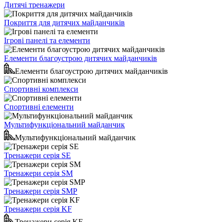
Дитячі тренажери
Покриття для дитячих майданчиків
Ігрові панелі та елементи
Елементи благоустрою дитячих майданчиків
Елементи благоустрою дитячих майданчиків
Спортивні комплекси
Спортивні елементи
Мультифункціональний майданчик
Мультифункціональний майданчик
Тренажери серія SE
Тренажери серія SM
Тренажери серія SMP
Тренажери серія KF
Тренажери серія KF