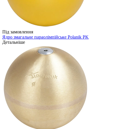
Під замовлення
Ядро змагальне параолімпійське Polanik PK
Детальніше