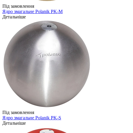
Під замовлення
Ядро змагальне Polanik PK-M
Детальніше
Під замовлення
Ядро змагальне Polanik PK-S
Детальніше