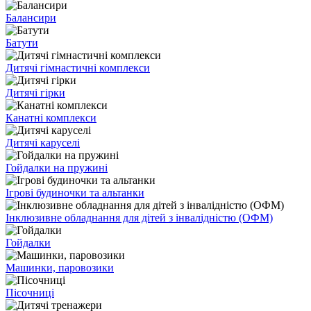
Балансири
Батути
Дитячі гімнастичні комплекси
Дитячі гірки
Канатні комплекси
Дитячі каруселі
Гойдалки на пружині
Ігрові будиночки та альтанки
Інклюзивне обладнання для дітей з інвалідністю (ОФМ)
Гойдалки
Машинки, паровозики
Пісочниці