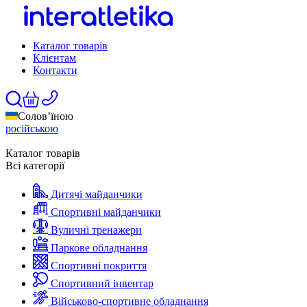
Каталог товарів
Клієнтам
Контакти
Солов’їною
російською
Каталог товарів
Всі категорії
Дитячі майданчики
Спортивні майданчики
Вуличні тренажери
Паркове обладнання
Спортивні покриття
Спортивний інвентар
Військово-спортивне обладнання