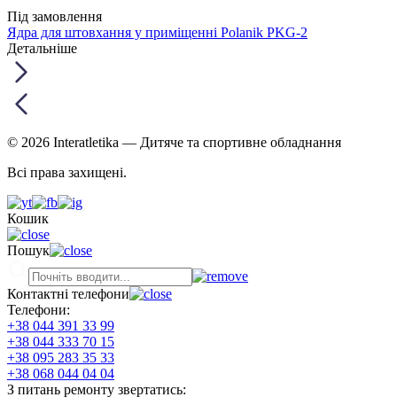
Під замовлення
Ядра для штовхання у приміщенні Polanik PKG-2
Детальніше
© 2026 Interatletika
— Дитяче та спортивне обладнання
Всі права захищені.
Кошик
Пошук
Контактні телефони
Телефони:
+38 044 391 33 99
+38 044 333 70 15
+38 095 283 35 33
+38 068 044 04 04
З питань ремонту звертатись: