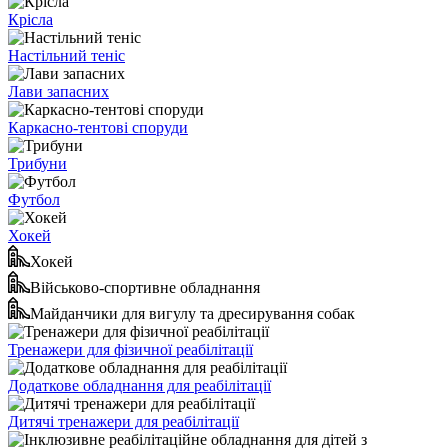
Крісла
Настільний теніс
Лави запасних
Каркасно-тентові споруди
Трибуни
Футбол
Хокей
Хокей
Військово-спортивне обладнання
Майданчики для вигулу та дресирування собак
Тренажери для фізичної реабілітації
Додаткове обладнання для реабілітації
Дитячі тренажери для реабілітації