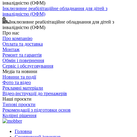
Інклюзивне реабілітаційне обладнання для дітей з
інвалідністю (ОФМ)
Інклюзивне реабілітаційне обладнання для дітей з
інвалідністю (ОФМ)
Про нас
Про компанію
Оплата та доставка
Монтаж
Ремонт та гарантія
Обмін і повернення
Сервіс і обслуговування
Медіа та новини
Новини та події
Фото та відео
Рекламні матеріали
Відео-інструкції до тренажерів
Наші проєкти
Типові проєкти
Рекомендації з підготовки основ
Колірні рішення
Головна
Спортивний інвентар