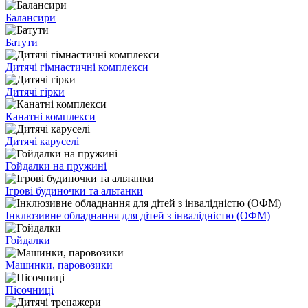
Балансири
Батути
Дитячі гімнастичні комплекси
Дитячі гірки
Канатні комплекси
Дитячі каруселі
Гойдалки на пружині
Ігрові будиночки та альтанки
Інклюзивне обладнання для дітей з інвалідністю (ОФМ)
Гойдалки
Машинки, паровозики
Пісочниці