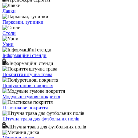
Лавки
Парковки, зупинки
Столи
Урни
Інформаційні стенди
Інформаційні стенди
Покриття штучна трава
Поліуретанові покриття
Модульне гумове покриття
Пластикове покриття
Штучна трава для футбольних полів
Штучна трава для футбольних полів
Метання диска