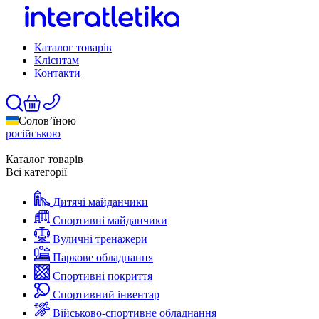
Каталог товарів
Клієнтам
Контакти
Солов’їною
російською
Каталог товарів
Всі категорії
Дитячі майданчики
Спортивні майданчики
Вуличні тренажери
Паркове обладнання
Спортивні покриття
Спортивний інвентар
Військово-спортивне обладнання