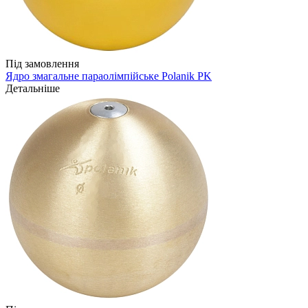
Під замовлення
Ядро змагальне параолімпійське Polanik PK
Детальніше