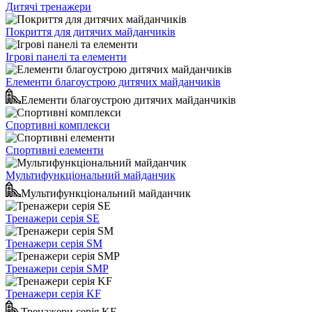
Дитячі тренажери
Покриття для дитячих майданчиків
Ігрові панелі та елементи
Елементи благоустрою дитячих майданчиків
Елементи благоустрою дитячих майданчиків
Спортивні комплекси
Спортивні елементи
Мультифункціональний майданчик
Мультифункціональний майданчик
Тренажери серія SE
Тренажери серія SM
Тренажери серія SMP
Тренажери серія KF
Тренажери серія KF