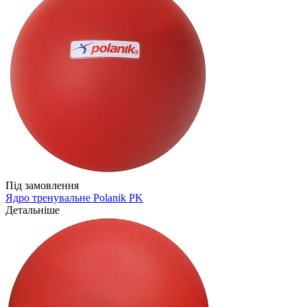
Під замовлення
Ядро тренувальне Polanik PK
Детальніше