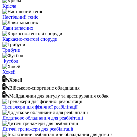
Крісла
Настільний теніс
Лави запасних
Каркасно-тентові споруди
Трибуни
Футбол
Хокей
Хокей
Військово-спортивне обладнання
Майданчики для вигулу та дресирування собак
Тренажери для фізичної реабілітації
Додаткове обладнання для реабілітації
Дитячі тренажери для реабілітації