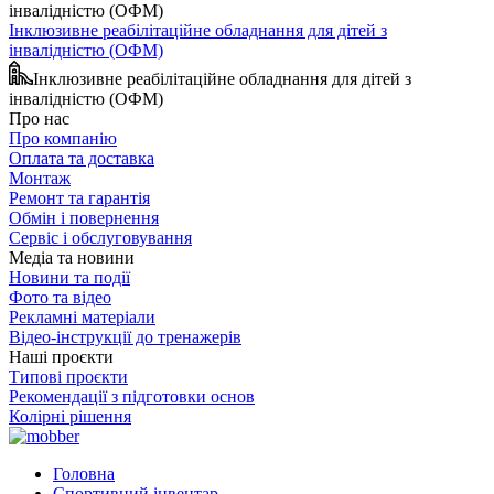
Інклюзивне реабілітаційне обладнання для дітей з
інвалідністю (ОФМ)
Інклюзивне реабілітаційне обладнання для дітей з
інвалідністю (ОФМ)
Про нас
Про компанію
Оплата та доставка
Монтаж
Ремонт та гарантія
Обмін і повернення
Сервіс і обслуговування
Медіа та новини
Новини та події
Фото та відео
Рекламні матеріали
Відео-інструкції до тренажерів
Наші проєкти
Типові проєкти
Рекомендації з підготовки основ
Колірні рішення
Головна
Спортивний інвентар