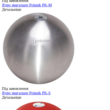
Під замовлення
Ядро змагальне Polanik PK-M
Детальніше
Під замовлення
Ядро змагальне Polanik PK-S
Детальніше