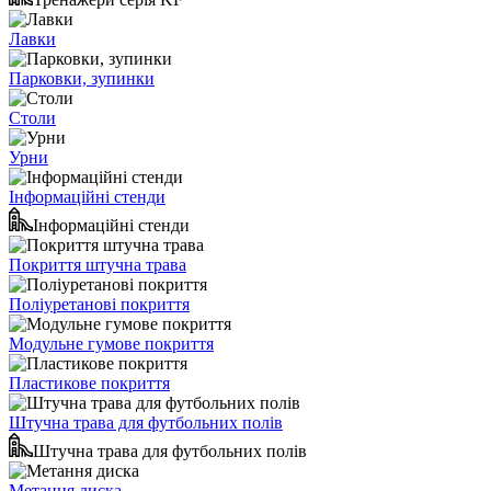
Лавки
Парковки, зупинки
Столи
Урни
Інформаційні стенди
Інформаційні стенди
Покриття штучна трава
Поліуретанові покриття
Модульне гумове покриття
Пластикове покриття
Штучна трава для футбольних полів
Штучна трава для футбольних полів
Метання диска