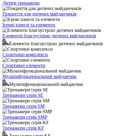
Дитячі тренажери
Покриття для дитячих майданчиків
Ігрові панелі та елементи
Елементи благоустрою дитячих майданчиків
Елементи благоустрою дитячих майданчиків
Спортивні комплекси
Спортивні елементи
Мультифункціональний майданчик
Мультифункціональний майданчик
Тренажери серія SE
Тренажери серія SM
Тренажери серія SMP
Тренажери серія KF
Тренажери серія KF