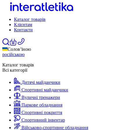
Каталог товарів
Клієнтам
Контакти
Солов’їною
російською
Каталог товарів
Всі категорії
Дитячі майданчики
Спортивні майданчики
Вуличні тренажери
Паркове обладнання
Спортивні покриття
Спортивний інвентар
Військово-спортивне обладнання