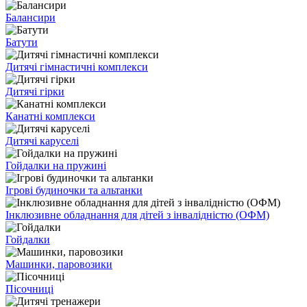
Балансири
Батути
Дитячі гімнастичні комплекси
Дитячі гірки
Канатні комплекси
Дитячі каруселі
Гойдалки на пружині
Ігрові будиночки та альтанки
Інклюзивне обладнання для дітей з інвалідністю (ОФМ)
Гойдалки
Машинки, паровозики
Пісочниці