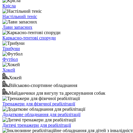
Крісла
Настільний теніс
Лави запасних
Каркасно-тентові споруди
Трибуни
Футбол
Хокей
Хокей
Військово-спортивне обладнання
Майданчики для вигулу та дресирування собак
Тренажери для фізичної реабілітації
Додаткове обладнання для реабілітації
Дитячі тренажери для реабілітації