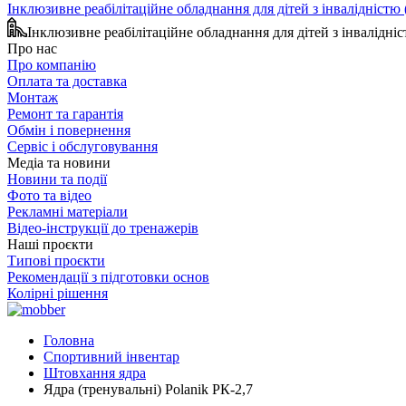
Інклюзивне реабілітаційне обладнання для дітей з інвалідніст
Інклюзивне реабілітаційне обладнання для дітей з інвалідн
Про нас
Про компанію
Оплата та доставка
Монтаж
Ремонт та гарантія
Обмін і повернення
Сервіс і обслуговування
Медіа та новини
Новини та події
Фото та відео
Рекламні матеріали
Відео-інструкції до тренажерів
Наші проєкти
Типові проєкти
Рекомендації з підготовки основ
Колірні рішення
Головна
Спортивний інвентар
Штовхання ядра
Ядра (тренувальні) Polanik РК-2,7