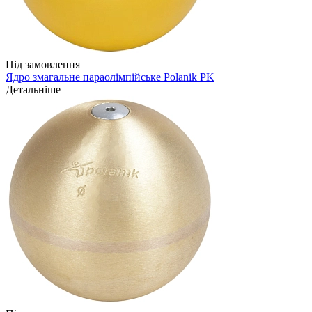
Під замовлення
Ядро змагальне параолімпійське Polanik PK
Детальніше