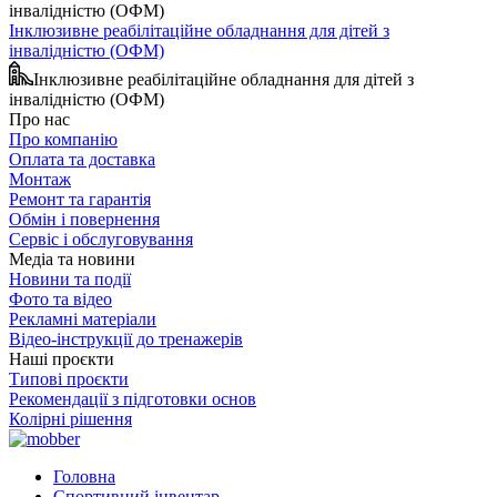
Інклюзивне реабілітаційне обладнання для дітей з
інвалідністю (ОФМ)
Інклюзивне реабілітаційне обладнання для дітей з
інвалідністю (ОФМ)
Про нас
Про компанію
Оплата та доставка
Монтаж
Ремонт та гарантія
Обмін і повернення
Сервіс і обслуговування
Медіа та новини
Новини та події
Фото та відео
Рекламні матеріали
Відео-інструкції до тренажерів
Наші проєкти
Типові проєкти
Рекомендації з підготовки основ
Колірні рішення
Головна
Спортивний інвентар