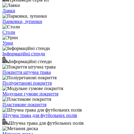
Лавки
Парковки, зупинки
Столи
Урни
Інформаційні стенди
Інформаційні стенди
Покриття штучна трава
Поліуретанові покриття
Модульне гумове покриття
Пластикове покриття
Штучна трава для футбольних полів
Штучна трава для футбольних полів
Метання диска