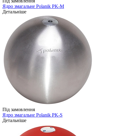
Під замовлення
Ядро змагальне Polanik PK-M
Детальніше
Під замовлення
Ядро змагальне Polanik PK-S
Детальніше