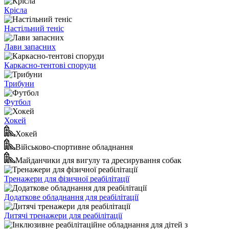
Крісла
Настільний теніс
Лави запасних
Каркасно-тентові споруди
Трибуни
Футбол
Хокей
Хокей
Військово-спортивне обладнання
Майданчики для вигулу та дресирування собак
Тренажери для фізичної реабілітації
Додаткове обладнання для реабілітації
Дитячі тренажери для реабілітації