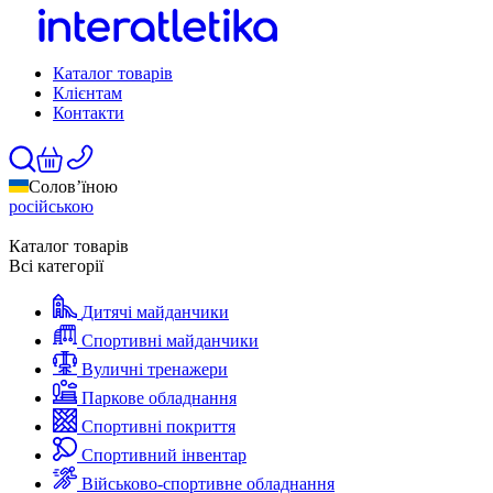
Каталог товарів
Клієнтам
Контакти
Солов’їною
російською
Каталог товарів
Всі категорії
Дитячі майданчики
Спортивні майданчики
Вуличні тренажери
Паркове обладнання
Спортивні покриття
Спортивний інвентар
Військово-спортивне обладнання