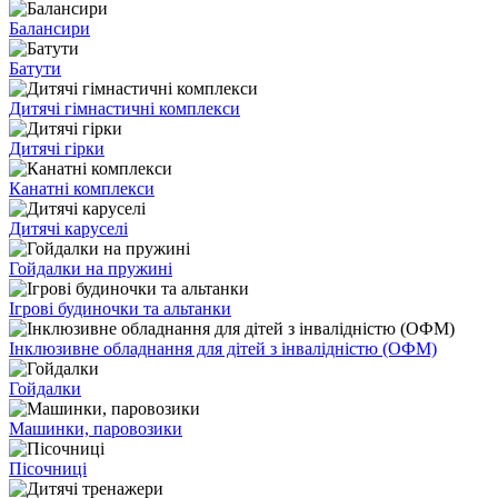
Балансири
Батути
Дитячі гімнастичні комплекси
Дитячі гірки
Канатні комплекси
Дитячі каруселі
Гойдалки на пружині
Ігрові будиночки та альтанки
Інклюзивне обладнання для дітей з інвалідністю (ОФМ)
Гойдалки
Машинки, паровозики
Пісочниці