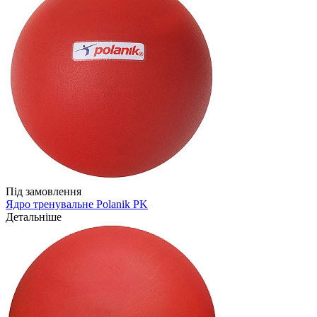
Під замовлення
Ядро тренувальне Polanik PK
Детальніше