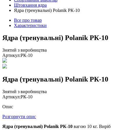
Штовхання ядра
Ядра (тренувальні) Polanik РК-10
Все про товар
Характеристики
Ядра (тренувальні) Polanik РК-10
Знятий з виробництва
Артикул:
РК-10
Ядра (тренувальні) Polanik РК-10
Знятий з виробництва
Артикул:
РК-10
Опис
Розгорнути опис
Ядра (тренувальні) Polanik РК-10
вагою 10 кг. Виріб