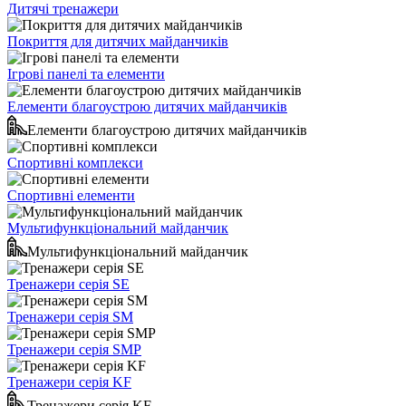
Дитячі тренажери
Покриття для дитячих майданчиків
Ігрові панелі та елементи
Елементи благоустрою дитячих майданчиків
Елементи благоустрою дитячих майданчиків
Спортивні комплекси
Спортивні елементи
Мультифункціональний майданчик
Мультифункціональний майданчик
Тренажери серія SE
Тренажери серія SM
Тренажери серія SMP
Тренажери серія KF
Тренажери серія KF