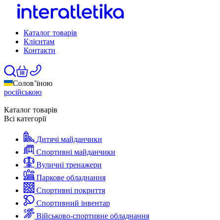
Каталог товарів
Клієнтам
Контакти
Солов’їною
російською
Каталог товарів
Всі категорії
Дитячі майданчики
Спортивні майданчики
Вуличні тренажери
Паркове обладнання
Спортивні покриття
Спортивний інвентар
Військово-спортивне обладнання