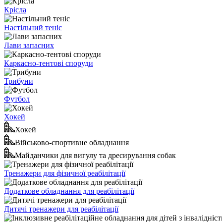
Крісла
Настільний теніс
Лави запасних
Каркасно-тентові споруди
Трибуни
Футбол
Хокей
Хокей
Військово-спортивне обладнання
Майданчики для вигулу та дресирування собак
Тренажери для фізичної реабілітації
Додаткове обладнання для реабілітації
Дитячі тренажери для реабілітації