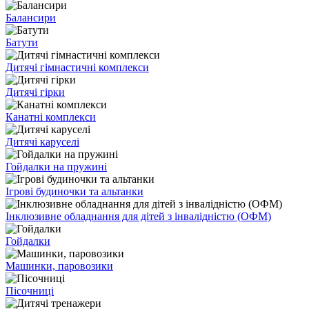
Балансири
Батути
Дитячі гімнастичні комплекси
Дитячі гірки
Канатні комплекси
Дитячі каруселі
Гойдалки на пружині
Ігрові будиночки та альтанки
Інклюзивне обладнання для дітей з інвалідністю (ОФМ)
Гойдалки
Машинки, паровозики
Пісочниці