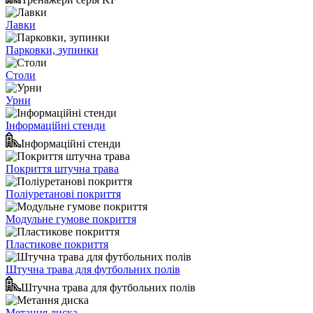
Лавки
Парковки, зупинки
Столи
Урни
Інформаційні стенди
Інформаційні стенди
Покриття штучна трава
Поліуретанові покриття
Модульне гумове покриття
Пластикове покриття
Штучна трава для футбольних полів
Штучна трава для футбольних полів
Метання диска