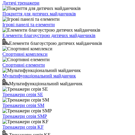
Дитячі тренажери
Покриття для дитячих майданчиків
Ігрові панелі та елементи
Елементи благоустрою дитячих майданчиків
Елементи благоустрою дитячих майданчиків
Спортивні комплекси
Спортивні елементи
Мультифункціональний майданчик
Мультифункціональний майданчик
Тренажери серія SE
Тренажери серія SM
Тренажери серія SMP
Тренажери серія KF
Тренажери серія KF