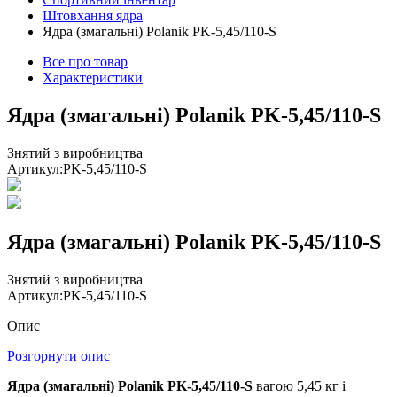
Штовхання ядра
Ядра (змагальні) Polanik PK-5,45/110-S
Все про товар
Характеристики
Ядра (змагальні) Polanik PK-5,45/110-S
Знятий з виробництва
Артикул:
PK-5,45/110-S
Ядра (змагальні) Polanik PK-5,45/110-S
Знятий з виробництва
Артикул:
PK-5,45/110-S
Опис
Розгорнути опис
Ядра (змагальні) Polanik PK-5,45/110-S
вагою 5,45 кг і