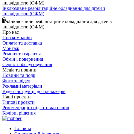
Інклюзивне реабілітаційне обладнання для дітей з
інвалідністю (ОФМ)
Інклюзивне реабілітаційне обладнання для дітей з
інвалідністю (ОФМ)
Про нас
Про компанію
Оплата та доставка
Монтаж
Ремонт та гарантія
Обмін і повернення
Сервіс і обслуговування
Медіа та новини
Новини та події
Фото та відео
Рекламні матеріали
Відео-інструкції до тренажерів
Наші проєкти
Типові проєкти
Рекомендації з підготовки основ
Колірні рішення
Головна
Спортивний інвентар