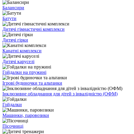
Балансири
Батути
Дитячі гімнастичні комплекси
Дитячі гірки
Канатні комплекси
Дитячі каруселі
Гойдалки на пружині
Ігрові будиночки та альтанки
Інклюзивне обладнання для дітей з інвалідністю (ОФМ)
Гойдалки
Машинки, паровозики
Пісочниці