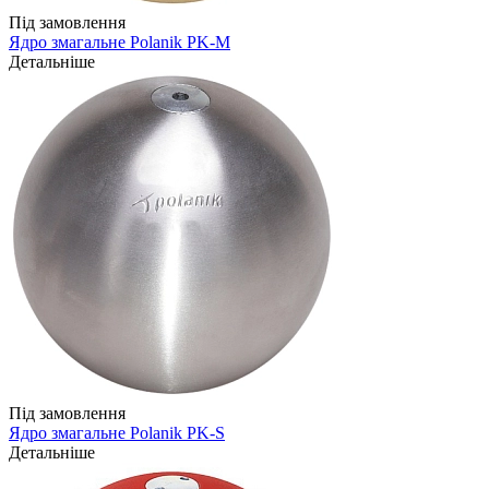
Під замовлення
Ядро змагальне Polanik PK-M
Детальніше
Під замовлення
Ядро змагальне Polanik PK-S
Детальніше