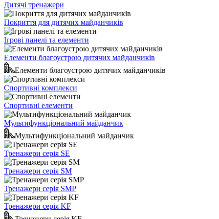
Дитячі тренажери
Покриття для дитячих майданчиків
Ігрові панелі та елементи
Елементи благоустрою дитячих майданчиків
Елементи благоустрою дитячих майданчиків
Спортивні комплекси
Спортивні елементи
Мультифункціональний майданчик
Мультифункціональний майданчик
Тренажери серія SE
Тренажери серія SM
Тренажери серія SMP
Тренажери серія KF
Тренажери серія KF