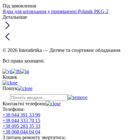
Під замовлення
Ядра для штовхання у приміщенні Polanik PKG-2
Детальніше
© 2026 Interatletika
— Дитяче та спортивне обладнання
Всі права захищені.
Кошик
Пошук
Контактні телефони
Телефони:
+38 044 391 33 99
+38 044 333 70 15
+38 095 283 35 33
+38 068 044 04 04
З питань ремонту звертатись: