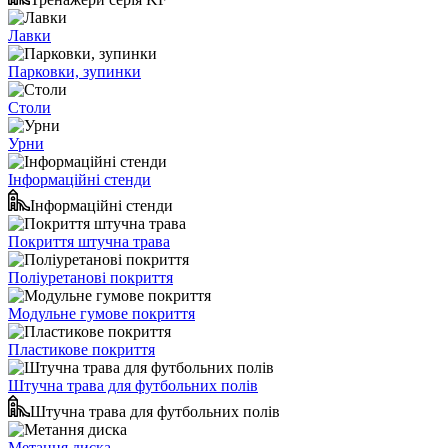
Лавки
Парковки, зупинки
Столи
Урни
Інформаційні стенди
Інформаційні стенди
Покриття штучна трава
Поліуретанові покриття
Модульне гумове покриття
Пластикове покриття
Штучна трава для футбольних полів
Штучна трава для футбольних полів
Метання диска