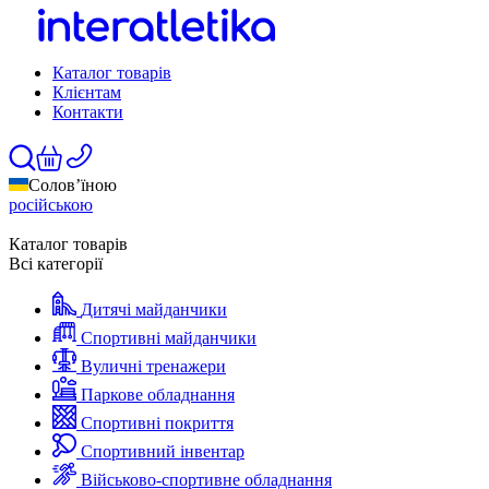
Каталог товарів
Клієнтам
Контакти
Солов’їною
російською
Каталог товарів
Всі категорії
Дитячі майданчики
Спортивні майданчики
Вуличні тренажери
Паркове обладнання
Спортивні покриття
Спортивний інвентар
Військово-спортивне обладнання