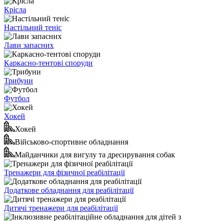
Крісла
Настільний теніс
Лави запасних
Каркасно-тентові споруди
Трибуни
Футбол
Хокей
Хокей
Військово-спортивне обладнання
Майданчики для вигулу та дресирування собак
Тренажери для фізичної реабілітації
Додаткове обладнання для реабілітації
Дитячі тренажери для реабілітації