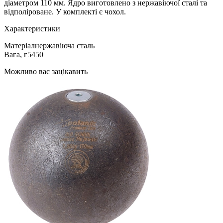
діаметром 110 мм. Ядро виготовлено з нержавіючої сталі та
відполіроване. У комплекті є чохол.
Характеристики
Матеріал
нержавіюча сталь
Вага, г
5450
Можливо вас зацікавить