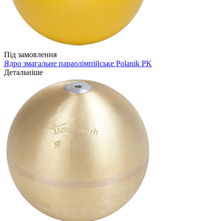
Під замовлення
Ядро змагальне параолімпійське Polanik PK
Детальніше