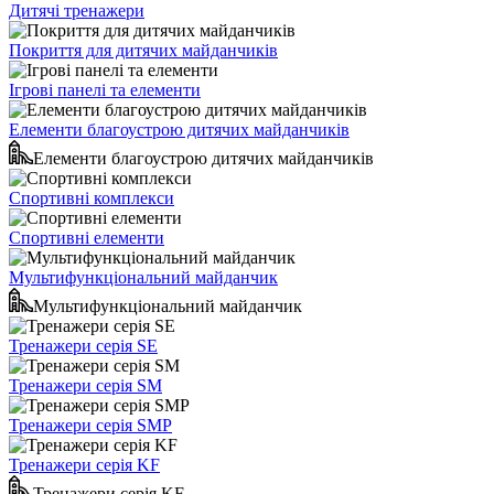
Дитячі тренажери
Покриття для дитячих майданчиків
Ігрові панелі та елементи
Елементи благоустрою дитячих майданчиків
Елементи благоустрою дитячих майданчиків
Спортивні комплекси
Спортивні елементи
Мультифункціональний майданчик
Мультифункціональний майданчик
Тренажери серія SE
Тренажери серія SM
Тренажери серія SMP
Тренажери серія KF
Тренажери серія KF