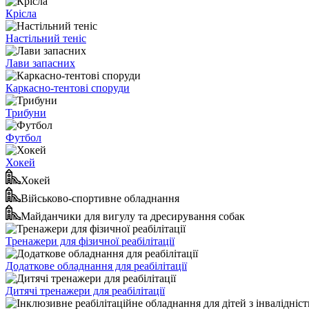
Крісла
Настільний теніс
Лави запасних
Каркасно-тентові споруди
Трибуни
Футбол
Хокей
Хокей
Військово-спортивне обладнання
Майданчики для вигулу та дресирування собак
Тренажери для фізичної реабілітації
Додаткове обладнання для реабілітації
Дитячі тренажери для реабілітації