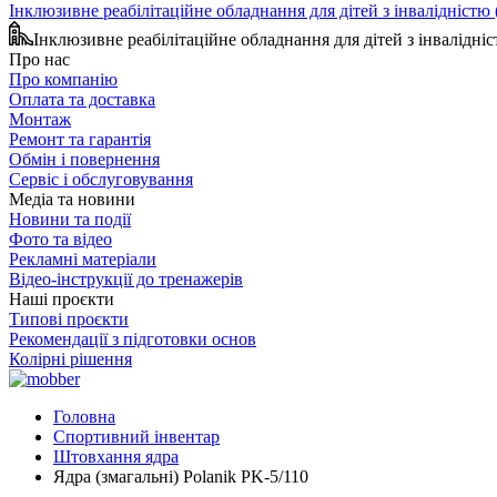
Інклюзивне реабілітаційне обладнання для дітей з інвалідніст
Інклюзивне реабілітаційне обладнання для дітей з інвалідн
Про нас
Про компанію
Оплата та доставка
Монтаж
Ремонт та гарантія
Обмін і повернення
Сервіс і обслуговування
Медіа та новини
Новини та події
Фото та відео
Рекламні матеріали
Відео-інструкції до тренажерів
Наші проєкти
Типові проєкти
Рекомендації з підготовки основ
Колірні рішення
Головна
Спортивний інвентар
Штовхання ядра
Ядра (змагальні) Polanik PK-5/110