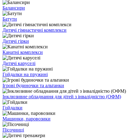
Балансири
Батути
Дитячі гімнастичні комплекси
Дитячі гірки
Канатні комплекси
Дитячі каруселі
Гойдалки на пружині
Ігрові будиночки та альтанки
Інклюзивне обладнання для дітей з інвалідністю (ОФМ)
Гойдалки
Машинки, паровозики
Пісочниці