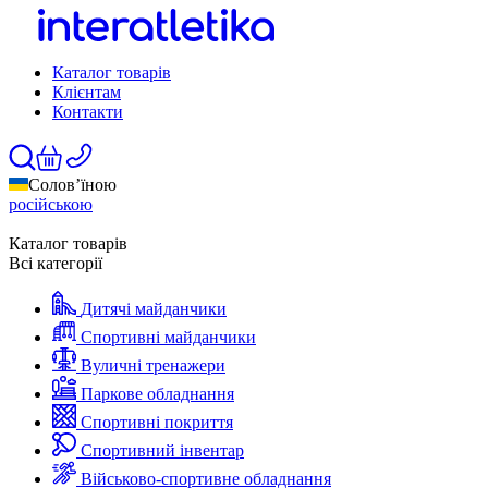
Каталог товарів
Клієнтам
Контакти
Солов’їною
російською
Каталог товарів
Всі категорії
Дитячі майданчики
Спортивні майданчики
Вуличні тренажери
Паркове обладнання
Спортивні покриття
Спортивний інвентар
Військово-спортивне обладнання