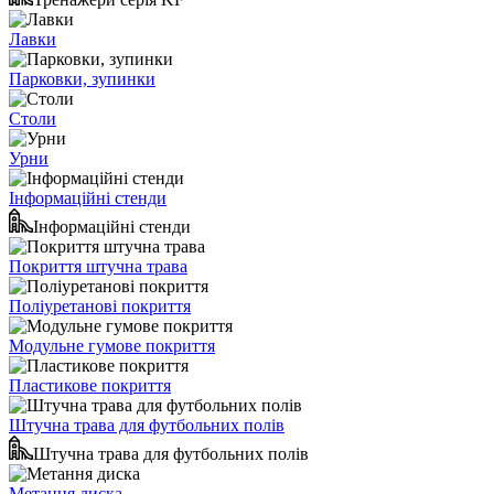
Лавки
Парковки, зупинки
Столи
Урни
Інформаційні стенди
Інформаційні стенди
Покриття штучна трава
Поліуретанові покриття
Модульне гумове покриття
Пластикове покриття
Штучна трава для футбольних полів
Штучна трава для футбольних полів
Метання диска