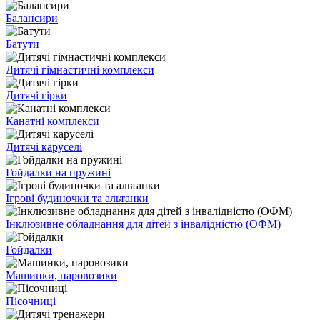
Балансири
Батути
Дитячі гімнастичні комплекси
Дитячі гірки
Канатні комплекси
Дитячі каруселі
Гойдалки на пружині
Ігрові будиночки та альтанки
Інклюзивне обладнання для дітей з інвалідністю (ОФМ)
Гойдалки
Машинки, паровозики
Пісочниці