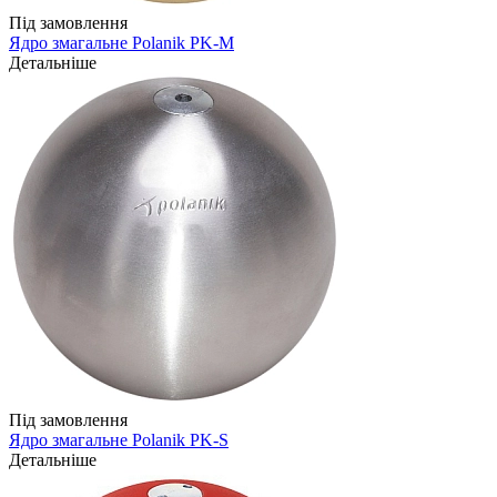
Під замовлення
Ядро змагальне Polanik PK-M
Детальніше
Під замовлення
Ядро змагальне Polanik PK-S
Детальніше