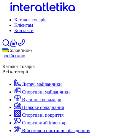
Каталог товарів
Клієнтам
Контакти
Солов’їною
російською
Каталог товарів
Всі категорії
Дитячі майданчики
Спортивні майданчики
Вуличні тренажери
Паркове обладнання
Спортивні покриття
Спортивний інвентар
Військово-спортивне обладнання