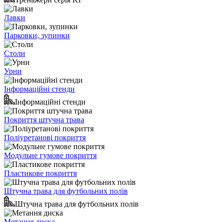
Лавки
Парковки, зупинки
Столи
Урни
Інформаційні стенди
Інформаційні стенди
Покриття штучна трава
Поліуретанові покриття
Модульне гумове покриття
Пластикове покриття
Штучна трава для футбольних полів
Штучна трава для футбольних полів
Метання диска