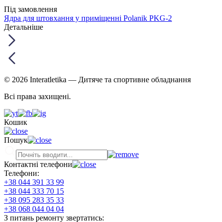
Під замовлення
Ядра для штовхання у приміщенні Polanik PKG-2
Детальніше
© 2026 Interatletika
— Дитяче та спортивне обладнання
Всі права захищені.
Кошик
Пошук
Контактні телефони
Телефони:
+38 044 391 33 99
+38 044 333 70 15
+38 095 283 35 33
+38 068 044 04 04
З питань ремонту звертатись: