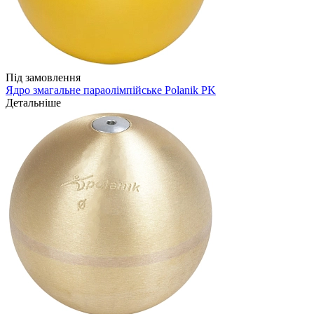
Під замовлення
Ядро змагальне параолімпійське Polanik PK
Детальніше