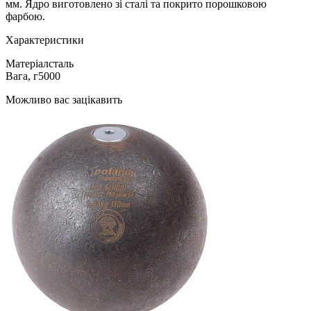
мм. Ядро виготовлено зі сталі та покрито порошковою
фарбою.
Характеристики
Матеріал
сталь
Вага, г
5000
Можливо вас зацікавить