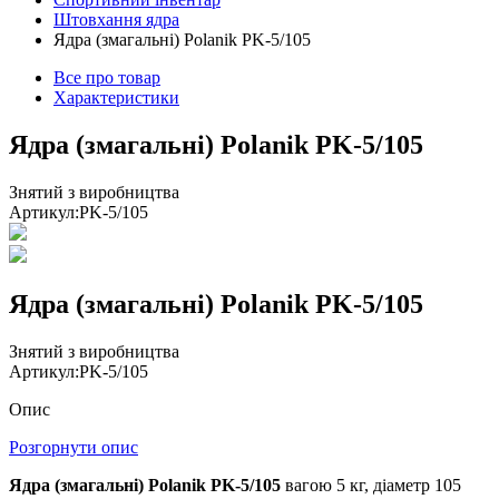
Штовхання ядра
Ядра (змагальні) Polanik PK-5/105
Все про товар
Характеристики
Ядра (змагальні) Polanik PK-5/105
Знятий з виробництва
Артикул:
PK-5/105
Ядра (змагальні) Polanik PK-5/105
Знятий з виробництва
Артикул:
PK-5/105
Опис
Розгорнути опис
Ядра (змагальні) Polanik PK-5/105
вагою 5 кг, діаметр 105