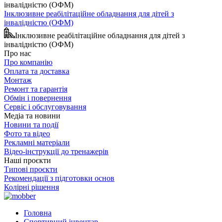
Інклюзивне реабілітаційне обладнання для дітей з
інвалідністю (ОФМ)
Інклюзивне реабілітаційне обладнання для дітей з
інвалідністю (ОФМ)
Про нас
Про компанію
Оплата та доставка
Монтаж
Ремонт та гарантія
Обмін і повернення
Сервіс і обслуговування
Медіа та новини
Новини та події
Фото та відео
Рекламні матеріали
Відео-інструкції до тренажерів
Наші проєкти
Типові проєкти
Рекомендації з підготовки основ
Колірні рішення
Головна
Спортивний інвентар