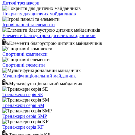
Дитячі тренажери
Покриття для дитячих майданчиків
Ігрові панелі та елементи
Елементи благоустрою дитячих майданчиків
Елементи благоустрою дитячих майданчиків
Спортивні комплекси
Спортивні елементи
Мультифункціональний майданчик
Мультифункціональний майданчик
Тренажери серія SE
Тренажери серія SM
Тренажери серія SMP
Тренажери серія KF
Тренажери серія KF