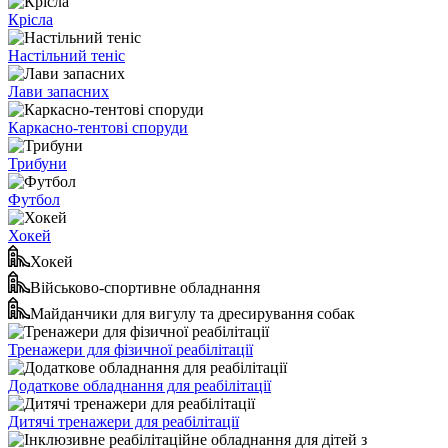
Крісла
Настільний теніс
Лави запасних
Каркасно-тентові споруди
Трибуни
Футбол
Хокей
Хокей
Військово-спортивне обладнання
Майданчики для вигулу та дресирування собак
Тренажери для фізичної реабілітації
Додаткове обладнання для реабілітації
Дитячі тренажери для реабілітації