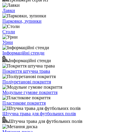
Лавки
Парковки, зупинки
Столи
Урни
Інформаційні стенди
Інформаційні стенди
Покриття штучна трава
Поліуретанові покриття
Модульне гумове покриття
Пластикове покриття
Штучна трава для футбольних полів
Штучна трава для футбольних полів
Метання диска