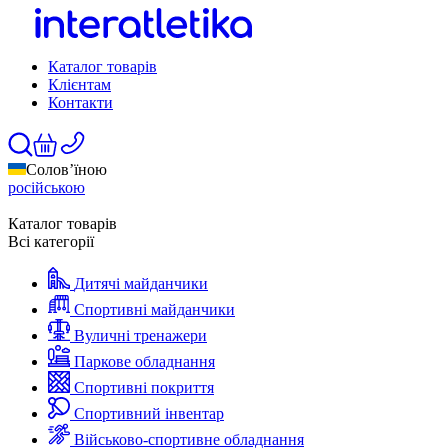
Каталог товарів
Клієнтам
Контакти
Солов’їною
російською
Каталог товарів
Всі категорії
Дитячі майданчики
Спортивні майданчики
Вуличні тренажери
Паркове обладнання
Спортивні покриття
Спортивний інвентар
Військово-спортивне обладнання