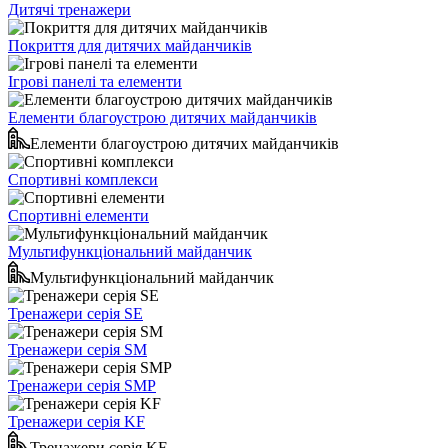
Дитячі тренажери
Покриття для дитячих майданчиків
Ігрові панелі та елементи
Елементи благоустрою дитячих майданчиків
Елементи благоустрою дитячих майданчиків
Спортивні комплекси
Спортивні елементи
Мультифункціональний майданчик
Мультифункціональний майданчик
Тренажери серія SE
Тренажери серія SM
Тренажери серія SMP
Тренажери серія KF
Тренажери серія KF