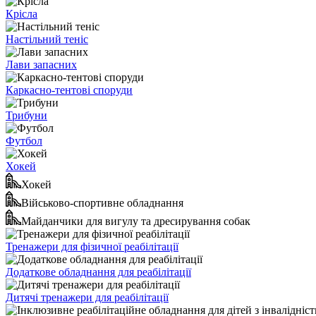
Крісла
Настільний теніс
Лави запасних
Каркасно-тентові споруди
Трибуни
Футбол
Хокей
Хокей
Військово-спортивне обладнання
Майданчики для вигулу та дресирування собак
Тренажери для фізичної реабілітації
Додаткове обладнання для реабілітації
Дитячі тренажери для реабілітації