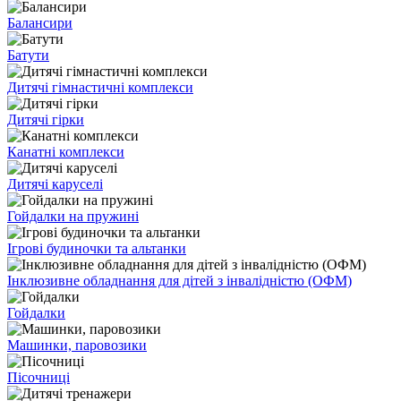
Балансири
Батути
Дитячі гімнастичні комплекси
Дитячі гірки
Канатні комплекси
Дитячі каруселі
Гойдалки на пружині
Ігрові будиночки та альтанки
Інклюзивне обладнання для дітей з інвалідністю (ОФМ)
Гойдалки
Машинки, паровозики
Пісочниці